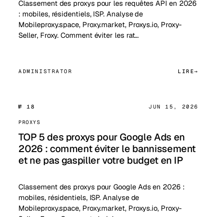
Classement des proxys pour les requêtes API en 2026
: mobiles, résidentiels, ISP. Analyse de
Mobileproxy.space, Proxy.market, Proxys.io, Proxy-
Seller, Froxy. Comment éviter les rat…
ADMINISTRATOR
LIRE
№ 18
JUN 15, 2026
PROXYS
TOP 5 des proxys pour Google Ads en
2026 : comment éviter le bannissement
et ne pas gaspiller votre budget en IP
Classement des proxys pour Google Ads en 2026 :
mobiles, résidentiels, ISP. Analyse de
Mobileproxy.space, Proxy.market, Proxys.io, Proxy-