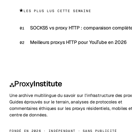
★
LES PLUS LUS CETTE SEMAINE
SOCKS5 vs proxy HTTP : comparaison complèt
Meilleurs proxys HTTP pour YouTube en 2026
Proxy
Institute
⁂
Une archive multilingue du savoir sur l'infrastructure des prox
Guides éprouvés sur le terrain, analyses de protocoles et
commentaires éthiques sur les proxys résidentiels, mobiles e
centre de données.
FONDÉ EN 2026 · INDÉPENDANT · SANS PUBLICITÉ