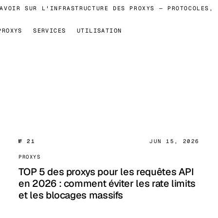
VOIR SUR L'INFRASTRUCTURE DES PROXYS — PROTOCOLES, F
PROXYS
SERVICES
UTILISATION
№ 21
JUN 15, 2026
PROXYS
TOP 5 des proxys pour les requêtes API
en 2026 : comment éviter les rate limits
et les blocages massifs