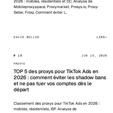
2026 : mobiles, résidentiels et DC. Analyse de
Mobileproxy.space, Proxy.market, Proxys.io, Proxy-
Seller, Froxy. Comment éviter l…
DAVID MÜLLER
LIRE
№ 19
JUN 15, 2026
PROXYS
TOP 5 des proxys pour TikTok Ads en
2026 : comment éviter les shadow bans
et ne pas tuer vos comptes dès le
départ
Classement des proxys pour TikTok Ads en 2026 :
mobiles, résidentiels, ISP. Analyse de