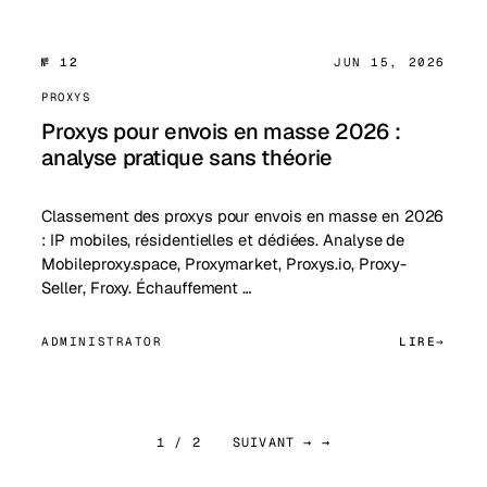
№ 12
JUN 15, 2026
PROXYS
Proxys pour envois en masse 2026 :
analyse pratique sans théorie
Classement des proxys pour envois en masse en 2026
: IP mobiles, résidentielles et dédiées. Analyse de
Mobileproxy.space, Proxymarket, Proxys.io, Proxy-
Seller, Froxy. Échauffement …
ADMINISTRATOR
LIRE
1 / 2
SUIVANT → →