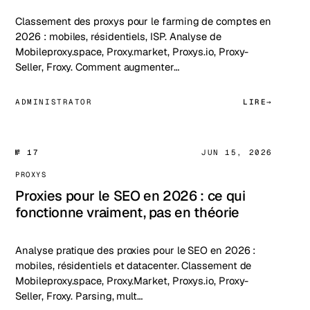
Classement des proxys pour le farming de comptes en
2026 : mobiles, résidentiels, ISP. Analyse de
Mobileproxy.space, Proxy.market, Proxys.io, Proxy-
Seller, Froxy. Comment augmenter…
ADMINISTRATOR
LIRE
№ 17
JUN 15, 2026
PROXYS
Proxies pour le SEO en 2026 : ce qui
fonctionne vraiment, pas en théorie
Analyse pratique des proxies pour le SEO en 2026 :
mobiles, résidentiels et datacenter. Classement de
Mobileproxy.space, Proxy.Market, Proxys.io, Proxy-
Seller, Froxy. Parsing, mult…