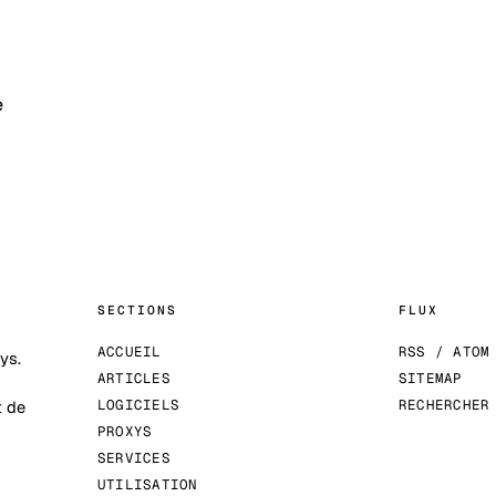
e
SECTIONS
FLUX
ACCUEIL
RSS / ATOM
ys.
ARTICLES
SITEMAP
LOGICIELS
RECHERCHE
t de
PROXYS
SERVICES
UTILISATION