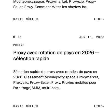
Mobileproxy.space, Proxy.market, Proxys.io, Proxy-
Seller, Froxy. Comment éviter les shadow ba…
DAVID MÜLLER
LIRE
№ 16
JUN 15, 2026
PROXYS
Proxy avec rotation de pays en 2026 —
sélection rapide
Sélection rapide de proxy avec rotation de pays en
2026. Classement Mobileproxy.space, Proxymarket,
Proxys.io, Proxy-Seller, Froxy. Proxies mobiles pour
l'arbitrage, SMM, multi-com…
DAVID MÜLLER
LIRE