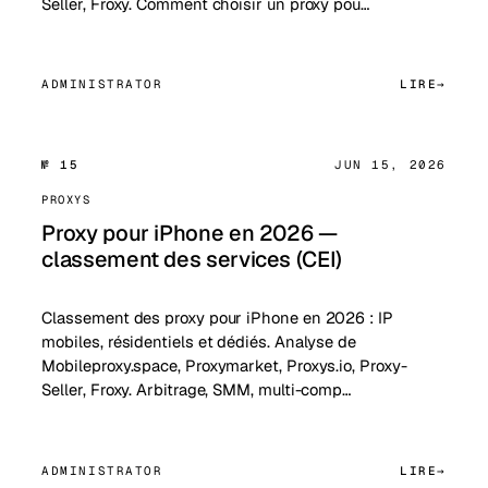
Seller, Froxy. Comment choisir un proxy pou…
ADMINISTRATOR
LIRE
№ 15
JUN 15, 2026
PROXYS
Proxy pour iPhone en 2026 —
classement des services (CEI)
Classement des proxy pour iPhone en 2026 : IP
mobiles, résidentiels et dédiés. Analyse de
Mobileproxy.space, Proxymarket, Proxys.io, Proxy-
Seller, Froxy. Arbitrage, SMM, multi-comp…
ADMINISTRATOR
LIRE