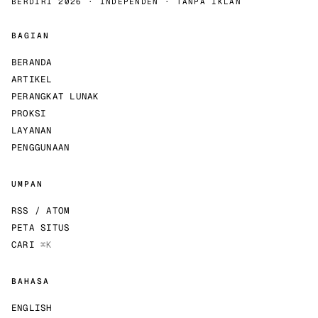
BERDIRI 2026 · INDEPENDEN · TANPA IKLAN
BAGIAN
BERANDA
ARTIKEL
PERANGKAT LUNAK
PROKSI
LAYANAN
PENGGUNAAN
UMPAN
RSS / ATOM
PETA SITUS
CARI
⌘K
BAHASA
ENGLISH