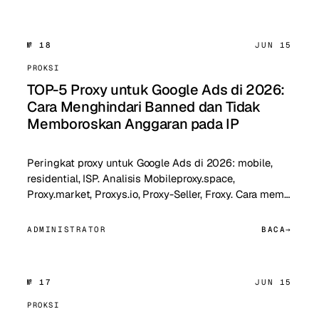
№ 18
JUN 15
PROKSI
TOP-5 Proxy untuk Google Ads di 2026:
Cara Menghindari Banned dan Tidak
Memboroskan Anggaran pada IP
Peringkat proxy untuk Google Ads di 2026: mobile,
residential, ISP. Analisis Mobileproxy.space,
Proxy.market, Proxys.io, Proxy-Seller, Froxy. Cara mem…
ADMINISTRATOR
BACA
№ 17
JUN 15
PROKSI