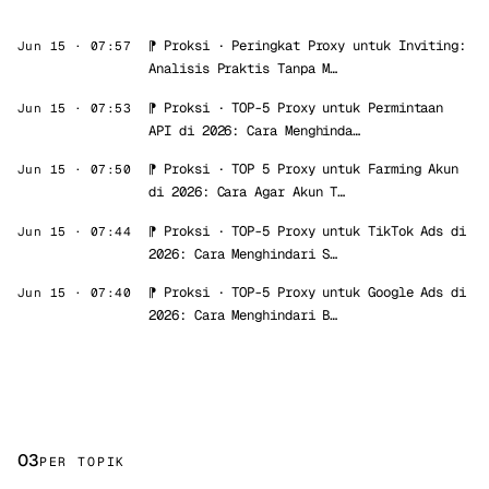
⁋
Proksi
·
Peringkat Proxy untuk Inviting:
Jun 15 · 07:57
Analisis Praktis Tanpa M…
⁋
Proksi
·
TOP-5 Proxy untuk Permintaan
Jun 15 · 07:53
API di 2026: Cara Menghinda…
⁋
Proksi
·
TOP 5 Proxy untuk Farming Akun
Jun 15 · 07:50
di 2026: Cara Agar Akun T…
⁋
Proksi
·
TOP-5 Proxy untuk TikTok Ads di
Jun 15 · 07:44
2026: Cara Menghindari S…
⁋
Proksi
·
TOP-5 Proxy untuk Google Ads di
Jun 15 · 07:40
2026: Cara Menghindari B…
03
PER TOPIK