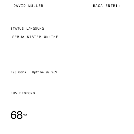
DAVID MÜLLER
BACA ENTRI
→
STATUS LANGSUNG
SEMUA SISTEM ONLINE
P95 68ms · Uptime 99.98%
P95 RESPONS
68
ms