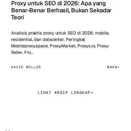
Proxy untuk SEO di 2026: Apa yang
Benar-Benar Berhasil, Bukan Sekadar
Teori
Analisis praktis proxy untuk SEO di 2026: mobile,
residential, dan datacenter. Peringkat
Mobileproxy.space, Proxy.Market, Proxys.io, Proxy-
Seller, Fro…
DAVID MÜLLER
BACA
LIHAT ARSIP LENGKAP
→