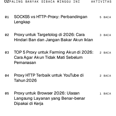
02
PALING BANYAK DIBACA MINGGU INI
AKTIVITAS
SOCKS5 vs HTTP-Proxy: Perbandingan
5 BACA
Lengkap
Proxy untuk Targetolog di 2026: Cara
3 BACA
Hindari Ban dan Jangan Bakar Akun Iklan
TOP 5 Proxy untuk Farming Akun di 2026:
2 BACA
Cara Agar Akun Tidak Mati Sebelum
Pemanasan
Proxy HTTP Terbaik untuk YouTube di
2 BACA
Tahun 2026
Proxy untuk Browser 2026: Ulasan
1 BACA
Langsung Layanan yang Benar-benar
Dipakai di Kerja