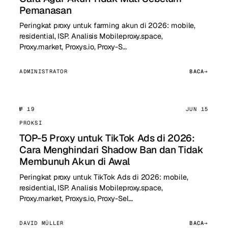
Pemanasan
Peringkat proxy untuk farming akun di 2026: mobile,
residential, ISP. Analisis Mobileproxy.space,
Proxy.market, Proxys.io, Proxy-S…
ADMINISTRATOR
BACA
№ 19
JUN 15
PROKSI
TOP-5 Proxy untuk TikTok Ads di 2026:
Cara Menghindari Shadow Ban dan Tidak
Membunuh Akun di Awal
Peringkat proxy untuk TikTok Ads di 2026: mobile,
residential, ISP. Analisis Mobileproxy.space,
Proxy.market, Proxys.io, Proxy-Sel…
DAVID MÜLLER
BACA