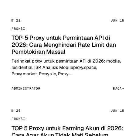
№ 21
JUN 15
PROKSI
TOP-5 Proxy untuk Permintaan API di
2026: Cara Menghindari Rate Limit dan
Pemblokiran Massal
Peringkat proxy untuk permintaan API di 2026: mobile,
residential, ISP. Analisis Mobileproxy.space,
Proxy.market, Proxys.io, Proxy…
ADMINISTRATOR
BACA
№ 20
JUN 15
PROKSI
TOP 5 Proxy untuk Farming Akun di 2026:
Cara Agar Akun Tidak Mati Sebelum