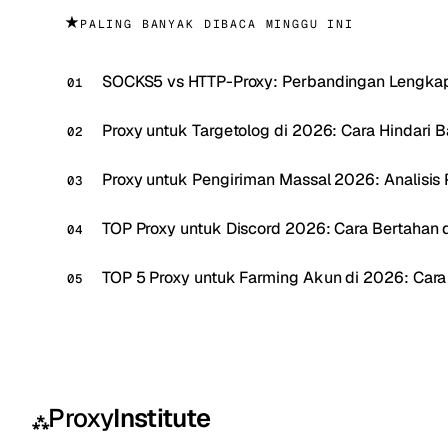
★
PALING BANYAK DIBACA MINGGU INI
SOCKS5 vs HTTP-Proxy: Perbandingan Lengka
Proxy untuk Targetolog di 2026: Cara Hindari 
Proxy untuk Pengiriman Massal 2026: Analisis P
TOP Proxy untuk Discord 2026: Cara Bertahan da
TOP 5 Proxy untuk Farming Akun di 2026: Car
Proxy
Institute
⁂