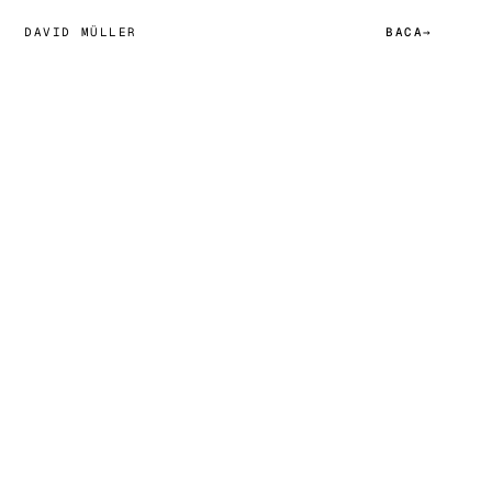
DAVID MÜLLER
BACA