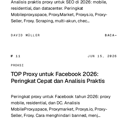
Analisis praktis proxy untuk SEO di 2026: mobile,
residential, dan datacenter. Peringkat
Mobileproxy.space, Proxy.Market, Proxys.io, Proxy-
Seller, Froxy. Scraping, multi-akun, chec…
DAVID MÜLLER
BACA
№ 11
JUN 15, 2026
PROKSI
TOP Proxy untuk Facebook 2026:
Peringkat Cepat dan Analisis Praktis
Peringkat proxy untuk Facebook tahun 2026: proxy
mobile, residential, dan DC. Analisis
MobileProxy.space, Proxymarket, Proxys.io, Proxy-
Seller, Froxy. Cara menghindari banned, menj…