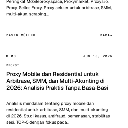
Peringkat Mobileproxy.space, Proxymarket, Proxys.io,
Proxy-Seller, Froxy. Proxy seluler untuk arbitrase, SMM,
multi-akun, scraping…
DAVID MÜLLER
BACA
№ 03
JUN 15, 2026
PROKSI
Proxy Mobile dan Residential untuk
Arbitrase, SMM, dan Multi-Akunting di
2026: Analisis Praktis Tanpa Basa-Basi
Analisis mendalam tentang proxy mobile dan
residential untuk arbitrase, SMM, dan multi-akunting
di 2026. Studi kasus, antifraud, pemanasan, stabilitas
sesi. TOP-5 dengan fokus pada…