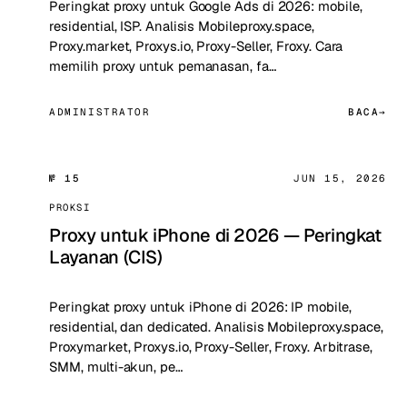
Peringkat proxy untuk Google Ads di 2026: mobile,
residential, ISP. Analisis Mobileproxy.space,
Proxy.market, Proxys.io, Proxy-Seller, Froxy. Cara
memilih proxy untuk pemanasan, fa…
ADMINISTRATOR
BACA
№ 15
JUN 15, 2026
PROKSI
Proxy untuk iPhone di 2026 — Peringkat
Layanan (CIS)
Peringkat proxy untuk iPhone di 2026: IP mobile,
residential, dan dedicated. Analisis Mobileproxy.space,
Proxymarket, Proxys.io, Proxy-Seller, Froxy. Arbitrase,
SMM, multi-akun, pe…