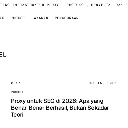
ANG INFRASTRUKTUR PROXY — PROTOKOL, PENYEDIA, DAN ET
AK
PROKSI
LAYANAN
PENGGUNAAN
EL
№ 17
JUN 15, 2026
PROKSI
Proxy untuk SEO di 2026: Apa yang
Benar-Benar Berhasil, Bukan Sekadar
Teori