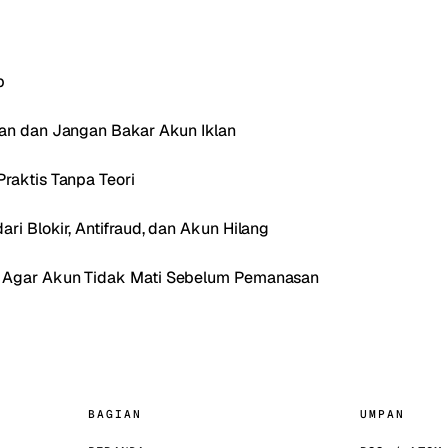
p
Ban dan Jangan Bakar Akun Iklan
raktis Tanpa Teori
ri Blokir, Antifraud, dan Akun Hilang
a Agar Akun Tidak Mati Sebelum Pemanasan
BAGIAN
UMPAN