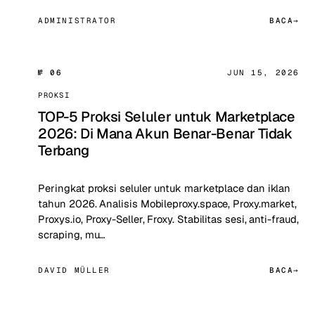
ADMINISTRATOR
BACA
№ 06
JUN 15, 2026
PROKSI
TOP-5 Proksi Seluler untuk Marketplace
2026: Di Mana Akun Benar-Benar Tidak
Terbang
Peringkat proksi seluler untuk marketplace dan iklan
tahun 2026. Analisis Mobileproxy.space, Proxy.market,
Proxys.io, Proxy-Seller, Froxy. Stabilitas sesi, anti-fraud,
scraping, mu…
DAVID MÜLLER
BACA