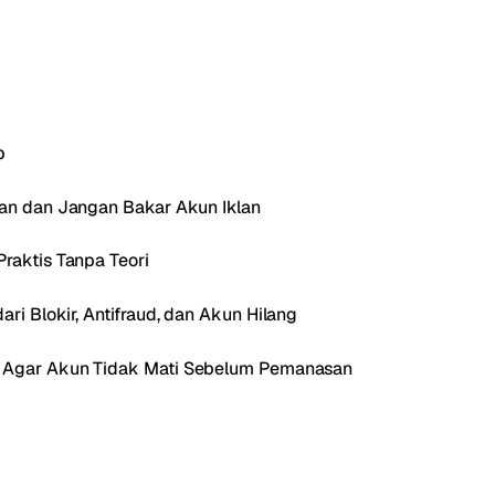
p
Ban dan Jangan Bakar Akun Iklan
raktis Tanpa Teori
ri Blokir, Antifraud, dan Akun Hilang
a Agar Akun Tidak Mati Sebelum Pemanasan