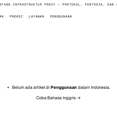
TANG INFRASTRUKTUR PROXY — PROTOKOL, PENYEDIA, DAN E
AK
PROKSI
LAYANAN
PENGGUNAAN
Belum ada artikel di
Penggunaan
dalam Indonesia.
Coba Bahasa Inggris →