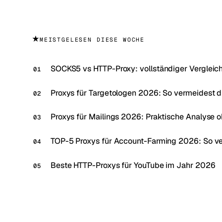
★
MEISTGELESEN DIESE WOCHE
SOCKS5 vs HTTP-Proxy: vollständiger Vergleic
Proxys für Targetologen 2026: So vermeidest 
Proxys für Mailings 2026: Praktische Analyse 
TOP-5 Proxys für Account-Farming 2026: So v
Beste HTTP-Proxys für YouTube im Jahr 2026