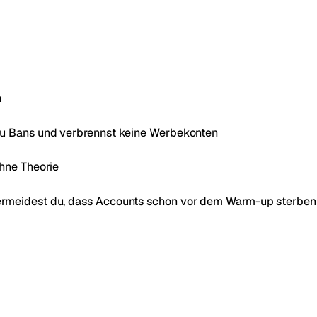
h
du Bans und verbrennst keine Werbekonten
ohne Theorie
ermeidest du, dass Accounts schon vor dem Warm-up sterben