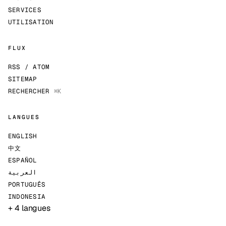
SERVICES
UTILISATION
FLUX
RSS / ATOM
SITEMAP
RECHERCHER
⌘K
LANGUES
ENGLISH
中文
ESPAÑOL
العربية
PORTUGUÊS
INDONESIA
+ 4 langues