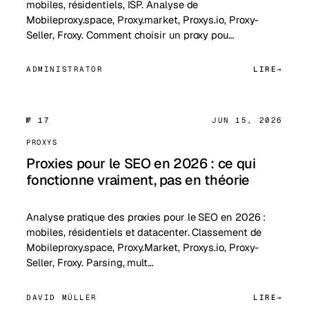
mobiles, résidentiels, ISP. Analyse de
Mobileproxy.space, Proxy.market, Proxys.io, Proxy-
Seller, Froxy. Comment choisir un proxy pou…
ADMINISTRATOR
LIRE
№ 17
JUN 15, 2026
PROXYS
Proxies pour le SEO en 2026 : ce qui
fonctionne vraiment, pas en théorie
Analyse pratique des proxies pour le SEO en 2026 :
mobiles, résidentiels et datacenter. Classement de
Mobileproxy.space, Proxy.Market, Proxys.io, Proxy-
Seller, Froxy. Parsing, mult…
DAVID MÜLLER
LIRE