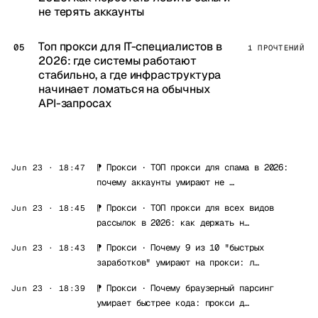
не терять аккаунты
Топ прокси для IT-специалистов в
1 ПРОЧТЕНИЙ
2026: где системы работают
стабильно, а где инфраструктура
начинает ломаться на обычных
API-запросах
⁋
Прокси
·
ТОП прокси для спама в 2026:
Jun 23 · 18:47
почему аккаунты умирают не …
⁋
Прокси
·
ТОП прокси для всех видов
Jun 23 · 18:45
рассылок в 2026: как держать н…
⁋
Прокси
·
Почему 9 из 10 "быстрых
Jun 23 · 18:43
заработков" умирают на прокси: л…
⁋
Прокси
·
Почему браузерный парсинг
Jun 23 · 18:39
умирает быстрее кода: прокси д…