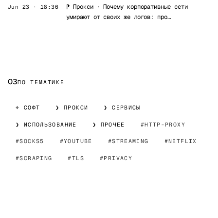
⁋
Прокси
·
Почему корпоративные сети
Jun 23 · 18:36
умирают от своих же логов: про…
03
ПО ТЕМАТИКЕ
⌖ СОФТ
❯ ПРОКСИ
❯ СЕРВИСЫ
❯ ИСПОЛЬЗОВАНИЕ
❯ ПРОЧЕЕ
HTTP-PROXY
SOCKS5
YOUTUBE
STREAMING
NETFLIX
SCRAPING
TLS
PRIVACY