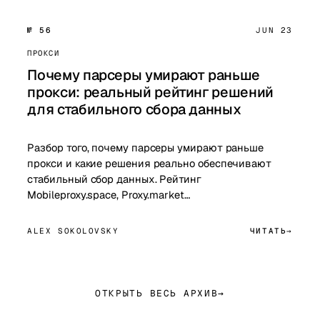
№ 56
JUN 23
ПРОКСИ
Почему парсеры умирают раньше
прокси: реальный рейтинг решений
для стабильного сбора данных
Разбор того, почему парсеры умирают раньше
прокси и какие решения реально обеспечивают
стабильный сбор данных. Рейтинг
Mobileproxy.space, Proxy.market…
ALEX SOKOLOVSKY
ЧИТАТЬ
ОТКРЫТЬ ВЕСЬ АРХИВ
→