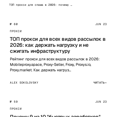
ТОП прокси для спама в 2026: почему …
№ 60
JUN 23
ПРОКСИ
ТОП прокси для всех видов рассылок в
2026: как держать нагрузку и не
сжигать инфраструктуру
Рейтинг прокси для всех видов рассылок в 2026:
Mobileproxy.space, Proxy-Seller, Froxy, Proxys.io,
Proxy.market. Как держать нагруз…
ALEX SOKOLOVSKY
ЧИТАТЬ
№ 59
JUN 23
ПРОКСИ
Почему 9 из 10 "быстрых заработков"