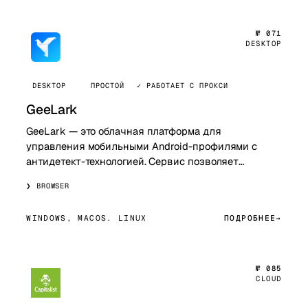
№ 071
DESKTOP
DESKTOP
ПРОСТОЙ
✓ РАБОТАЕТ С ПРОКСИ
GeeLark
GeeLark — это облачная платформа для
управления мобильными Android-профилями с
антидетект-технологией. Сервис позволяет
запускать виртуальные смартфоны в облаке,
BROWSER
создавать изолиров…
WINDOWS, MACOS. LINUX
ПОДРОБНЕЕ
№ 085
CLOUD