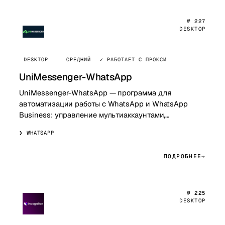
№ 227
DESKTOP
DESKTOP
СРЕДНИЙ
✓ РАБОТАЕТ С ПРОКСИ
UniMessenger-WhatsApp
UniMessenger-WhatsApp — программа для
автоматизации работы с WhatsApp и WhatsApp
Business: управление мультиаккаунтами,
авторегистрация, прогрев, массовые рассылки и
WHATSAPP
обработка диал…
ПОДРОБНЕЕ
№ 225
DESKTOP