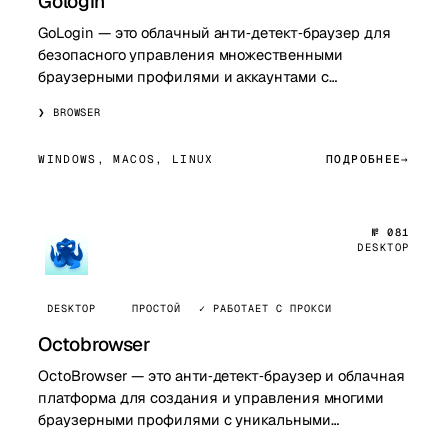
Gologin
GoLogin — это облачный анти‑детект‑браузер для
безопасного управления множественными
браузерными профилями и аккаунтами с
уникальными цифровыми отпечатками и
BROWSER
прокси‑настройками, пр…
WINDOWS, MACOS, LINUX
ПОДРОБНЕЕ
№ 081
DESKTOP
DESKTOP
ПРОСТОЙ
✓ РАБОТАЕТ С ПРОКСИ
Octobrowser
OctoBrowser — это анти‑детект‑браузер и облачная
платформа для создания и управления многими
браузерными профилями с уникальными
отпечатками (fingerprints) и прокси,