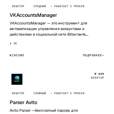
DESKTOP
СРЕДНИЙ
✓ РАБОТАЕТ С ПРОКСИ
VKAccountsManager
VKAccountsManager — это инструмент для
автоматизации управления аккаунтами и
действиями в социальной сети ВКонтакте,
позволяющий работать с множественными
VK
профилями, автоматизирова…
WINDOWS
ПОДРОБНЕЕ
№ 069
DESKTOP
DESKTOP
СЛОЖНЫЙ
✓ РАБОТАЕТ С ПРОКСИ
Parser Avito
Avito Parser —бесплатный парсер для