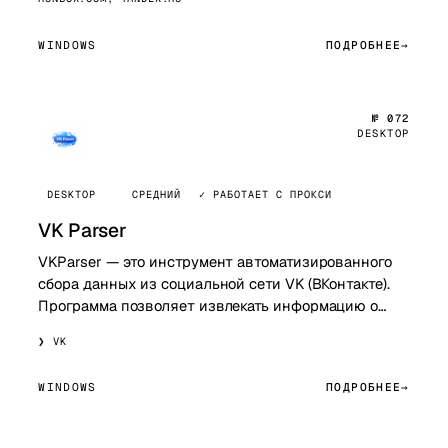
WINDOWS
ПОДРОБНЕЕ
№ 072
DESKTOP
DESKTOP
СРЕДНИЙ
✓ РАБОТАЕТ С ПРОКСИ
VK Parser
VKParser — это инструмент автоматизированного
сбора данных из социальной сети VK (ВКонтакте).
Программа позволяет извлекать информацию о
пользователях, группах, сообществах и поста…
VK
WINDOWS
ПОДРОБНЕЕ