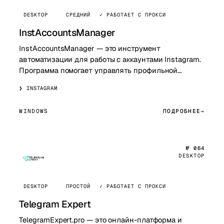
DESKTOP
СРЕДНИЙ
✓ РАБОТАЕТ С ПРОКСИ
InstAccountsManager
InstAccountsManager — это инструмент
автоматизации для работы с аккаунтами Instagram.
Программа помогает управлять профильной
активностью, автоматизировать рутинные
INSTAGRAM
действия, управ…
WINDOWS
ПОДРОБНЕЕ
№ 064
DESKTOP
DESKTOP
ПРОСТОЙ
✓ РАБОТАЕТ С ПРОКСИ
Telegram Expert
TelegramExpert.pro — это онлайн-платформа и