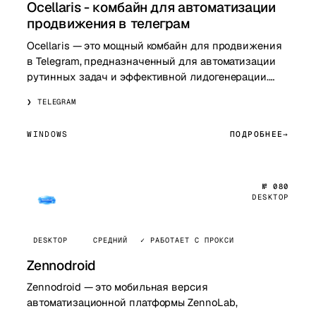
Ocellaris - комбайн для автоматизации
продвижения в телеграм
Ocellaris — это мощный комбайн для продвижения
в Telegram, предназначенный для автоматизации
рутинных задач и эффективной лидогенерации.
Сервис позволяет автоматизировать ключевые…
TELEGRAM
WINDOWS
ПОДРОБНЕЕ
№ 080
DESKTOP
DESKTOP
СРЕДНИЙ
✓ РАБОТАЕТ С ПРОКСИ
Zennodroid
Zennodroid — это мобильная версия
автоматизационной платформы ZennoLab,