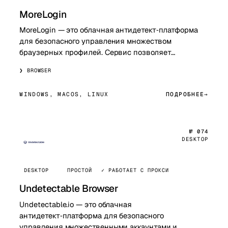
MoreLogin
MoreLogin — это облачная антидетект‑платформа
для безопасного управления множеством
браузерных профилей. Сервис позволяет
создавать изолированные профили с уникальными
BROWSER
digital‑отпе…
WINDOWS, MACOS, LINUX
ПОДРОБНЕЕ
№ 074
DESKTOP
DESKTOP
ПРОСТОЙ
✓ РАБОТАЕТ С ПРОКСИ
Undetectable Browser
Undetectable.io — это облачная
антидетект‑платформа для безопасного
управления множественными аккаунтами и