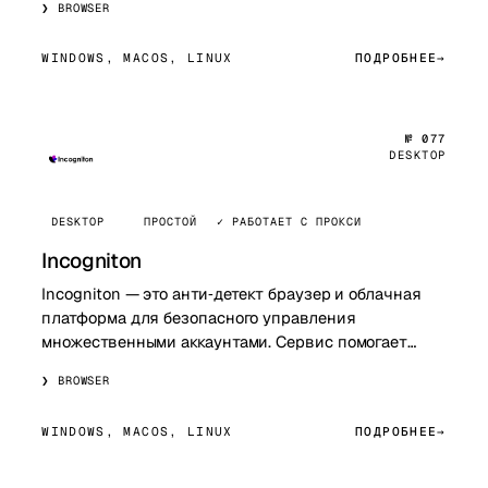
BROWSER
предназначенна…
WINDOWS, MACOS, LINUX
ПОДРОБНЕЕ
№ 077
DESKTOP
DESKTOP
ПРОСТОЙ
✓ РАБОТАЕТ С ПРОКСИ
Incogniton
Incogniton — это анти‑детект браузер и облачная
платформа для безопасного управления
множественными аккаунтами. Сервис помогает
создавать изолированные браузерные профили с
BROWSER
уникаль…
WINDOWS, MACOS, LINUX
ПОДРОБНЕЕ