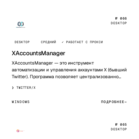
№ 066
DESKTOP
DESKTOP
СРЕДНИЙ
✓ РАБОТАЕТ С ПРОКСИ
XAccountsManager
XAccountsManager — это инструмент
автоматизации и управления аккаунтами X (бывший
Twitter). Программа позволяет централизованно
управлять несколькими профилями,
TWITTER/X
автоматизировать пу…
WINDOWS
ПОДРОБНЕЕ
№ 065
DESKTOP