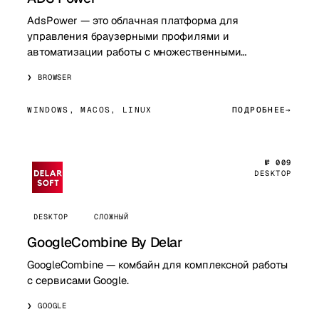
AdsPower — это облачная платформа для
управления браузерными профилями и
автоматизации работы с множественными
аккаунтами. Сервис позволяет создавать
BROWSER
изолированные «браузерные проф…
WINDOWS, MACOS, LINUX
ПОДРОБНЕЕ
№ 009
DESKTOP
DESKTOP
СЛОЖНЫЙ
GoogleCombine By Delar
GoogleCombine — комбайн для комплексной работы
с сервисами Google.
GOOGLE