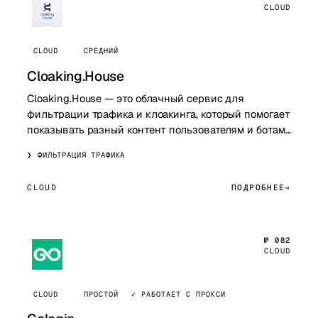
CLOUD
CLOUD
СРЕДНИЙ
Cloaking.House
Cloaking.House — это облачный сервис для
фильтрации трафика и клоакинга, который помогает
показывать разный контент пользователям и ботам,
защищать рекламные кампании и управлять н…
ФИЛЬТРАЦИЯ ТРАФИКА
CLOUD
ПОДРОБНЕЕ
№ 082
CLOUD
CLOUD
ПРОСТОЙ
✓ РАБОТАЕТ С ПРОКСИ