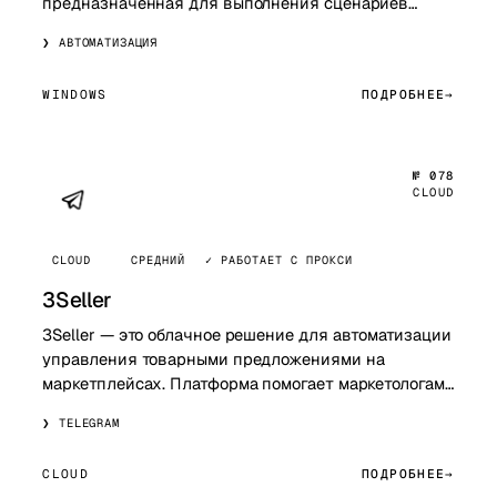
предназначенная для выполнения сценариев
автоматизации на устройствах Android, включая
АВТОМАТИЗАЦИЯ
парсинг, взаимодейств…
WINDOWS
ПОДРОБНЕЕ
№ 078
CLOUD
CLOUD
СРЕДНИЙ
✓ РАБОТАЕТ С ПРОКСИ
3Seller
3Seller — это облачное решение для автоматизации
управления товарными предложениями на
маркетплейсах. Платформа помогает маркетологам
и продавцам управлять ценами, запасами, отзыва…
TELEGRAM
CLOUD
ПОДРОБНЕЕ