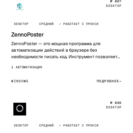
№ 067
DESKTOP
DESKTOP
СРЕДНИЙ
✓ РАБОТАЕТ С ПРОКСИ
ZennoPoster
ZennoPoster — это мощная программа для
автоматизации действий в браузере без
необходимости писать код. Инструмент позволяет
создавать шаблоны для парсинга, регистрации
АВТОМАТИЗАЦИЯ
аккаунтов, а…
WINDOWS
ПОДРОБНЕЕ
№ 086
DESKTOP
DESKTOP
СРЕДНИЙ
✓ РАБОТАЕТ С ПРОКСИ