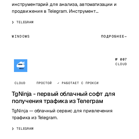
инструментарий для анализа, автоматизации и
продвижения в Telegram. Инструмент
предоставляет функциональность для мониторинга
TELEGRAM
активности…
WINDOWS
ПОДРОБНЕЕ
№ 007
CLOUD
CLOUD
ПРОСТОЙ
✓ РАБОТАЕТ С ПРОКСИ
TgNinja - первый облачный софт для
получения трафика из Телеграм
TgNinja — облачный сервис для привлечения
трафика из Telegram.
TELEGRAM