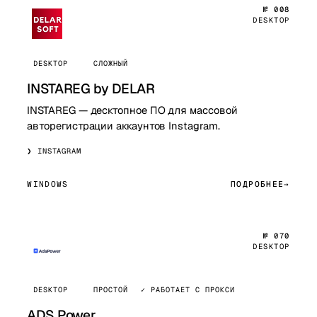
№ 008
DESKTOP
DESKTOP
СЛОЖНЫЙ
INSTAREG by DELAR
INSTAREG — десктопное ПО для массовой
авторегистрации аккаунтов Instagram.
INSTAGRAM
WINDOWS
ПОДРОБНЕЕ
№ 070
DESKTOP
DESKTOP
ПРОСТОЙ
✓ РАБОТАЕТ С ПРОКСИ
ADS Power