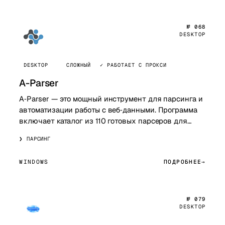
№ 068
DESKTOP
DESKTOP
СЛОЖНЫЙ
✓ РАБОТАЕТ С ПРОКСИ
A-Parser
A‑Parser — это мощный инструмент для парсинга и
автоматизации работы с веб‑данными. Программа
включает каталог из 110 готовых парсеров для
популярных платформ, включая Google, YouT…
ПАРСИНГ
WINDOWS
ПОДРОБНЕЕ
№ 079
DESKTOP