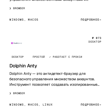
создания изолированных браузерных окружений с
BROWSER
уникальными отпечатками уст…
WINDOWS, MACOS
ПОДРОБНЕЕ
№ 073
DESKTOP
DESKTOP
ПРОСТОЙ
✓ РАБОТАЕТ С ПРОКСИ
Dolphin Anty
Dolphin Anty — это антидетект‑браузер для
безопасного управления множеством аккаунтов.
Инструмент позволяет создавать изолированные
браузерные профили с уникальными цифровыми
BROWSER
отпеч…
WINDOWS, MACOS, LINUX
ПОДРОБНЕЕ