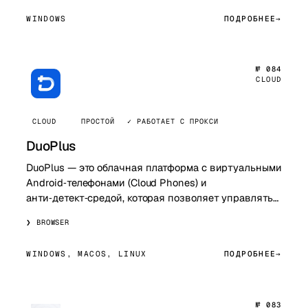
WINDOWS
ПОДРОБНЕЕ
№ 084
CLOUD
CLOUD
ПРОСТОЙ
✓ РАБОТАЕТ С ПРОКСИ
DuoPlus
DuoPlus — это облачная платформа с виртуальными
Android‑телефонами (Cloud Phones) и
анти‑детект‑средой, которая позволяет управлять
множеством мобильных аккаунтов и
BROWSER
автоматизироват…
WINDOWS, MACOS, LINUX
ПОДРОБНЕЕ
№ 083