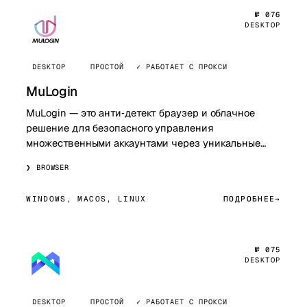
№ 076
DESKTOP
DESKTOP
ПРОСТОЙ
✓ РАБОТАЕТ С ПРОКСИ
MuLogin
MuLogin — это анти‑детект браузер и облачное
решение для безопасного управления
множественными аккаунтами через уникальные
цифровые отпечатки. Программа позволяет
BROWSER
создавать отдельн…
WINDOWS, MACOS, LINUX
ПОДРОБНЕЕ
№ 075
DESKTOP
DESKTOP
ПРОСТОЙ
✓ РАБОТАЕТ С ПРОКСИ