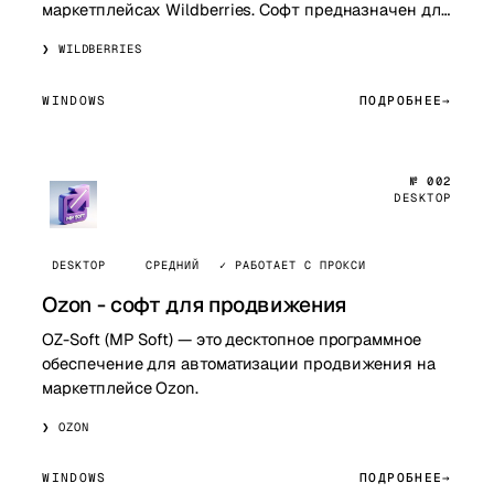
маркетплейсах Wildberries. Софт предназначен для
упрощения и ускорения ключевых процессо…
WILDBERRIES
WINDOWS
ПОДРОБНЕЕ
№ 002
DESKTOP
DESKTOP
СРЕДНИЙ
✓ РАБОТАЕТ С ПРОКСИ
Ozon - софт для продвижения
OZ-Soft (MP Soft) — это десктопное программное
обеспечение для автоматизации продвижения на
маркетплейсе Ozon.
OZON
WINDOWS
ПОДРОБНЕЕ