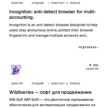
DESKTOP
СРЕДНИЙ
✓ РАБОТАЕТ С ПРОКСИ
Incogniton: anti-detect browser for multi-
accounting.
Incogniton is an anti-detect browser designed to help
users stay anonymous online, protect their browser
fingerprint, and manage multiple accounts and
browser profiles more securel…
ПОДРОБНЕЕ
№ 001
DESKTOP
DESKTOP
СРЕДНИЙ
✓ РАБОТАЕТ С ПРОКСИ
Wildberries — софт для продвижения
WB-Soft (MP Soft) — это десктопное программное
обеспечение для автоматизации продвижения на