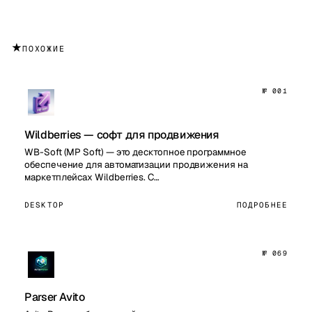
★
ПОХОЖИЕ
№ 001
Wildberries — софт для продвижения
WB-Soft (MP Soft) — это десктопное программное
обеспечение для автоматизации продвижения на
маркетплейсах Wildberries. С…
DESKTOP
ПОДРОБНЕЕ
№ 069
Parser Avito