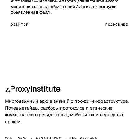
Avito Parser —бесплатный парсер для автоматического
мониторинга новых объявлений Avito и\или выгрузки
объявлений в файл…
DESKTOP
ПОДРОБНЕЕ
Proxy
Institute
⁂
Многоязычный архив знаний о прокси-инфраструктуре.
Полевые гайды, разборы протоколов и этические
комментарии о резидентных, мобильных и серверных
прокси.
ОСН. 2026 · НЕЗАВИСИМО · БЕЗ РЕКЛАМЫ