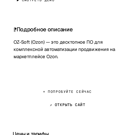
▶ СМОТРЕТЬ ДЕМО
Подробное описание
OZ-Soft (Ozon) — это десктопное ПО для
комплексной автоматизации продвижения на
маркетплейсе Ozon.
⌖ ПОПРОБУЙТЕ СЕЙЧАС
↗ ОТКРЫТЬ САЙТ
Цены и тарифы