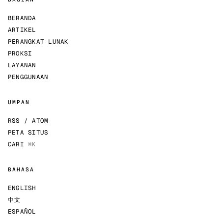
BERANDA
ARTIKEL
PERANGKAT LUNAK
PROKSI
LAYANAN
PENGGUNAAN
UMPAN
RSS / ATOM
PETA SITUS
CARI
⌘K
BAHASA
ENGLISH
中文
ESPAÑOL