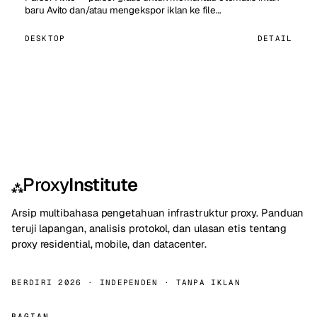
baru Avito dan/atau mengekspor iklan ke file…
DESKTOP
DETAIL
Proxy
Institute
⁂
Arsip multibahasa pengetahuan infrastruktur proxy. Panduan
teruji lapangan, analisis protokol, dan ulasan etis tentang
proxy residential, mobile, dan datacenter.
BERDIRI 2026 · INDEPENDEN · TANPA IKLAN
BAGIAN