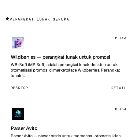
★
PERANGKAT LUNAK SERUPA
№ 442
Wildberries — perangkat lunak untuk promosi
WB-Soft (MP Soft) adalah perangkat lunak desktop untuk
otomatisasi promosi di marketplace Wildberries. Perangkat
lunak i…
DESKTOP
DETAIL
№ 454
Parser Avito
Parser Avito — parser gratis untuk memantau otomatis iklan