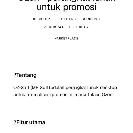
untuk promosi
DESKTOP
SEDANG
WINDOWS
✓ KOMPATIBEL PROXY
MARKETPLACE
Tentang
OZ-Soft (MP Soft) adalah perangkat lunak desktop
untuk otomatisasi promosi di marketplace Ozon.
Fitur utama