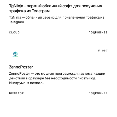
TgNinja - первый облачный софт для получения
трафика из Телеграм
TgNinja — облачный сервис для привлечения трафика из
Telegram.…
CLOUD
ПОДРОБНЕЕ
№ 067
ZennoPoster
ZennoPoster — это мощная программа для автоматизации
действий в браузере без необходимости писать код.
Инструмент позвол…
DESKTOP
ПОДРОБНЕЕ