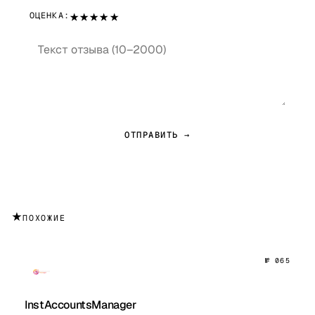
★
★
★
★
★
ОЦЕНКА:
ОТПРАВИТЬ →
★
ПОХОЖИЕ
№ 065
InstAccountsManager