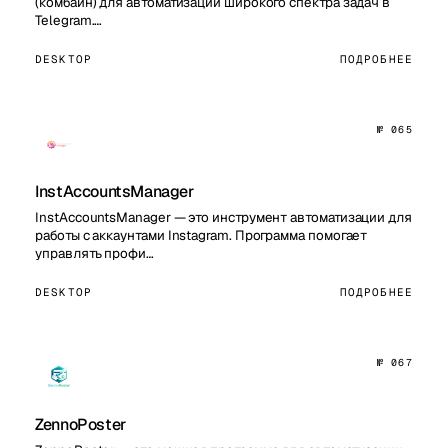
(комбайн) для автоматизации широкого спектра задач в
Telegram.…
DESKTOP
ПОДРОБНЕЕ
№ 065
InstAccountsManager
InstAccountsManager — это инструмент автоматизации для
работы с аккаунтами Instagram. Программа помогает
управлять профи…
DESKTOP
ПОДРОБНЕЕ
№ 067
ZennoPoster