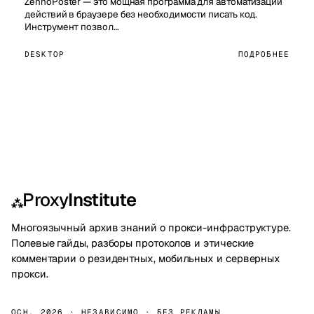
ZennoPoster — это мощная программа для автоматизации
действий в браузере без необходимости писать код.
Инструмент позвол…
DESKTOP
ПОДРОБНЕЕ
Proxy
Institute
⁂
Многоязычный архив знаний о прокси-инфраструктуре.
Полевые гайды, разборы протоколов и этические
комментарии о резидентных, мобильных и серверных
прокси.
ОСН. 2026 · НЕЗАВИСИМО · БЕЗ РЕКЛАМЫ