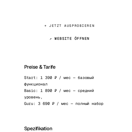
⌖ JETZT AUSPROBIEREN
↗ WEBSITE ÖFFNEN
Preise & Tarife
Start: 1 390 ₽ / мес — базовый
функционал
Basic: 1 890 ₽ / мес — средний
уровень,
Guru: 3 690 ₽ / мес — полный набор
Spezifikation