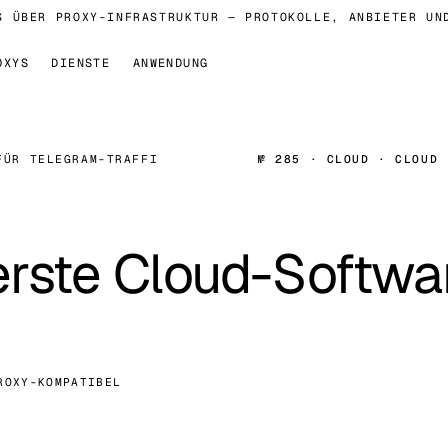
ÜBER PROXY-INFRASTRUKTUR — PROTOKOLLE, ANBIETER UND 
OXYS
DIENSTE
ANWENDUNG
FÜR TELEGRAM-TRAFFI
№ 285 · CLOUD · CLOUD
erste Cloud-Softwa
ROXY-KOMPATIBEL