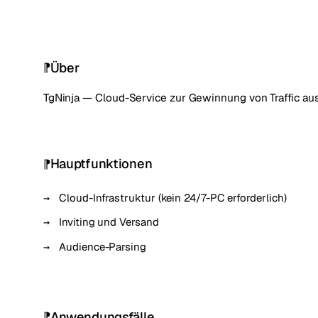
Über
TgNinja — Cloud-Service zur Gewinnung von Traffic aus
Hauptfunktionen
Cloud-Infrastruktur (kein 24/7-PC erforderlich)
Inviting und Versand
Audience-Parsing
Anwendungsfälle