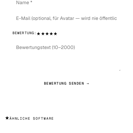
★
★
★
★
★
BEWERTUNG:
BEWERTUNG SENDEN →
★
ÄHNLICHE SOFTWARE