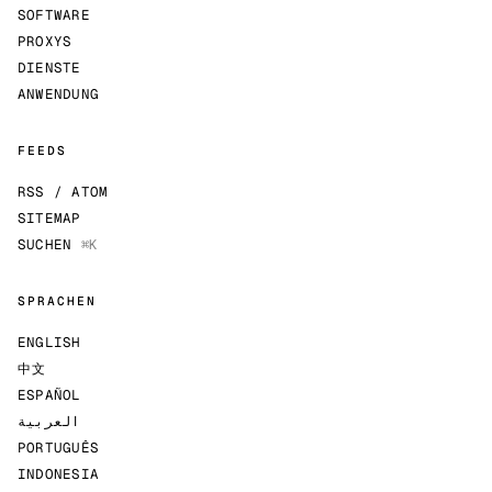
SOFTWARE
PROXYS
DIENSTE
ANWENDUNG
FEEDS
RSS / ATOM
SITEMAP
SUCHEN
⌘K
SPRACHEN
ENGLISH
中文
ESPAÑOL
العربية
PORTUGUÊS
INDONESIA