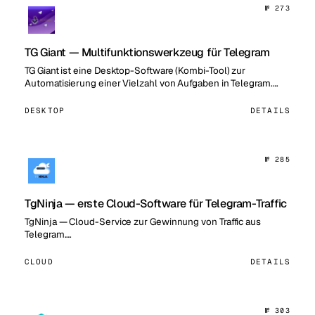
№ 273
TG Giant — Multifunktionswerkzeug für Telegram
TG Giant ist eine Desktop-Software (Kombi-Tool) zur
Automatisierung einer Vielzahl von Aufgaben in Telegram.…
DESKTOP
DETAILS
№ 285
TgNinja — erste Cloud-Software für Telegram-Traffic
TgNinja — Cloud-Service zur Gewinnung von Traffic aus
Telegram.…
CLOUD
DETAILS
№ 303