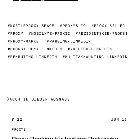
#MOBILEPROXY-SPACE
#PROXYS-IO
#PROXY-SELLER
#FROXY
#MOBILNYE-PROKSI
#REZIDENTSKIE-PROKSI
#PROXY-MARKET
#PARSING-LINKEDIN
#PROKSI-DLYA-LINKEDIN
#AUTRICH-LINKEDIN
#REKRUTING-LINKEDIN
#MULTIAKKAUNTING-LINKEDIN
→
AUCH IN DIESER AUSGABE
№ 22
JUN 15
PROXYS
Proxy-Ranking für Inviting: Praktische