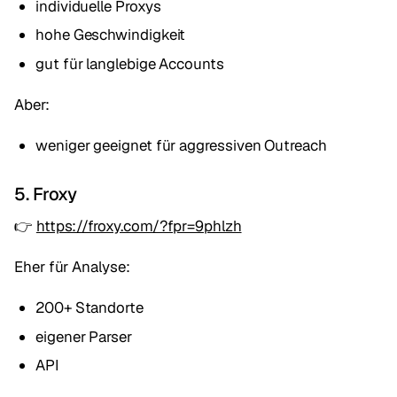
individuelle Proxys
hohe Geschwindigkeit
gut für langlebige Accounts
Aber:
weniger geeignet für aggressiven Outreach
5. Froxy
👉
https://froxy.com/?fpr=9phlzh
Eher für Analyse:
200+ Standorte
eigener Parser
API