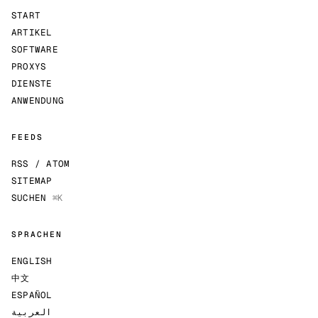
START
ARTIKEL
SOFTWARE
PROXYS
DIENSTE
ANWENDUNG
FEEDS
RSS / ATOM
SITEMAP
SUCHEN
⌘K
SPRACHEN
ENGLISH
中文
ESPAÑOL
العربية