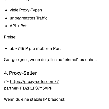
viele Proxy-Typen
unbegrenztes Traffic
API + Bot
Preise:
ab ~749 ₽ pro mobilem Port
Gut geeignet, wenn du „alles auf einmal“ brauchst.
4. Proxy-Seller
👉
https://proxy-seller.com/?
partner=1TDZRLFS7Y5XPP
Wenn du eine stabile IP brauchst: