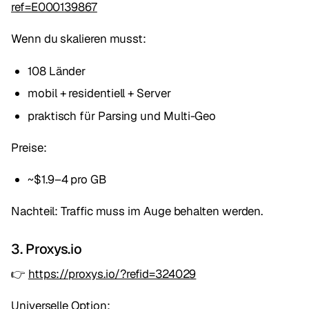
ref=E000139867
Wenn du skalieren musst:
108 Länder
mobil + residentiell + Server
praktisch für Parsing und Multi-Geo
Preise:
~$1.9–4 pro GB
Nachteil: Traffic muss im Auge behalten werden.
3. Proxys.io
👉
https://proxys.io/?refid=324029
Universelle Option: