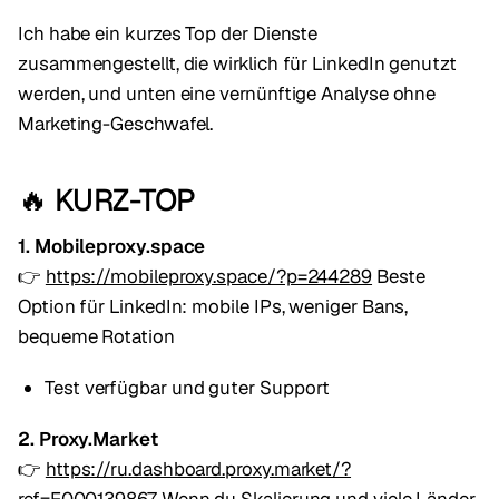
Ich habe ein kurzes Top der Dienste
zusammengestellt, die wirklich für LinkedIn genutzt
werden, und unten eine vernünftige Analyse ohne
Marketing-Geschwafel.
🔥 KURZ-TOP
1. Mobileproxy.space
👉
https://mobileproxy.space/?p=244289
Beste
Option für LinkedIn: mobile IPs, weniger Bans,
bequeme Rotation
Test verfügbar und guter Support
2. Proxy.Market
👉
https://ru.dashboard.proxy.market/?
ref=E000139867
Wenn du Skalierung und viele Länder