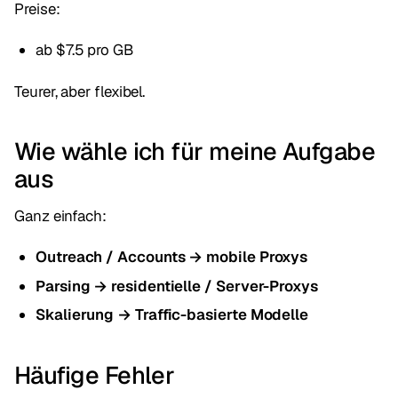
Preise:
ab $7.5 pro GB
Teurer, aber flexibel.
Wie wähle ich für meine Aufgabe
aus
Ganz einfach:
Outreach / Accounts → mobile Proxys
Parsing → residentielle / Server-Proxys
Skalierung → Traffic-basierte Modelle
Häufige Fehler