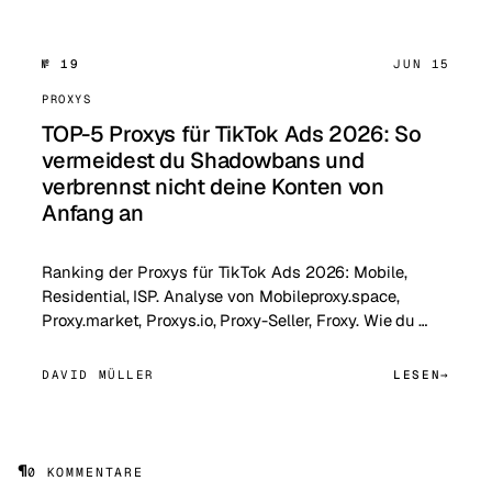
№ 19
JUN 15
PROXYS
TOP-5 Proxys für TikTok Ads 2026: So
vermeidest du Shadowbans und
verbrennst nicht deine Konten von
Anfang an
Ranking der Proxys für TikTok Ads 2026: Mobile,
Residential, ISP. Analyse von Mobileproxy.space,
Proxy.market, Proxys.io, Proxy-Seller, Froxy. Wie du …
DAVID MÜLLER
LESEN
¶
0 KOMMENTARE