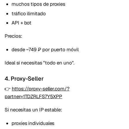
muchos tipos de proxies
tráfico ilimitado
API + bot
Precios:
desde ~749 ₽ por puerto móvil
Ideal si necesitas "todo en uno".
4. Proxy-Seller
👉
https://proxy-seller.com/?
partner=1TDZRLFS7Y5XPP
Si necesitas un IP estable:
proxies individuales