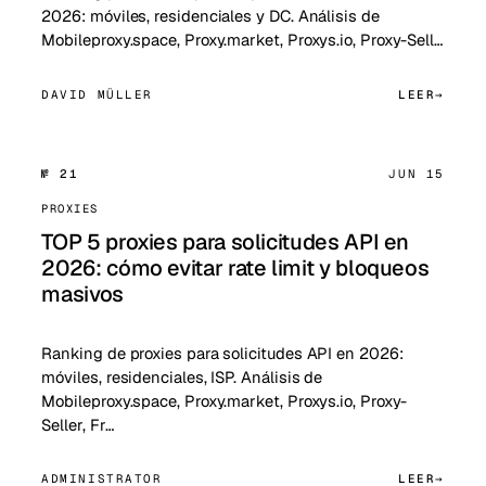
2026: móviles, residenciales y DC. Análisis de
Mobileproxy.space, Proxy.market, Proxys.io, Proxy-Sell…
DAVID MÜLLER
LEER
№ 21
JUN 15
PROXIES
TOP 5 proxies para solicitudes API en
2026: cómo evitar rate limit y bloqueos
masivos
Ranking de proxies para solicitudes API en 2026:
móviles, residenciales, ISP. Análisis de
Mobileproxy.space, Proxy.market, Proxys.io, Proxy-
Seller, Fr…
ADMINISTRATOR
LEER