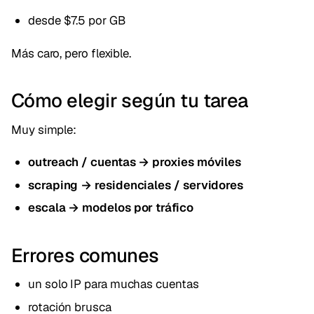
desde $7.5 por GB
Más caro, pero flexible.
Cómo elegir según tu tarea
Muy simple:
outreach / cuentas → proxies móviles
scraping → residenciales / servidores
escala → modelos por tráfico
Errores comunes
un solo IP para muchas cuentas
rotación brusca