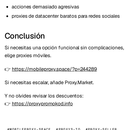
acciones demasiado agresivas
proxies de datacenter baratos para redes sociales
Conclusión
Si necesitas una opción funcional sin complicaciones,
elige proxies móviles.
👉
https://mobileproxy.space/?p=244289
Si necesitas escalar, añade Proxy.Market.
Y no olvides revisar los descuentos:
👉
https://proxypromokod.info
#MOBILEPROXY-SPACE
#PROXYS-IO
#PROXY-SELLER