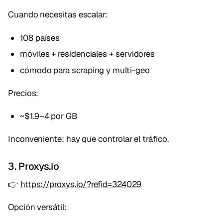
Cuando necesitas escalar:
108 países
móviles + residenciales + servidores
cómodo para scraping y multi-geo
Precios:
~$1.9–4 por GB
Inconveniente: hay que controlar el tráfico.
3. Proxys.io
👉
https://proxys.io/?refid=324029
Opción versátil: