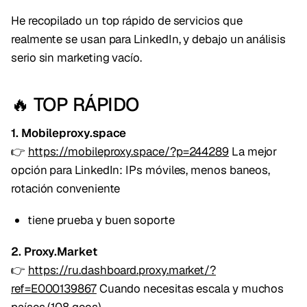
He recopilado un top rápido de servicios que
realmente se usan para LinkedIn, y debajo un análisis
serio sin marketing vacío.
🔥 TOP RÁPIDO
1. Mobileproxy.space
👉
https://mobileproxy.space/?p=244289
La mejor
opción para LinkedIn: IPs móviles, menos baneos,
rotación conveniente
tiene prueba y buen soporte
2. Proxy.Market
👉
https://ru.dashboard.proxy.market/?
ref=E000139867
Cuando necesitas escala y muchos
países (108 geos)