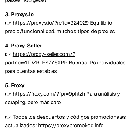
3. Proxys.io
👉
https://proxys.io/?refid=324029
Equilibrio
precio/funcionalidad, muchos tipos de proxies
4. Proxy-Seller
👉
https://proxy-seller.com/?
partner=1TDZRLFS7Y5XPP
Buenos IPs individuales
para cuentas estables
5. Froxy
👉
https://froxy.com/?fpr=9phlzh
Para análisis y
scraping, pero más caro
👉 Todos los descuentos y códigos promocionales
actualizados:
https://proxypromokod.info