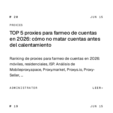
№ 20
JUN 15
PROXIES
TOP 5 proxies para farmeo de cuentas
en 2026: cómo no matar cuentas antes
del calentamiento
Ranking de proxies para farmeo de cuentas en 2026:
móviles, residenciales, ISP. Análisis de
Mobileproxy.space, Proxy.market, Proxys.io, Proxy-
Seller, …
ADMINISTRATOR
LEER
№ 19
JUN 15