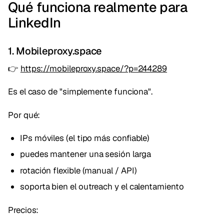
Qué funciona realmente para
LinkedIn
1. Mobileproxy.space
👉
https://mobileproxy.space/?p=244289
Es el caso de "simplemente funciona".
Por qué:
IPs móviles (el tipo más confiable)
puedes mantener una sesión larga
rotación flexible (manual / API)
soporta bien el outreach y el calentamiento
Precios: