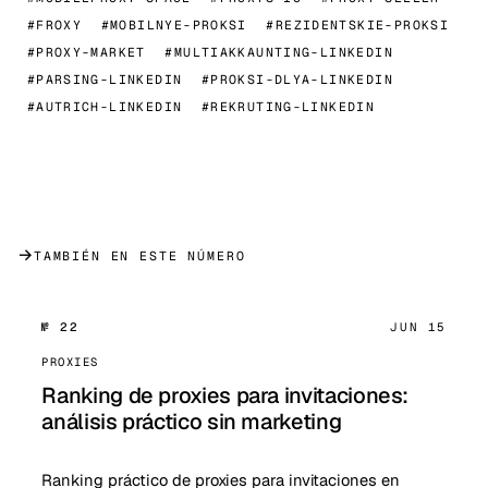
#FROXY
#MOBILNYE-PROKSI
#REZIDENTSKIE-PROKSI
#PROXY-MARKET
#MULTIAKKAUNTING-LINKEDIN
#PARSING-LINKEDIN
#PROKSI-DLYA-LINKEDIN
#AUTRICH-LINKEDIN
#REKRUTING-LINKEDIN
→
TAMBIÉN EN ESTE NÚMERO
№ 22
JUN 15
PROXIES
Ranking de proxies para invitaciones:
análisis práctico sin marketing
Ranking práctico de proxies para invitaciones en