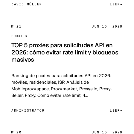
DAVID MÜLLER
LEER
№ 21
JUN 15, 2026
PROXIES
TOP 5 proxies para solicitudes API en
2026: cómo evitar rate limit y bloqueos
masivos
Ranking de proxies para solicitudes API en 2026:
móviles, residenciales, ISP. Análisis de
Mobileproxy.space, Proxy.market, Proxys.io, Proxy-
Seller, Froxy. Cómo evitar rate limit, 4…
ADMINISTRATOR
LEER
№ 20
JUN 15, 2026