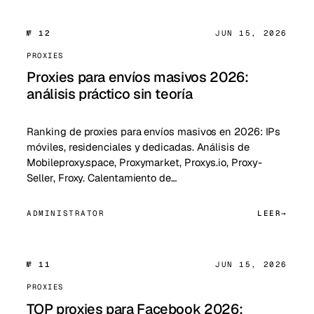
№ 12
JUN 15, 2026
PROXIES
Proxies para envíos masivos 2026:
análisis práctico sin teoría
Ranking de proxies para envíos masivos en 2026: IPs
móviles, residenciales y dedicadas. Análisis de
Mobileproxy.space, Proxymarket, Proxys.io, Proxy-
Seller, Froxy. Calentamiento de…
ADMINISTRATOR
LEER
№ 11
JUN 15, 2026
PROXIES
TOP proxies para Facebook 2026: