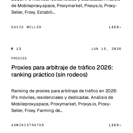
de Mobileproxy.space, Proxymarket, Proxys.io, Proxy-
Seller, Froxy. Estabili…
DAVID MÜLLER
LEER
№ 13
JUN 15, 2026
PROXIES
Proxies para arbitraje de tráfico 2026:
ranking práctico (sin rodeos)
Ranking de proxies para arbitraje de tráfico en 2026:
IPs móviles, residenciales y dedicadas. Análisis de
Mobileproxy.space, Proxymarket, Proxys.io, Proxy-
Seller, Froxy. Farming de…
ADMINISTRATOR
LEER