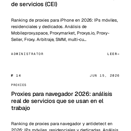
de servicios (CEI)
Ranking de proxies para iPhone en 2026: IPs móviles,
residenciales y dedicados. Análisis de
Mobileproxy.space, Proxymarket, Proxys.io, Proxy-
Seller, Froxy. Arbitraje, SMM, multi-cu…
ADMINISTRATOR
LEER
№ 14
JUN 15, 2026
PROXIES
Proxies para navegador 2026: análisis
real de servicios que se usan en el
trabajo
Ranking de proxies para navegador y antidetect en
2026: IPs móviles, residenciales y dedicadas. Análisis