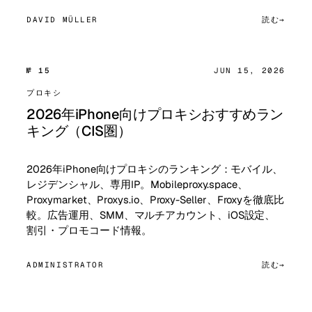
DAVID MÜLLER
読む
№ 15
JUN 15, 2026
プロキシ
2026年iPhone向けプロキシおすすめラン
キング（CIS圏）
2026年iPhone向けプロキシのランキング：モバイル、
レジデンシャル、専用IP。Mobileproxy.space、
Proxymarket、Proxys.io、Proxy-Seller、Froxyを徹底比
較。広告運用、SMM、マルチアカウント、iOS設定、
割引・プロモコード情報。
ADMINISTRATOR
読む