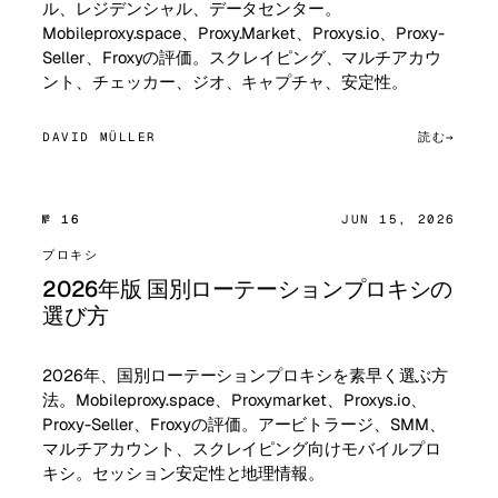
ル、レジデンシャル、データセンター。
Mobileproxy.space、Proxy.Market、Proxys.io、Proxy-
Seller、Froxyの評価。スクレイピング、マルチアカウ
ント、チェッカー、ジオ、キャプチャ、安定性。
DAVID MÜLLER
読む
№ 16
JUN 15, 2026
プロキシ
2026年版 国別ローテーションプロキシの
選び方
2026年、国別ローテーションプロキシを素早く選ぶ方
法。Mobileproxy.space、Proxymarket、Proxys.io、
Proxy-Seller、Froxyの評価。アービトラージ、SMM、
マルチアカウント、スクレイピング向けモバイルプロ
キシ。セッション安定性と地理情報。