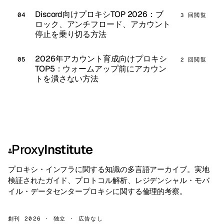
Discord向けプロキシTOP 2026：ブ
3 回閲覧
ロック、アンチフロード、アカウント
停止を乗り切る方法
2026年アカウント育成向けプロキシ
2 回閲覧
TOP5：ウォームアップ前にアカウン
トを潰さない方法
Proxy
Institute
⁂
プロキシ・インフラに関する知識の多言語アーカイブ。実地
検証されたガイド、プロトコル解析、レジデンシャル・モバ
イル・データセンタープロキシに関する倫理的考察。
創刊 2026 · 独立 · 広告なし