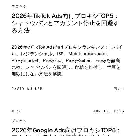
プロキシ
2026年TikTok Ads向けプロキシTOP5：
シャドウバンとアカウント停止を回避す
る方法
2026年のTikTok Ads向けプロキシランキング：モバイ
ル、レジデンシャル、ISP。Mobileproxy.space、
Proxy.market、Proxys.io、Proxy-Seller、Froxyを徹底
比較。シャドウバンを回避し、配信を維持し、予算を
無駄にしない方法を解説。
DAVID MÜLLER
読む
№ 18
JUN 15, 2026
プロキシ
2026年Google Ads向けプロキシTOP5：