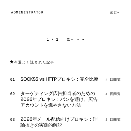
ADMINISTRATOR
読む
1 / 2
次へ → →
★
今週よく読まれた記事
SOCKS5 vs HTTPプロキシ：完全比較
4 回閲覧
ターゲティング広告担当者のための
4 回閲覧
2026年プロキシ：バンを避け、広告
アカウントを燃やさない方法
2026年メール配信向けプロキシ：理
3 回閲覧
論抜きの実践的解説