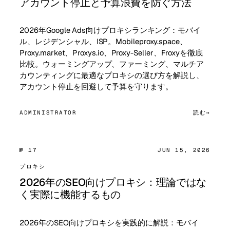
アカウント停止と予算浪費を防ぐ方法
2026年Google Ads向けプロキシランキング：モバイ
ル、レジデンシャル、ISP。Mobileproxy.space、
Proxy.market、Proxys.io、Proxy-Seller、Froxyを徹底
比較。ウォーミングアップ、ファーミング、マルチア
カウンティングに最適なプロキシの選び方を解説し、
アカウント停止を回避して予算を守ります。
ADMINISTRATOR
読む
№ 17
JUN 15, 2026
プロキシ
2026年のSEO向けプロキシ：理論ではな
く実際に機能するもの
2026年のSEO向けプロキシを実践的に解説：モバイ