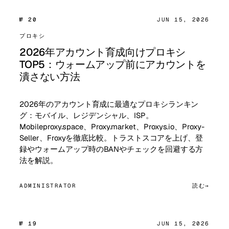
№ 20
JUN 15, 2026
プロキシ
2026年アカウント育成向けプロキシ
TOP5：ウォームアップ前にアカウントを
潰さない方法
2026年のアカウント育成に最適なプロキシランキン
グ：モバイル、レジデンシャル、ISP。
Mobileproxy.space、Proxy.market、Proxys.io、Proxy-
Seller、Froxyを徹底比較。トラストスコアを上げ、登
録やウォームアップ時のBANやチェックを回避する方
法を解説。
ADMINISTRATOR
読む
№ 19
JUN 15, 2026