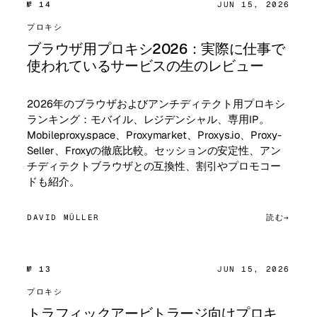
№ 14
JUN 15, 2026
プロキシ
ブラウザ用プロキシ2026：実際に仕事で
使われているサービスの生のレビュー
2026年のブラウザおよびアンチディテクト用プロキシ
ランキング：モバイル、レジデンシャル、専用IP。
Mobileproxy.space、Proxymarket、Proxys.io、Proxy-
Seller、Froxyの徹底比較。セッションの安定性、アン
チディテクトブラウザとの互換性、割引やプロモコー
ドも紹介。
DAVID MÜLLER
読む
№ 13
JUN 15, 2026
プロキシ
トラフィックアービトラージ向けプロキ