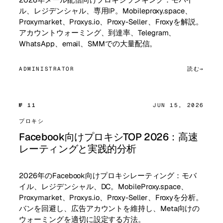
ル、レジデンシャル、専用IP。Mobileproxy.space、
Proxymarket、Proxys.io、Proxy-Seller、Froxyを解説。
アカウントウォーミング、到達率、Telegram、
WhatsApp、email、SMMでの大量配信。
ADMINISTRATOR
読む
№ 11
JUN 15, 2026
プロキシ
Facebook向けプロキシTOP 2026：高速
レーティングと実践的分析
2026年のFacebook向けプロキシレーティング：モバ
イル、レジデンシャル、DC。MobileProxy.space、
Proxymarket、Proxys.io、Proxy-Seller、Froxyを分析。
バンを回避し、広告アカウントを維持し、Meta向けの
ウォーミングを適切に設定する方法。