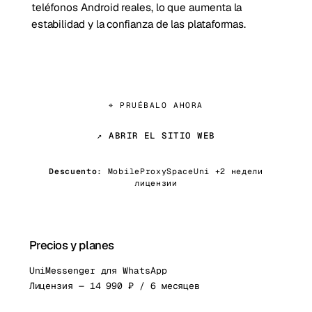
teléfonos Android reales, lo que aumenta la
estabilidad y la confianza de las plataformas.
⌖ PRUÉBALO AHORA
↗ ABRIR EL SITIO WEB
Descuento:
MobileProxySpaceUni +2 недели
лицензии
Precios y planes
UniMessenger для WhatsApp
Лицензия — 14 990 ₽ / 6 месяцев