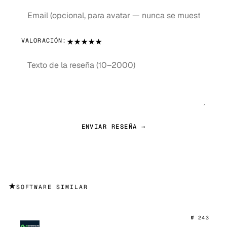
★
★
★
★
★
VALORACIÓN:
ENVIAR RESEÑA →
★
SOFTWARE SIMILAR
№ 243