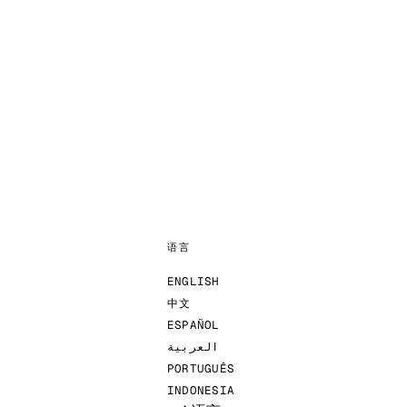
语言
ENGLISH
中文
ESPAÑOL
العربية
PORTUGUÊS
INDONESIA