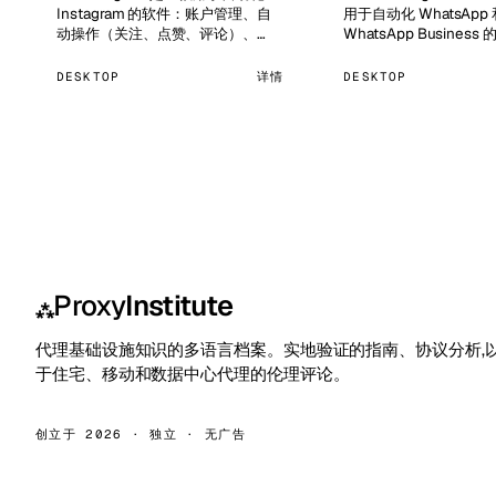
Instagram 的软件：账户管理、自
用于自动化 WhatsApp 
动操作（关注、点赞、评论）、
WhatsApp Busines
Direct 私信群发以及通过模拟器和
户管理、自动注册、养
Android 设备进行自动发布。…
发以及通过模拟器、真
DESKTOP
详情
DESKTOP
Android 手机进行对话
Proxy
Institute
⁂
代理基础设施知识的多语言档案。实地验证的指南、协议分析,
于住宅、移动和数据中心代理的伦理评论。
创立于 2026 · 独立 · 无广告