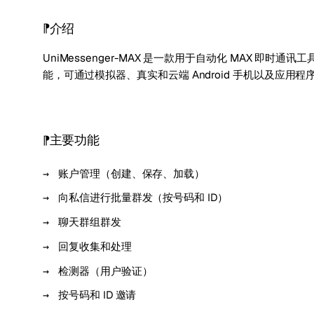
介绍
UniMessenger-MAX 是一款用于自动化 MAX 
能，可通过模拟器、真实和云端 Android 手机以及应用
主要功能
账户管理（创建、保存、加载）
向私信进行批量群发（按号码和 ID）
聊天群组群发
回复收集和处理
检测器（用户验证）
按号码和 ID 邀请