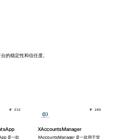
高平台的稳定性和信任度。
№ 232
№ 209
atsApp
XAccountsManager
sApp 是一款
XAccountsManager 是一款用于管