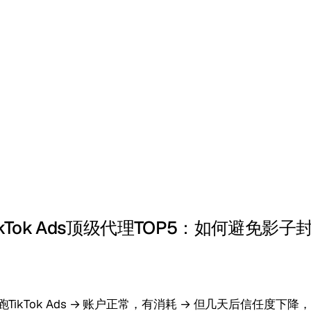
TikTok Ads顶级代理TOP5：如何避免影
跑TikTok Ads → 账户正常，有消耗 → 但几天后信任度下