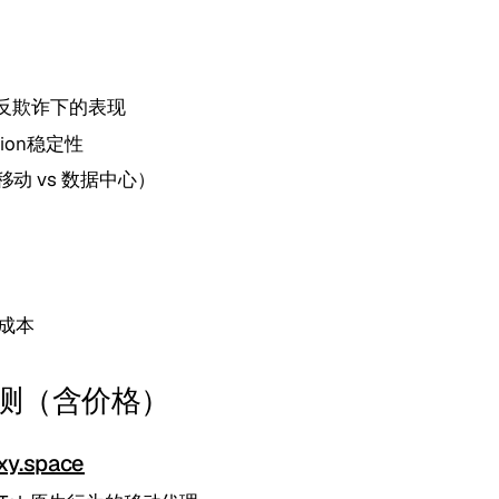
ok反欺诈下的表现
ssion稳定性
移动 vs 数据中心）
成本
测（含价格）
xy.space