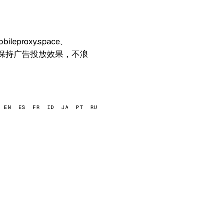
proxy.space、
影子封禁，保持广告投放效果，不浪
EN
ES
FR
ID
JA
PT
RU