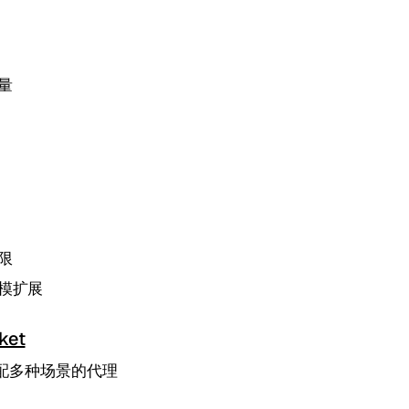
量
限
模扩展
ket
配多种场景的代理