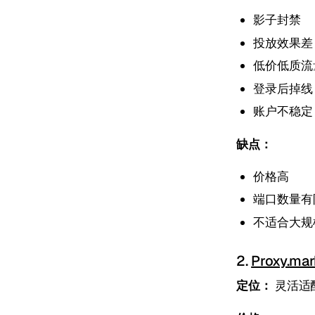
影子封禁
投放效果差
低价低质流
登录后掉线
账户不稳定
缺点：
价格高
端口数量有
不适合大规
2.
Proxy.mar
定位：
灵活适