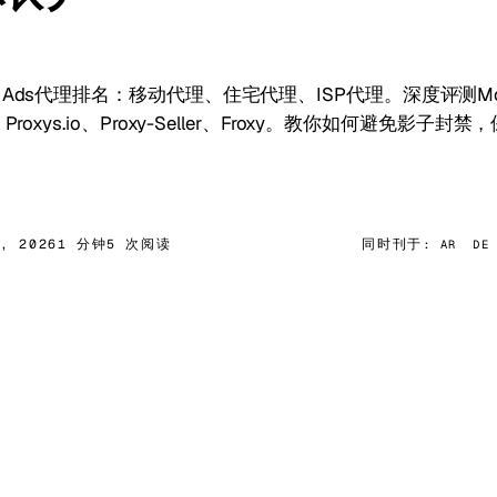
ok Ads代理排名：移动代理、住宅代理、ISP代理。深度评测Mobile
ket、Proxys.io、Proxy-Seller、Froxy。教你如何避免
5, 2026
1 分钟
5 次阅读
同时刊于:
AR
DE