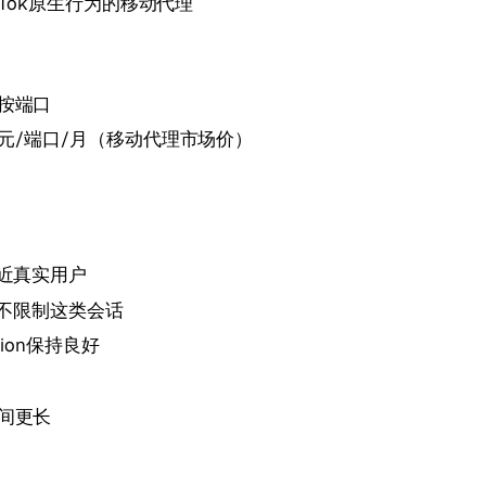
kTok原生行为的移动代理
按端口
美元/端口/月（移动代理市场价）
接近真实用户
几乎不限制这类会话
ession保持良好
间更长