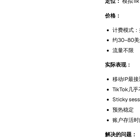
定位：
模拟Ti
价格：
计费模式：
约30–80
流量不限
实际表现：
移动IP最
TikTok
Sticky s
预热稳定
账户存活时
解决的问题：