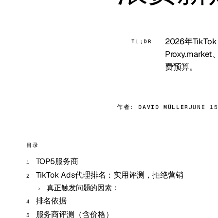
2026年TikT
TL;DR
Proxy.mar
费预算。
作者:
DAVID MÜLLER
JUNE 1
目录
TOP5服务商
TikTok Ads代理排名：实用评测，拒绝营销
真正触发问题的因素：
排名依据
服务商评测（含价格）