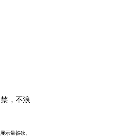
子封禁，不浪
降，展示量被砍。