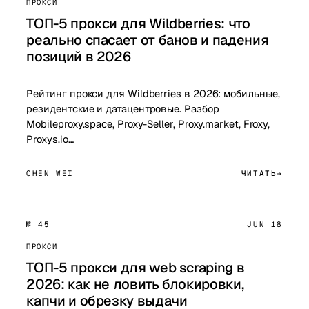
ПРОКСИ
ТОП-5 прокси для Wildberries: что
реально спасает от банов и падения
позиций в 2026
Рейтинг прокси для Wildberries в 2026: мобильные,
резидентские и датацентровые. Разбор
Mobileproxy.space, Proxy-Seller, Proxy.market, Froxy,
Proxys.io…
CHEN WEI
ЧИТАТЬ
№ 45
JUN 18
ПРОКСИ
ТОП-5 прокси для web scraping в
2026: как не ловить блокировки,
капчи и обрезку выдачи