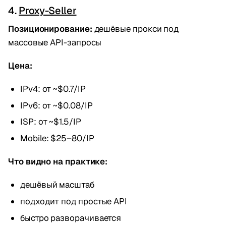
4.
Proxy-Seller
Позиционирование:
дешёвые прокси под
массовые API-запросы
Цена:
IPv4: от ~$0.7/IP
IPv6: от ~$0.08/IP
ISP: от ~$1.5/IP
Mobile: $25–80/IP
Что видно на практике:
дешёвый масштаб
подходит под простые API
быстро разворачивается