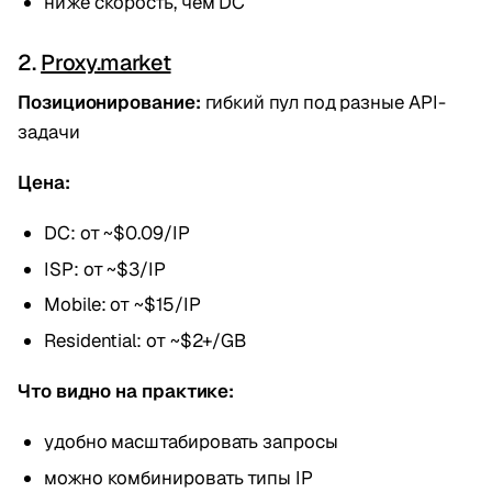
ниже скорость, чем DC
2.
Proxy.market
Позиционирование:
гибкий пул под разные API-
задачи
Цена:
DC: от ~$0.09/IP
ISP: от ~$3/IP
Mobile: от ~$15/IP
Residential: от ~$2+/GB
Что видно на практике:
удобно масштабировать запросы
можно комбинировать типы IP