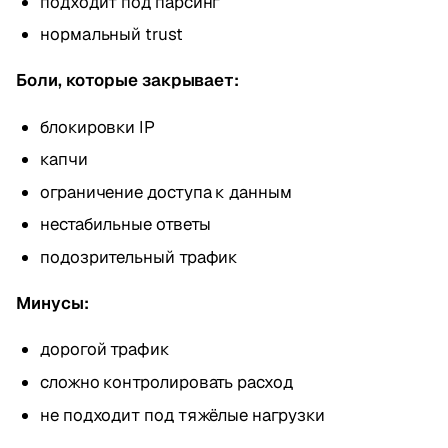
подходит под парсинг
нормальный trust
Боли, которые закрывает:
блокировки IP
капчи
ограничение доступа к данным
нестабильные ответы
подозрительный трафик
Минусы:
дорогой трафик
сложно контролировать расход
не подходит под тяжёлые нагрузки