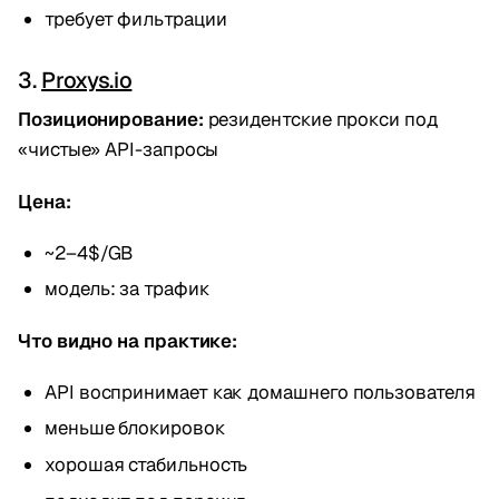
требует фильтрации
3.
Proxys.io
Позиционирование:
резидентские прокси под
«чистые» API-запросы
Цена:
~2–4$/GB
модель: за трафик
Что видно на практике:
API воспринимает как домашнего пользователя
меньше блокировок
хорошая стабильность