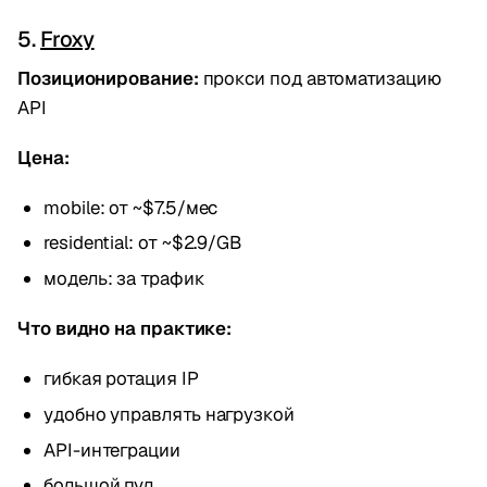
5.
Froxy
Позиционирование:
прокси под автоматизацию
API
Цена:
mobile: от ~$7.5/мес
residential: от ~$2.9/GB
модель: за трафик
Что видно на практике:
гибкая ротация IP
удобно управлять нагрузкой
API-интеграции
большой пул