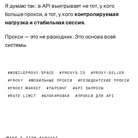
Я думаю так: в API выигрывает не тот, у кого
больше прокси, а тот, у кого
контролируемая
нагрузка и стабильная сессия
.
Прокси — это не расходник. Это основа всей
системы.
#MOBILEPROXY.SPACE
#PROXYS.IO
#PROXY-SELLER
#FROXY
#МОБИЛЬНЫЕ ПРОКСИ
#РЕЗИДЕНТСКИЕ ПРОКСИ
#PROXY.MARKET
#ПАРСИНГ
#API ЗАПРОСЫ
#RATE LIMIT
#БЛОКИРОВКИ
#ПРОКСИ ДЛЯ API
→
ЕЩЁ В ЭТОМ ВЫПУСКЕ