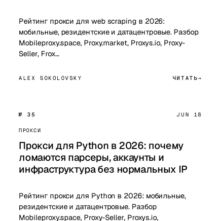
Рейтинг прокси для web scraping в 2026:
мобильные, резидентские и датацентровые. Разбор
Mobileproxy.space, Proxy.market, Proxys.io, Proxy-
Seller, Frox…
ALEX SOKOLOVSKY
ЧИТАТЬ
№ 35
JUN 18
ПРОКСИ
Прокси для Python в 2026: почему
ломаются парсеры, аккаунты и
инфраструктура без нормальных IP
Рейтинг прокси для Python в 2026: мобильные,
резидентские и датацентровые. Разбор
Mobileproxy.space, Proxy-Seller, Proxys.io,