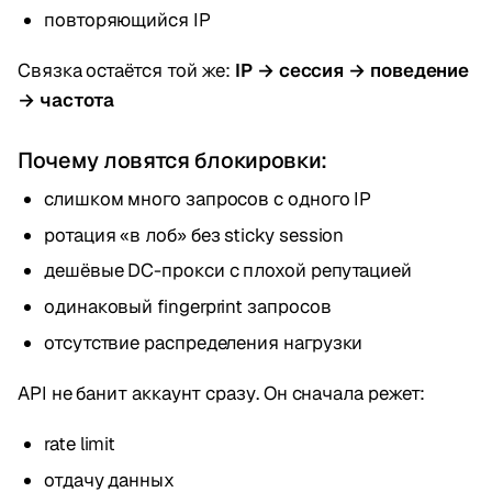
повторяющийся IP
Связка остаётся той же:
IP → сессия → поведение
→ частота
Почему ловятся блокировки:
слишком много запросов с одного IP
ротация «в лоб» без sticky session
дешёвые DC-прокси с плохой репутацией
одинаковый fingerprint запросов
отсутствие распределения нагрузки
API не банит аккаунт сразу. Он сначала режет:
rate limit
отдачу данных