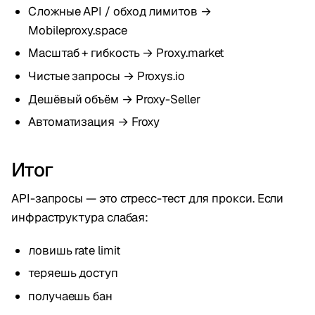
Сложные API / обход лимитов →
Mobileproxy.space
Масштаб + гибкость → Proxy.market
Чистые запросы → Proxys.io
Дешёвый объём → Proxy-Seller
Автоматизация → Froxy
Итог
API-запросы — это стресс-тест для прокси. Если
инфраструктура слабая:
ловишь rate limit
теряешь доступ
получаешь бан