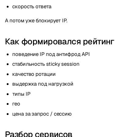
скорость ответа
А потом уже блокирует IP.
Как формировался рейтинг
поведение IP под антифрод API
стабильность sticky session
качество ротации
выдержка под нагрузкой
типы IP
гео
цена за запрос / сессию
Разбор сервисов