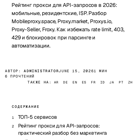
Рейтинг прокси для API-запросов в 2026:
мобильные, резидентские, ISP. Разбор
Mobileproxy.space, Proxy.market, Proxys.io,
Proxy-Seller, Froxy. Как избежать rate limit, 403,
429 и блокировок при парсинге и
автоматизации.
АВТОР:
ADMINISTRATOR
JUNE 15, 2026
1 МИН
6 ПРОЧТЕНИЙ
ТАКЖЕ НА:
AR
DE
EN
ES
FR
ID
JA
PT
ZH
СОДЕРЖАНИЕ
ТОП-5 сервисов
Рейтинг прокси для API-запросов:
практический разбор без маркетинга