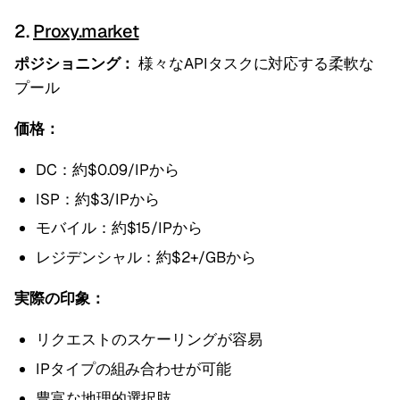
2.
Proxy.market
ポジショニング：
様々なAPIタスクに対応する柔軟な
プール
価格：
DC：約$0.09/IPから
ISP：約$3/IPから
モバイル：約$15/IPから
レジデンシャル：約$2+/GBから
実際の印象：
リクエストのスケーリングが容易
IPタイプの組み合わせが可能
豊富な地理的選択肢