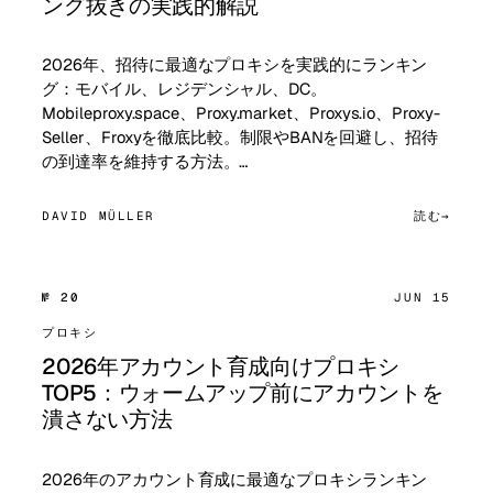
ング抜きの実践的解説
2026年、招待に最適なプロキシを実践的にランキン
グ：モバイル、レジデンシャル、DC。
Mobileproxy.space、Proxy.market、Proxys.io、Proxy-
Seller、Froxyを徹底比較。制限やBANを回避し、招待
の到達率を維持する方法。…
DAVID MÜLLER
読む
№ 20
JUN 15
プロキシ
2026年アカウント育成向けプロキシ
TOP5：ウォームアップ前にアカウントを
潰さない方法
2026年のアカウント育成に最適なプロキシランキン