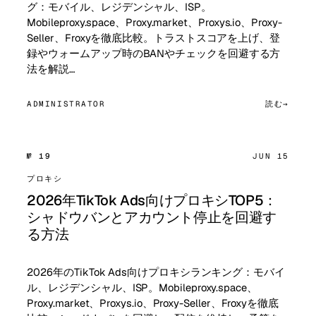
グ：モバイル、レジデンシャル、ISP。
Mobileproxy.space、Proxy.market、Proxys.io、Proxy-
Seller、Froxyを徹底比較。トラストスコアを上げ、登
録やウォームアップ時のBANやチェックを回避する方
法を解説…
ADMINISTRATOR
読む
№ 19
JUN 15
プロキシ
2026年TikTok Ads向けプロキシTOP5：
シャドウバンとアカウント停止を回避す
る方法
2026年のTikTok Ads向けプロキシランキング：モバイ
ル、レジデンシャル、ISP。Mobileproxy.space、
Proxy.market、Proxys.io、Proxy-Seller、Froxyを徹底