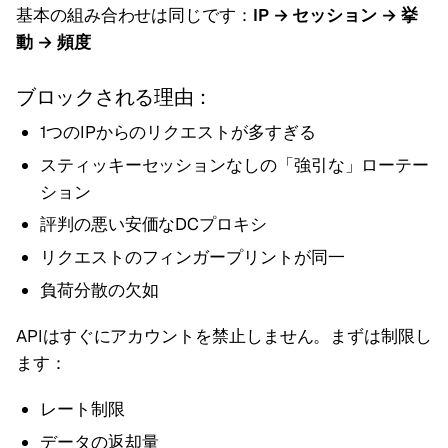
基本の組み合わせは同じです：
IP → セッション → 挙
動 → 頻度
ブロックされる理由：
1つのIPからのリクエストが多すぎる
スティッキーセッションなしの「強引な」ローテー
ション
評判の悪い安価なDCプロキシ
リクエストのフィンガープリントが同一
負荷分散の欠如
APIはすぐにアカウントを禁止しません。まずは制限し
ます：
レート制限
データの返却量