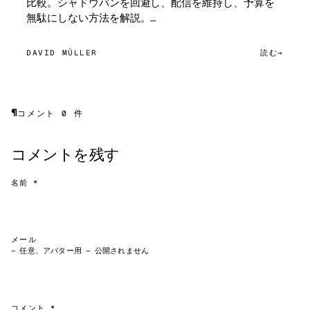
比較。シャドウバンを回避し、配信を維持し、予算を
無駄にしない方法を解説。…
DAVID MÜLLER
読む
¶
コメント 0 件
コメントを残す
名前 *
メール
— 任意、アバター用 — 公開されません
コメント *