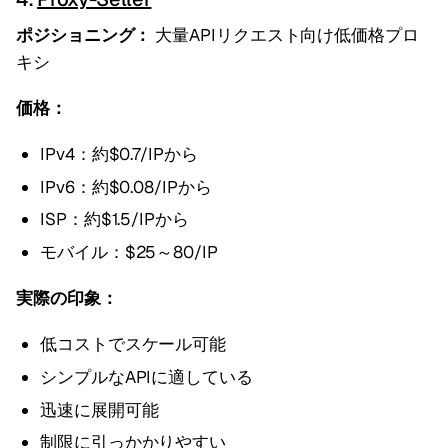
ポジショニング：
大量APIリクエスト向け低価格プロ
キシ
価格：
IPv4：約$0.7/IPから
IPv6：約$0.08/IPから
ISP：約$1.5/IPから
モバイル：$25～80/IP
実際の印象：
低コストでスケール可能
シンプルなAPIに適している
迅速に展開可能
制限に引っかかりやすい