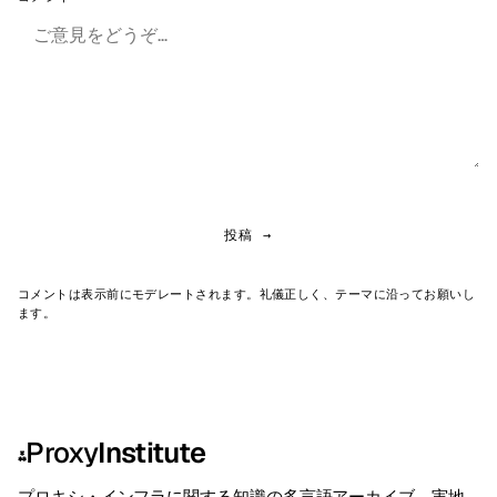
投稿 →
コメントは表示前にモデレートされます。礼儀正しく、テーマに沿ってお願いし
ます。
Proxy
Institute
⁂
プロキシ・インフラに関する知識の多言語アーカイブ。実地