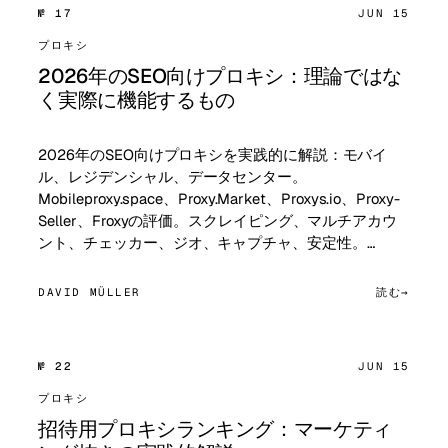
№ 17
JUN 15
プロキシ
2026年のSEO向けプロキシ：理論ではな
く実際に機能するもの
2026年のSEO向けプロキシを実践的に解説：モバイ
ル、レジデンシャル、データセンター。
Mobileproxy.space、Proxy.Market、Proxys.io、Proxy-
Seller、Froxyの評価。スクレイピング、マルチアカウ
ント、チェッカー、ジオ、キャプチャ、安定性。…
DAVID MÜLLER
読む
№ 22
JUN 15
プロキシ
招待用プロキシランキング：マーケティ