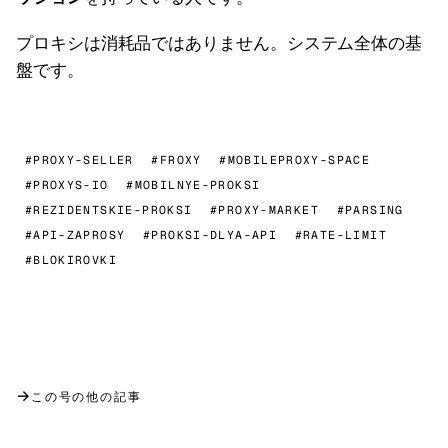
プロキシは消耗品ではありません。システム全体の基
盤です。
#PROXY-SELLER
#FROXY
#MOBILEPROXY-SPACE
#PROXYS-IO
#MOBILNYE-PROKSI
#REZIDENTSKIE-PROKSI
#PROXY-MARKET
#PARSING
#API-ZAPROSY
#PROKSI-DLYA-API
#RATE-LIMIT
#BLOKIROVKI
→
この号の他の記事