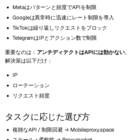
Metaはパターンと頻度でAPIを制限
Googleは異常時に迅速にレート制限を導入
TikTokは繰り返しリクエストをブロック
TelegramはIPとアクション数で制限
重要なのは：
アンチディテクトはAPIには効かない
。
解決策は以下だけ：
IP
ローテーション
リクエスト頻度
タスクに応じた選び方
複雑なAPI / 制限回避 → Mobileproxy.space
スケール + 柔軟性 → Proxy.market