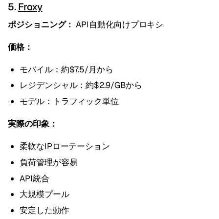
5.
Froxy
ポジショニング：
API自動化向けプロキシ
価格：
モバイル：約$7.5/月から
レジデンシャル：約$2.9/GBから
モデル：トラフィック単位
実際の印象：
柔軟なIPローテーション
負荷管理が容易
API統合
大規模プール
安定した動作