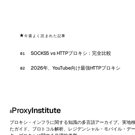
★
今週よく読まれた記事
SOCKS5 vs HTTPプロキシ：完全比較
2026年、YouTube向け最強HTTPプロキシ
Proxy
Institute
⁂
プロキシ・インフラに関する知識の多言語アーカイブ。実地
たガイド、プロトコル解析、レジデンシャル・モバイル・デ