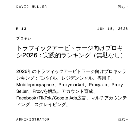
DAVID MÜLLER
読む
№ 13
JUN 15, 2026
プロキシ
トラフィックアービトラージ向けプロキ
シ2026：実践的ランキング（無駄なし）
2026年のトラフィックアービトラージ向けプロキシラ
ンキング：モバイル、レジデンシャル、専用IP。
Mobileproxy.space、Proxymarket、Proxys.io、Proxy-
Seller、Froxyを解説。アカウント育成、
Facebook/TikTok/Google Ads広告、マルチアカウンテ
ィング、スクレイピング。
ADMINISTRATOR
読む