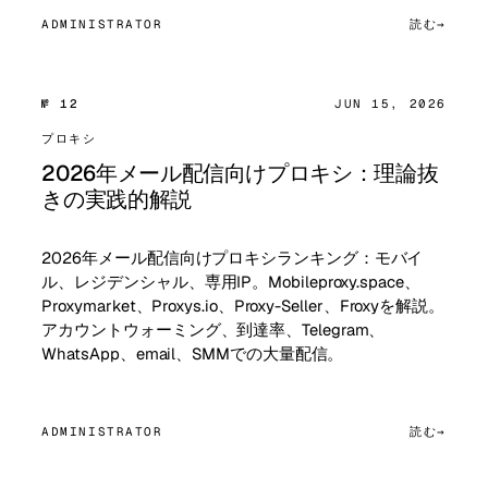
ADMINISTRATOR
読む
№ 12
JUN 15, 2026
プロキシ
2026年メール配信向けプロキシ：理論抜
きの実践的解説
2026年メール配信向けプロキシランキング：モバイ
ル、レジデンシャル、専用IP。Mobileproxy.space、
Proxymarket、Proxys.io、Proxy-Seller、Froxyを解説。
アカウントウォーミング、到達率、Telegram、
WhatsApp、email、SMMでの大量配信。
ADMINISTRATOR
読む