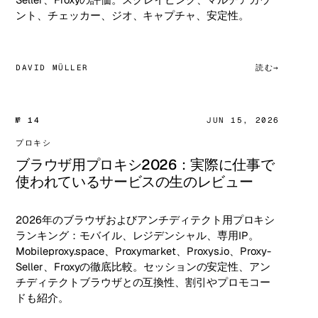
ント、チェッカー、ジオ、キャプチャ、安定性。
DAVID MÜLLER
読む
№ 14
JUN 15, 2026
プロキシ
ブラウザ用プロキシ2026：実際に仕事で
使われているサービスの生のレビュー
2026年のブラウザおよびアンチディテクト用プロキシ
ランキング：モバイル、レジデンシャル、専用IP。
Mobileproxy.space、Proxymarket、Proxys.io、Proxy-
Seller、Froxyの徹底比較。セッションの安定性、アン
チディテクトブラウザとの互換性、割引やプロモコー
ドも紹介。