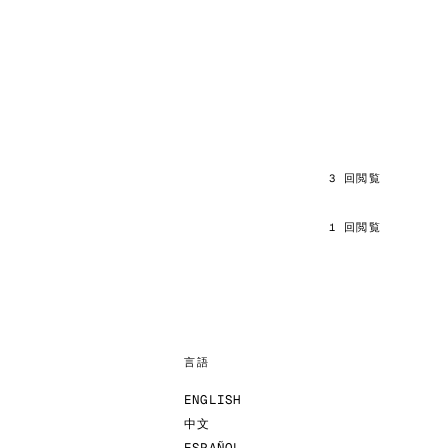
3 回閲覧
1 回閲覧
言語
ENGLISH
中文
ESPAÑOL