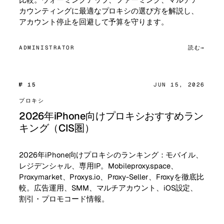
カウンティングに最適なプロキシの選び方を解説し、
アカウント停止を回避して予算を守ります。
ADMINISTRATOR
読む
№ 15
JUN 15, 2026
プロキシ
2026年iPhone向けプロキシおすすめラン
キング（CIS圏）
2026年iPhone向けプロキシのランキング：モバイル、
レジデンシャル、専用IP。Mobileproxy.space、
Proxymarket、Proxys.io、Proxy-Seller、Froxyを徹底比
較。広告運用、SMM、マルチアカウント、iOS設定、
割引・プロモコード情報。