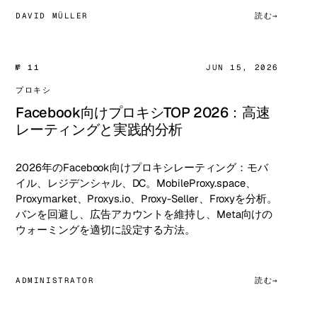
DAVID MÜLLER
読む
№ 11
JUN 15, 2026
プロキシ
Facebook向けプロキシTOP 2026：高速
レーティングと実践的分析
2026年のFacebook向けプロキシレーティング：モバ
イル、レジデンシャル、DC。MobileProxy.space、
Proxymarket、Proxys.io、Proxy-Seller、Froxyを分析。
バンを回避し、広告アカウントを維持し、Meta向けの
ウォーミングを適切に設定する方法。
ADMINISTRATOR
読む