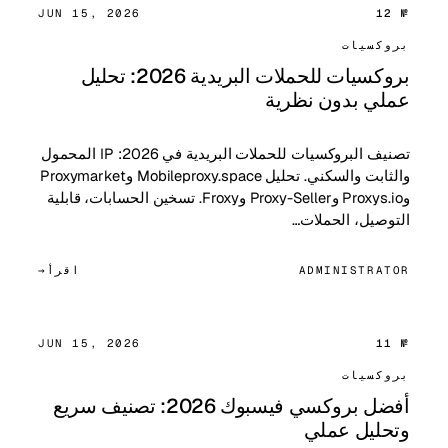
JUN 15, 2026
№ 12
بروكسيات
بروكسيات للحملات البريدية 2026: تحليل
عملي بدون نظرية
تصنيف البروكسيات للحملات البريدية في 2026: IP المحمول
والثابت والسكني. تحليل Mobileproxy.space وProxymarket
وProxys.io وProxy-Seller وFroxy. تسخين الحسابات، قابلية
التوصيل، الحملات…
ADMINISTRATOR
اقرأ
JUN 15, 2026
№ 11
بروكسيات
أفضل بروكسي فيسبوك 2026: تصنيف سريع
وتحليل عملي