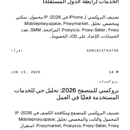
الخدمات (رابطة الدول المستقلة)
تصنيف البروكسي لـ iPhone في 2026: IP محمول، سكني
ومخصص. تحليل Mobileproxy.space، Proxymarket،
Proxys.io، Proxy-Seller، Froxy. المراجحة، SMM، تعدد
الحسابات، الإعداد على iOS، الخصوما…
ADMINISTRATOR
اقرأ
JUN 15, 2026
№ 14
بروكسيات
بروكسي للمتصفح 2026: تحليل حي للخدمات
المستخدمة فعليًا في العمل
تصنيف البروكسي للمتصفح ومكافحة الكشف في 2026: IP
المحمول والثابت والمخصص. تحليل Mobileproxy.space,
Proxymarket, Proxys.io, Proxy-Seller, Froxy. استقرار