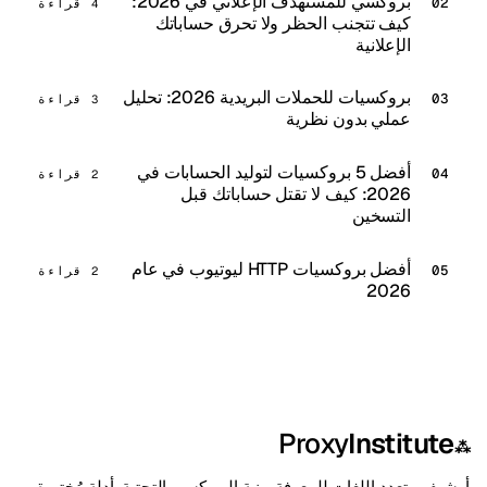
بروكسي للمستهدف الإعلاني في 2026:
4 قراءة
كيف تتجنب الحظر ولا تحرق حساباتك
الإعلانية
بروكسيات للحملات البريدية 2026: تحليل
3 قراءة
عملي بدون نظرية
أفضل 5 بروكسيات لتوليد الحسابات في
2 قراءة
2026: كيف لا تقتل حساباتك قبل
التسخين
أفضل بروكسيات HTTP ليوتيوب في عام
2 قراءة
2026
Proxy
Institute
⁂
أرشيف متعدد اللغات للمعرفة ببنية البروكسي التحتية. أدلة مُختبرة