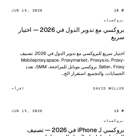
JUN 15, 2026
№ 16
بروكسيات
بروكسي مع تدوير الدول في 2026 — اختيار
سريع
اختيار سريع للبروكسي مع تدوير الدول في 2026. تصنيف
Mobileproxy.space، Proxymarket، Proxys.io، Proxy-
Seller، Froxy. بروكسي موبايل للمراجحة، SMM، تعدد
الحسابات، والتجميع. استقرار الج…
DAVID MÜLLER
اقرأ
JUN 15, 2026
№ 15
بروكسيات
بروكسي لـ iPhone في 2026 — تصنيف