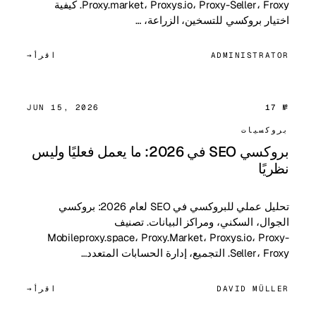
Proxy.market، Proxys.io، Proxy-Seller، Froxy. كيفية
اختيار بروكسي للتسخين، الزراعة، …
ADMINISTRATOR
اقرأ
JUN 15, 2026
№ 17
بروكسيات
بروكسي SEO في 2026: ما يعمل فعليًا وليس
نظريًا
تحليل عملي للبروكسي في SEO لعام 2026: بروكسي
الجوال، السكني، ومراكز البيانات. تصنيف
Mobileproxy.space، Proxy.Market، Proxys.io، Proxy-
Seller، Froxy. التجميع، إدارة الحسابات المتعدد…
DAVID MÜLLER
اقرأ