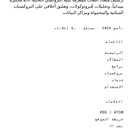
ميدانياً، وتحليلات للبروتوكولات، وتعليق أخلاقي على البروكسيات
السكنية والمحمولة ومراكز البيانات.
تأسس 2026 · مستقل · بلا إعلانات
الأقسام
الرئيسية
المقالات
برامج
بروكسيات
خدمات
الاستخدام
الخلاصات
RSS / ATOM
خريطة الموقع
بحث
⌘K