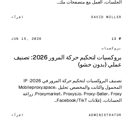
الجلسات، العمل مع متصفحات مك…
DAVID MÜLLER
اقرأ
JUN 15, 2026
№ 13
بروكسيات
بروكسيات لتحكيم حركة المرور 2026: تصنيف
عملي (بدون حشو)
تصنيف البروكسيات لتحكيم حركة المرور في 2026: IP
المحمول والثابت والمخصص. تحليل Mobileproxy.space،
Proxymarket، Proxys.io، Proxy-Seller، Froxy. زراعة
الحسابات، إعلانات Facebook/TikT…
ADMINISTRATOR
اقرأ