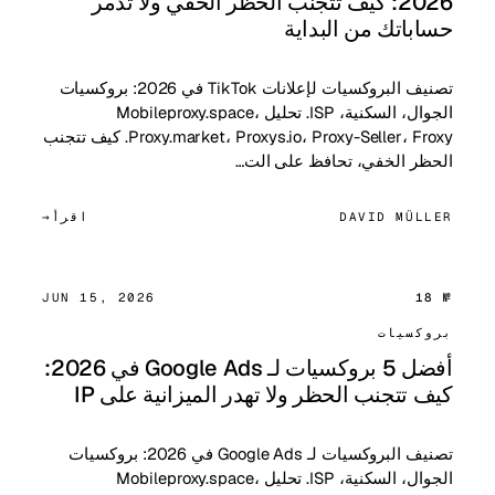
2026: كيف تتجنب الحظر الخفي ولا تدمر
حساباتك من البداية
تصنيف البروكسيات لإعلانات TikTok في 2026: بروكسيات
الجوال، السكنية، ISP. تحليل Mobileproxy.space،
Proxy.market، Proxys.io، Proxy-Seller، Froxy. كيف تتجنب
الحظر الخفي، تحافظ على الت…
DAVID MÜLLER
اقرأ
JUN 15, 2026
№ 18
بروكسيات
أفضل 5 بروكسيات لـ Google Ads في 2026:
كيف تتجنب الحظر ولا تهدر الميزانية على IP
تصنيف البروكسيات لـ Google Ads في 2026: بروكسيات
الجوال، السكنية، ISP. تحليل Mobileproxy.space،