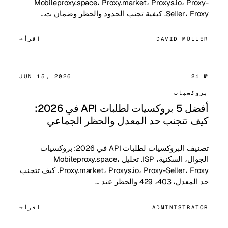
Mobileproxy.space، Proxy.market، Proxys.io، Proxy-
Seller، Froxy. كيفية تجنب الحدود والحظر وضمان ت…
DAVID MÜLLER
اقرأ
JUN 15, 2026
№ 21
بروكسيات
أفضل 5 بروكسيات لطلبات API في 2026:
كيف تتجنب حد المعدل والحظر الجماعي
تصنيف البروكسيات لطلبات API في 2026: بروكسيات
الجوال، السكنية، ISP. تحليل Mobileproxy.space،
Proxy.market، Proxys.io، Proxy-Seller، Froxy. كيف تتجنب
حد المعدل، 403، 429 والحظر عند …
ADMINISTRATOR
اقرأ