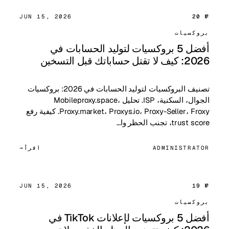
JUN 15, 2026
№ 20
بروكسيات
أفضل 5 بروكسيات لتوليد الحسابات في
2026: كيف لا تقتل حساباتك قبل التسخين
تصنيف البروكسيات لتوليد الحسابات في 2026: بروكسيات
الجوال، السكنية، ISP. تحليل Mobileproxy.space،
Proxy.market، Proxys.io، Proxy-Seller، Froxy. كيفية رفع
trust score، تجنب الحظر وا…
ADMINISTRATOR
اقرأ
JUN 15, 2026
№ 19
بروكسيات
أفضل 5 بروكسيات لإعلانات TikTok في