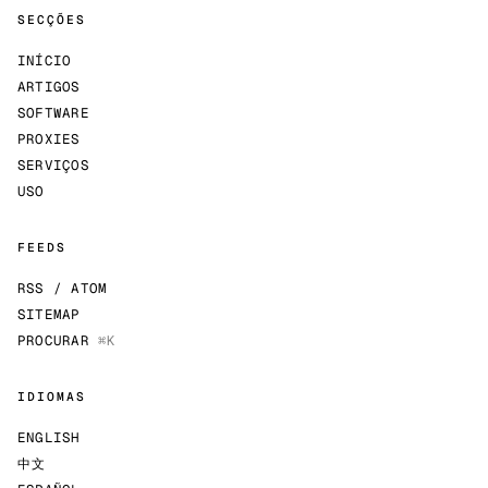
SECÇÕES
INÍCIO
ARTIGOS
SOFTWARE
PROXIES
SERVIÇOS
USO
FEEDS
RSS / ATOM
SITEMAP
PROCURAR
⌘K
IDIOMAS
ENGLISH
中文