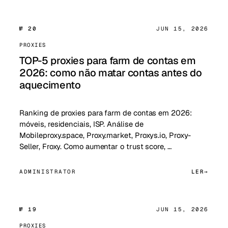
№ 20
JUN 15, 2026
PROXIES
TOP-5 proxies para farm de contas em
2026: como não matar contas antes do
aquecimento
Ranking de proxies para farm de contas em 2026:
móveis, residenciais, ISP. Análise de
Mobileproxy.space, Proxy.market, Proxys.io, Proxy-
Seller, Froxy. Como aumentar o trust score, …
ADMINISTRATOR
LER
№ 19
JUN 15, 2026
PROXIES