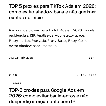
TOP 5 proxies para TikTok Ads em 2026:
como evitar shadow bans e não queimar
contas no início
Ranking de proxies para TikTok Ads em 2026: mobile,
residenciais, ISP. Análise de Mobileproxy.space,
Proxy.market, Proxys.io, Proxy-Seller, Froxy. Como
evitar shadow bans, manter a…
DAVID MÜLLER
LER
№ 18
JUN 15, 2026
PROXIES
TOP-5 proxies para Google Ads em
2026: como evitar banimentos e não
desperdiçar orçamento com IP