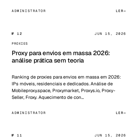
ADMINISTRATOR
LER
№ 12
JUN 15, 2026
PROXIES
Proxy para envios em massa 2026:
análise prática sem teoria
Ranking de proxies para envios em massa em 2026:
IPs móveis, residenciais e dedicados. Análise de
Mobileproxy.space, Proxymarket, Proxys.io, Proxy-
Seller, Froxy. Aquecimento de con…
ADMINISTRATOR
LER
№ 11
JUN 15, 2026