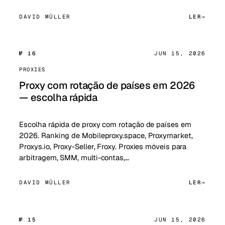
DAVID MÜLLER
LER
№ 16
JUN 15, 2026
PROXIES
Proxy com rotação de países em 2026
— escolha rápida
Escolha rápida de proxy com rotação de países em
2026. Ranking de Mobileproxy.space, Proxymarket,
Proxys.io, Proxy-Seller, Froxy. Proxies móveis para
arbitragem, SMM, multi-contas,…
DAVID MÜLLER
LER
№ 15
JUN 15, 2026