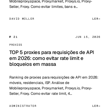
Mobileproxy.space, Proxy.market, Proxys.io, Proxy-
Seller, Froxy. Como evitar limites, bans e…
DAVID MÜLLER
LER
№ 21
JUN 15, 2026
PROXIES
TOP 5 proxies para requisições de API
em 2026: como evitar rate limit e
bloqueios em massa
Ranking de proxies para requisições de API em 2026:
móveis, residenciais, ISP. Análise de
Mobileproxy.space, Proxy.market, Proxys.io, Proxy-
Seller, Froxy. Como evitar rate limit, 4…
ADMINISTRATOR
LER