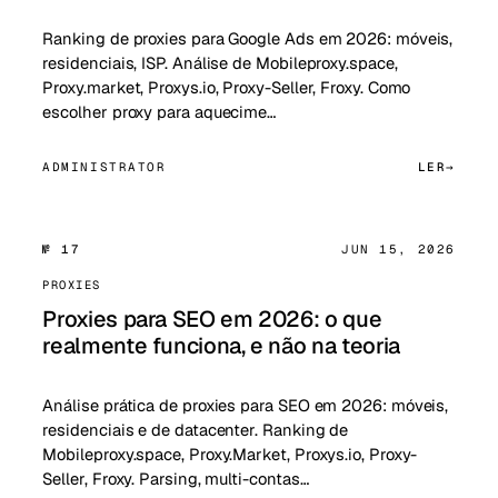
Ranking de proxies para Google Ads em 2026: móveis,
residenciais, ISP. Análise de Mobileproxy.space,
Proxy.market, Proxys.io, Proxy-Seller, Froxy. Como
escolher proxy para aquecime…
ADMINISTRATOR
LER
№ 17
JUN 15, 2026
PROXIES
Proxies para SEO em 2026: o que
realmente funciona, e não na teoria
Análise prática de proxies para SEO em 2026: móveis,
residenciais e de datacenter. Ranking de
Mobileproxy.space, Proxy.Market, Proxys.io, Proxy-
Seller, Froxy. Parsing, multi-contas…