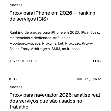
PROXIES
Proxy para iPhone em 2026 — ranking
de serviços (CIS)
Ranking de proxies para iPhone em 2026: IPs móveis,
residenciais e dedicados. Análise de
Mobileproxy.space, Proxymarket, Proxys.io, Proxy-
Seller, Froxy. Arbitragem, SMM, multi-cont…
ADMINISTRATOR
LER
№ 14
JUN 15, 2026
PROXIES
Proxy para navegador 2026: análise real
dos serviços que são usados no
trabalho