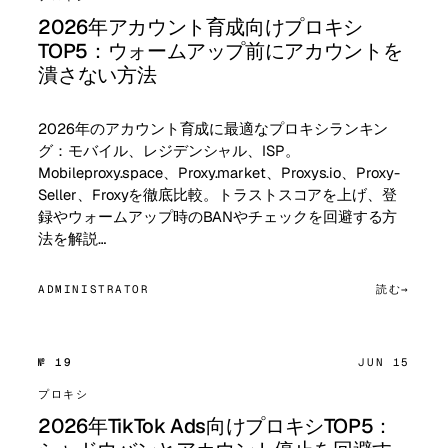
2026年アカウント育成向けプロキシ
TOP5：ウォームアップ前にアカウントを
潰さない方法
2026年のアカウント育成に最適なプロキシランキン
グ：モバイル、レジデンシャル、ISP。
Mobileproxy.space、Proxy.market、Proxys.io、Proxy-
Seller、Froxyを徹底比較。トラストスコアを上げ、登
録やウォームアップ時のBANやチェックを回避する方
法を解説…
ADMINISTRATOR
読む
№ 19
JUN 15
プロキシ
2026年TikTok Ads向けプロキシTOP5：