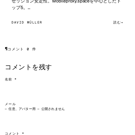
セッション安定性。Mobileproxy.spaceを中心としたト
ップ5。…
DAVID MÜLLER
読む
¶
コメント 0 件
コメントを残す
名前 *
メール
— 任意、アバター用 — 公開されません
コメント *