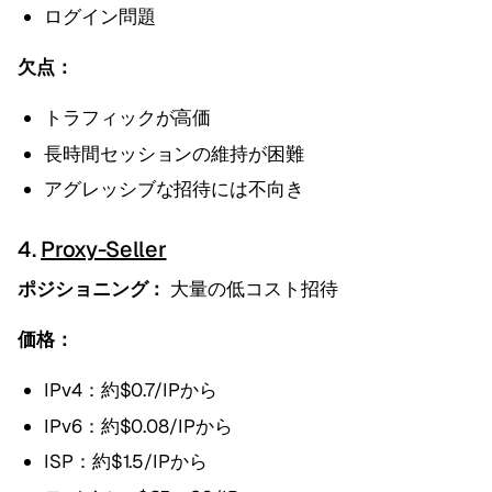
ログイン問題
欠点：
トラフィックが高価
長時間セッションの維持が困難
アグレッシブな招待には不向き
4.
Proxy-Seller
ポジショニング：
大量の低コスト招待
価格：
IPv4：約$0.7/IPから
IPv6：約$0.08/IPから
ISP：約$1.5/IPから