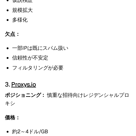
仮説検証
規模拡大
多様化
欠点：
一部IPは既にスパム扱い
信頼性が不安定
フィルタリングが必要
3.
Proxys.io
ポジショニング：
慎重な招待向けレジデンシャルプロ
キシ
価格：
約2～4ドル/GB