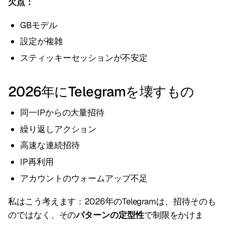
欠点：
GBモデル
設定が複雑
スティッキーセッションが不安定
2026年にTelegramを壊すもの
同一IPからの大量招待
繰り返しアクション
高速な連続招待
IP再利用
アカウントのウォームアップ不足
私はこう考えます：2026年のTelegramは、招待そのも
のではなく、その
パターンの定型性
で制限をかけま