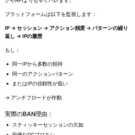
グやAPIよりも早くバレます。
プラットフォームは以下を監視します：
IP → セッション → アクション頻度 → パターンの繰り
返し → IPの履歴
もし：
同一IPから多数の招待
同一のアクションパターン
またはIPの信頼性が低い
→ アンチフロードが作動
実際のBAN理由：
スティッキーセッションの欠如
安価なDCプロキシ