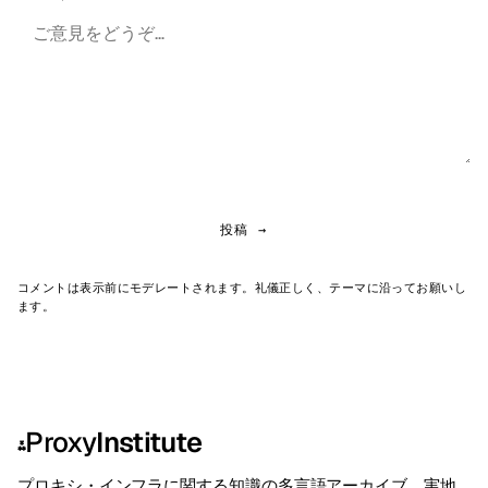
投稿 →
コメントは表示前にモデレートされます。礼儀正しく、テーマに沿ってお願いし
ます。
Proxy
Institute
⁂
プロキシ・インフラに関する知識の多言語アーカイブ。実地