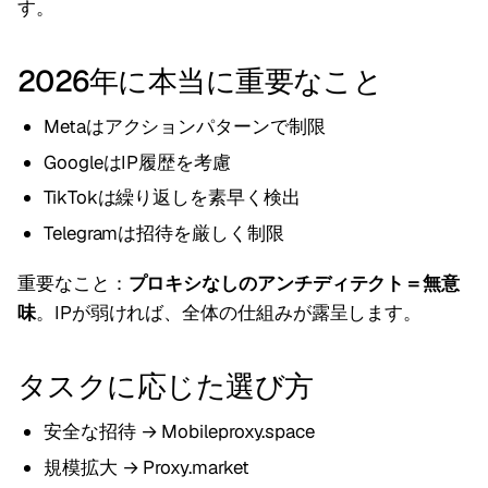
す。
2026年に本当に重要なこと
Metaはアクションパターンで制限
GoogleはIP履歴を考慮
TikTokは繰り返しを素早く検出
Telegramは招待を厳しく制限
重要なこと：
プロキシなしのアンチディテクト＝無意
味
。IPが弱ければ、全体の仕組みが露呈します。
タスクに応じた選び方
安全な招待 → Mobileproxy.space
規模拡大 → Proxy.market