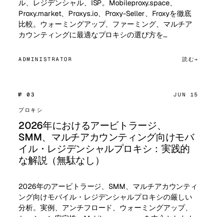
ル、レジデンシャル、ISP。Mobileproxy.space、
Proxy.market、Proxys.io、Proxy-Seller、Froxyを徹底
比較。ウォーミングアップ、ファーミング、マルチア
カウンティングに最適なプロキシの選び方を…
ADMINISTRATOR
読む
№ 03
JUN 15
プロキシ
2026年におけるアービトラージ、
SMM、マルチアカウンティング向けモバ
イル・レジデンシャルプロキシ：実践的
な解説（無駄なし）
2026年のアービトラージ、SMM、マルチアカウンティ
ング向けモバイル・レジデンシャルプロキシの厳しい
分析。実例、アンチフロード、ウォーミングアップ、