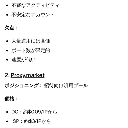
不審なアクティビティ
不安定なアカウント
欠点：
大量運用には高価
ポート数が限定的
速度が低い
2.
Proxy.market
ポジショニング：
招待向け汎用プール
価格：
DC：約$0.09/IPから
ISP：約$3/IPから