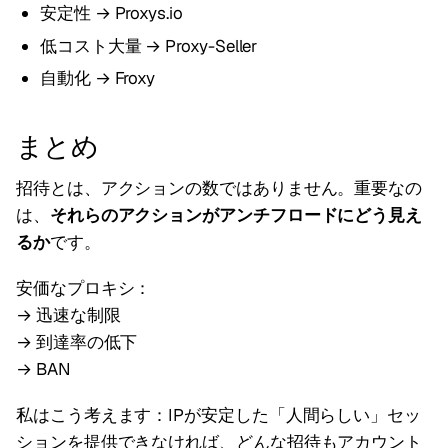
安定性 → Proxys.io
低コスト大量 → Proxy-Seller
自動化 → Froxy
まとめ
招待とは、アクションの数ではありません。重要なの
は、
それらのアクションがアンチフロードにどう見え
るか
です。
安価なプロキシ：
→ 迅速な制限
→ 到達率の低下
→ BAN
私はこう考えます：IPが安定した「人間らしい」セッ
ションを提供できなければ、どんな招待もアカウント