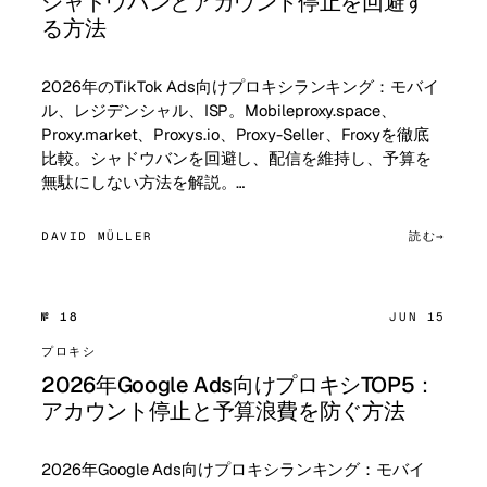
シャドウバンとアカウント停止を回避す
る方法
2026年のTikTok Ads向けプロキシランキング：モバイ
ル、レジデンシャル、ISP。Mobileproxy.space、
Proxy.market、Proxys.io、Proxy-Seller、Froxyを徹底
比較。シャドウバンを回避し、配信を維持し、予算を
無駄にしない方法を解説。…
DAVID MÜLLER
読む
№ 18
JUN 15
プロキシ
2026年Google Ads向けプロキシTOP5：
アカウント停止と予算浪費を防ぐ方法
2026年Google Ads向けプロキシランキング：モバイ