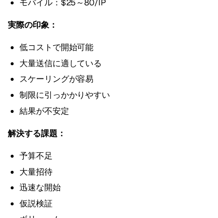
モバイル：$25～80/IP
実際の印象：
低コストで開始可能
大量送信に適している
スケーリングが容易
制限に引っかかりやすい
結果が不安定
解決する課題：
予算不足
大量招待
迅速な開始
仮説検証