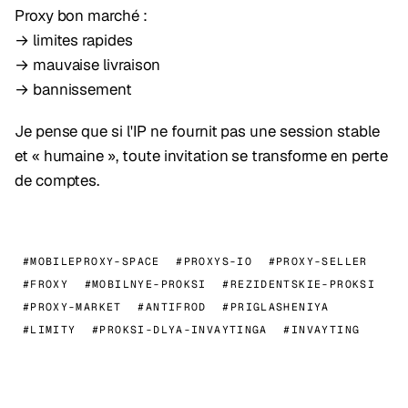
Proxy bon marché :
→ limites rapides
→ mauvaise livraison
→ bannissement
Je pense que si l'IP ne fournit pas une session stable
et « humaine », toute invitation se transforme en perte
de comptes.
#MOBILEPROXY-SPACE
#PROXYS-IO
#PROXY-SELLER
#FROXY
#MOBILNYE-PROKSI
#REZIDENTSKIE-PROKSI
#PROXY-MARKET
#ANTIFROD
#PRIGLASHENIYA
#LIMITY
#PROKSI-DLYA-INVAYTINGA
#INVAYTING