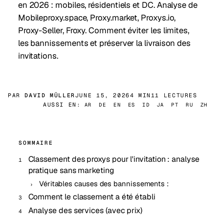
en 2026 : mobiles, résidentiels et DC. Analyse de
Mobileproxy.space, Proxy.market, Proxys.io,
Proxy-Seller, Froxy. Comment éviter les limites,
les bannissements et préserver la livraison des
invitations.
PAR
DAVID MÜLLER
JUNE 15, 2026
4 MIN
11 LECTURES
AUSSI EN:
AR
DE
EN
ES
ID
JA
PT
RU
ZH
SOMMAIRE
Classement des proxys pour l'invitation : analyse
pratique sans marketing
Véritables causes des bannissements :
Comment le classement a été établi
Analyse des services (avec prix)