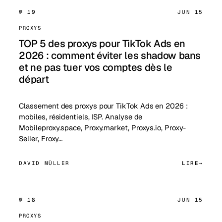
№ 19
JUN 15
PROXYS
TOP 5 des proxys pour TikTok Ads en
2026 : comment éviter les shadow bans
et ne pas tuer vos comptes dès le
départ
Classement des proxys pour TikTok Ads en 2026 :
mobiles, résidentiels, ISP. Analyse de
Mobileproxy.space, Proxy.market, Proxys.io, Proxy-
Seller, Froxy…
DAVID MÜLLER
LIRE
№ 18
JUN 15
PROXYS