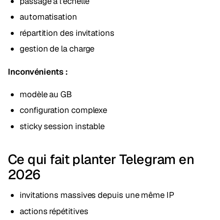
passage à l'échelle
automatisation
répartition des invitations
gestion de la charge
Inconvénients :
modèle au GB
configuration complexe
sticky session instable
Ce qui fait planter Telegram en
2026
invitations massives depuis une même IP
actions répétitives