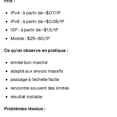
Prix :
IPv4 : à partir de ~$0.7/IP
IPv6 : à partir de ~$0.08/IP
ISP : à partir de ~$1.5/IP
Mobile : $25–80/IP
Ce qu'on observe en pratique :
entrée bon marché
adapté aux envois massifs
passage à l'échelle facile
rencontre souvent des limites
résultat instable
Problèmes résolus :