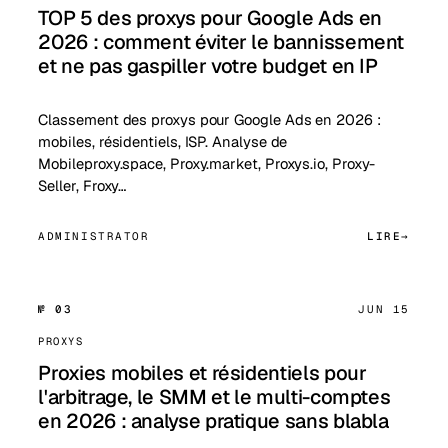
TOP 5 des proxys pour Google Ads en
2026 : comment éviter le bannissement
et ne pas gaspiller votre budget en IP
Classement des proxys pour Google Ads en 2026 :
mobiles, résidentiels, ISP. Analyse de
Mobileproxy.space, Proxy.market, Proxys.io, Proxy-
Seller, Froxy…
ADMINISTRATOR
LIRE
№ 03
JUN 15
PROXYS
Proxies mobiles et résidentiels pour
l'arbitrage, le SMM et le multi-comptes
en 2026 : analyse pratique sans blabla