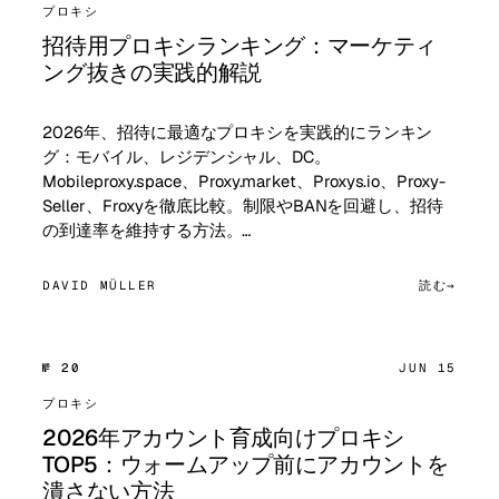
プロキシ
招待用プロキシランキング：マーケティ
ング抜きの実践的解説
2026年、招待に最適なプロキシを実践的にランキン
グ：モバイル、レジデンシャル、DC。
Mobileproxy.space、Proxy.market、Proxys.io、Proxy-
Seller、Froxyを徹底比較。制限やBANを回避し、招待
の到達率を維持する方法。…
DAVID MÜLLER
読む
№ 20
JUN 15
プロキシ
2026年アカウント育成向けプロキシ
TOP5：ウォームアップ前にアカウントを
潰さない方法