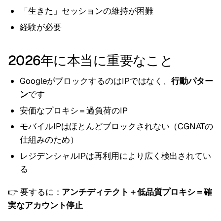
「生きた」セッションの維持が困難
経験が必要
2026年に本当に重要なこと
GoogleがブロックするのはIPではなく、
行動パター
ン
です
安価なプロキシ＝過負荷のIP
モバイルIPはほとんどブロックされない（CGNATの
仕組みのため）
レジデンシャルIPは再利用により広く検出されてい
る
👉 要するに：
アンチディテクト＋低品質プロキシ＝確
実なアカウント停止