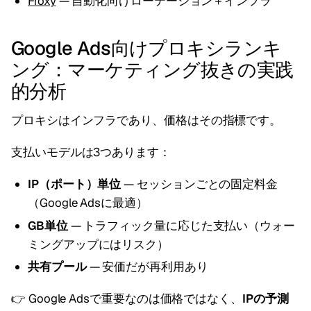
Froxy
— 自動化向けローテーション＋インフラ
Google Ads向けプロキシランキ
ング：マーケティング抜きの実践
的分析
プロキシはインフラであり、価格はその指標です。
支払いモデルは3つあります：
IP（ポート）単位
— セッションごとの固定料金
（Google Adsに最適）
GB単位
— トラフィック量に応じた支払い（ウォー
ミングアップにはリスク）
共有プール
— 安価だが再利用あり
👉 Google Adsで重要なのは価格ではなく、
IPの予測