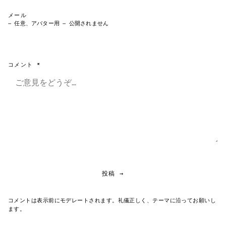
メール
— 任意、アバター用 — 公開されません
コメント *
投稿 →
コメントは表示前にモデレートされます。礼儀正しく、テーマに沿ってお願いし
ます。