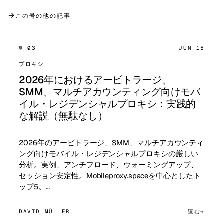
→
この号の他の記事
№ 03
JUN 15
プロキシ
2026年におけるアービトラージ、
SMM、マルチアカウンティング向けモバ
イル・レジデンシャルプロキシ：実践的
な解説（無駄なし）
2026年のアービトラージ、SMM、マルチアカウンティ
ング向けモバイル・レジデンシャルプロキシの厳しい
分析。実例、アンチフロード、ウォーミングアップ、
セッション安定性。Mobileproxy.spaceを中心としたト
ップ5。…
DAVID MÜLLER
読む