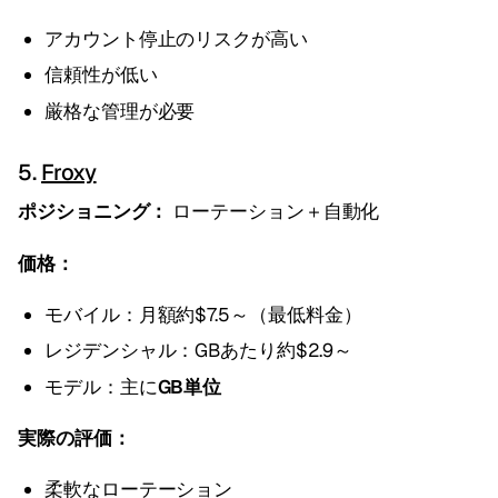
アカウント停止のリスクが高い
信頼性が低い
厳格な管理が必要
5.
Froxy
ポジショニング：
ローテーション＋自動化
価格：
モバイル：月額約$7.5～（最低料金）
レジデンシャル：GBあたり約$2.9～
モデル：主に
GB単位
実際の評価：
柔軟なローテーション