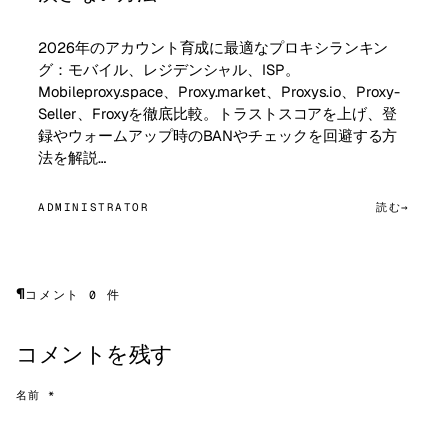
2026年のアカウント育成に最適なプロキシランキン
グ：モバイル、レジデンシャル、ISP。
Mobileproxy.space、Proxy.market、Proxys.io、Proxy-
Seller、Froxyを徹底比較。トラストスコアを上げ、登
録やウォームアップ時のBANやチェックを回避する方
法を解説…
ADMINISTRATOR
読む
¶
コメント 0 件
コメントを残す
名前 *