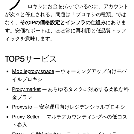
プ
ロキシにお金を払っているのに、アカウント
が次々と停止される。問題は「プロキシの種類」では
なく、
そのIPの価格設定とインフラの仕組み
にありま
す。安価なポートは、ほぼ常に再利用と低品質トラフ
ィックを意味します。
TOP5サービス
Mobileproxy.space
— ウォーミングアップ向けモバ
イルプロキシ
Proxy.market
— あらゆるタスクに対応する柔軟な料
金プラン
Proxys.io
— 安定運用向けレジデンシャルプロキシ
Proxy-Seller
— マルチアカウンティングへの低コス
ト参入