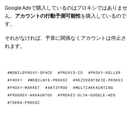
Google Adsで購入しているのはプロキシではありませ
ん。
アカウントの行動予測可能性
を購入しているので
す。
それがなければ、予算に関係なくアカウントは停止さ
れます。
#MOBILEPROXY-SPACE
#PROXYS-IO
#PROXY-SELLER
#FROXY
#MOBILNYE-PROKSI
#REZIDENTSKIE-PROKSI
#PROXY-MARKET
#ANTIFROD
#MULTIAKKAUNTING
#PROGREV-AKKAUNTOV
#PROKSI-DLYA-GOOGLE-ADS
#TSENA-PROKSI