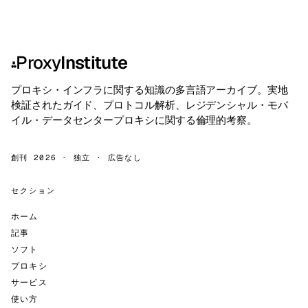
Proxy
Institute
⁂
プロキシ・インフラに関する知識の多言語アーカイブ。実地
検証されたガイド、プロトコル解析、レジデンシャル・モバ
イル・データセンタープロキシに関する倫理的考察。
創刊 2026 · 独立 · 広告なし
セクション
ホーム
記事
ソフト
プロキシ
サービス
使い方