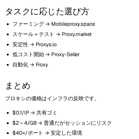
タスクに応じた選び方
ファーミング → Mobileproxy.space
スケール＋テスト → Proxy.market
安定性 → Proxys.io
低コスト開始 → Proxy-Seller
自動化 → Froxy
まとめ
プロキシの価格はインフラの反映です。
$0.1/IP → 共有ゴミ
$2～4/GB → 普通だがセッションにリスク
$40+/ポート → 安定した環境