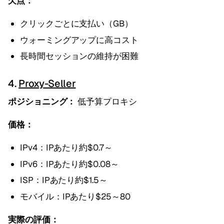
欠点：
クリックごとに支払い（GB）
ウォーミングアップに高コスト
長時間セッションの維持が困難
4.
Proxy-Seller
ポジショニング：
低予算プロキシ
価格：
IPv4：IPあたり約$0.7～
IPv6：IPあたり約$0.08～
ISP：IPあたり約$1.5～
モバイル：IPあたり$25～80
実際の評価：