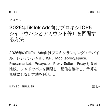
№ 19
JUN 15
プロキシ
2026年TikTok Ads向けプロキシTOP5：
シャドウバンとアカウント停止を回避す
る方法
2026年のTikTok Ads向けプロキシランキング：モバイ
ル、レジデンシャル、ISP。Mobileproxy.space、
Proxy.market、Proxys.io、Proxy-Seller、Froxyを徹底
比較。シャドウバンを回避し、配信を維持し、予算を
無駄にしない方法を解説。…
DAVID MÜLLER
読む
№ 22
JUN 15