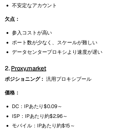
不安定なアカウント
欠点：
参入コストが高い
ポート数が少なく、スケールが難しい
データセンタープロキシより速度が遅い
2.
Proxy.market
ポジショニング：
汎用プロキシプール
価格：
DC：IPあたり$0.09～
ISP：IPあたり約$2.96～
モバイル：IPあたり約$15～