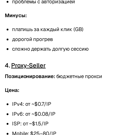
проблемы с авторизацией
Минусы:
платишь за каждый клик (GB)
дорогой прогрев
сложно держать долгую сессию
4.
Proxy-Seller
Позиционирование:
бюджетные прокси
Цена:
IPv4: от ~$0.7/IP
IPv6: от ~$0.08/IP
ISP: от ~$1.5/IP
Mobile: $25–80/IP