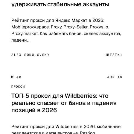
удерживать стабильные аккаунты
Рейтинг прокси для Яндекс Маркет в 2026:
Mobileproxy.space, Froxy, Proxy-Seller, Proxys.io,
Proxy.market. Как избежать банов, склеек аккаунтов,
падени…
ALEX SOKOLOVSKY
ЧИТАТЬ
№ 48
JUN 18
ПРОКСИ
ТОП-5 прокси для Wildberries: что
реально спасает от банов и падения
позиций в 2026
Рейтинг прокси для Wildberries в 2026: мобильные,
резидентские и датацентровые. Разбор