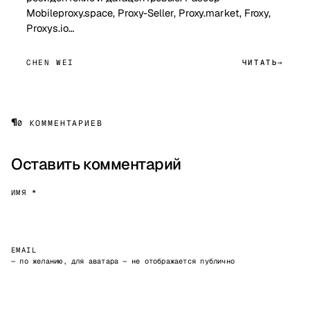
Mobileproxy.space, Proxy-Seller, Proxy.market, Froxy,
Proxys.io…
CHEN WEI
ЧИТАТЬ
¶
0 КОММЕНТАРИЕВ
Оставить комментарий
ИМЯ *
EMAIL
— по желанию, для аватара — не отображается публично