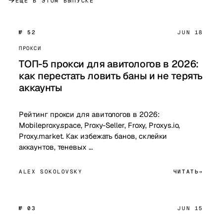
ЕЩЁ В ЭТОМ ВЫПУСКЕ
№ 52
JUN 18
ПРОКСИ
ТОП-5 прокси для авитологов в 2026:
как перестать ловить баны и не терять
аккаунты
Рейтинг прокси для авитологов в 2026:
Mobileproxy.space, Proxy-Seller, Froxy, Proxys.io,
Proxy.market. Как избежать банов, склейки
аккаунтов, теневых …
ALEX SOKOLOVSKY
ЧИТАТЬ
№ 03
JUN 15