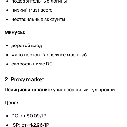
подозрительные логины
низкий trust score
нестабильные аккаунты
Минусы:
дорогой вход
мало портов → сложнее масштаб
скорость ниже DC
2.
Proxy.market
Позиционирование:
универсальный пул прокси
Цена:
DC: от $0.09/IP
ISP: от ~$2.96/IP