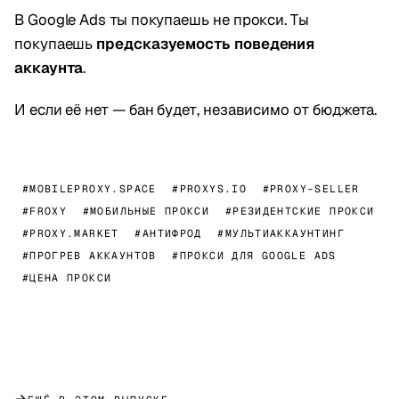
В Google Ads ты покупаешь не прокси. Ты
покупаешь
предсказуемость поведения
аккаунта
.
И если её нет — бан будет, независимо от бюджета.
#MOBILEPROXY.SPACE
#PROXYS.IO
#PROXY-SELLER
#FROXY
#МОБИЛЬНЫЕ ПРОКСИ
#РЕЗИДЕНТСКИЕ ПРОКСИ
#PROXY.MARKET
#АНТИФРОД
#МУЛЬТИАККАУНТИНГ
#ПРОГРЕВ АККАУНТОВ
#ПРОКСИ ДЛЯ GOOGLE ADS
#ЦЕНА ПРОКСИ
→