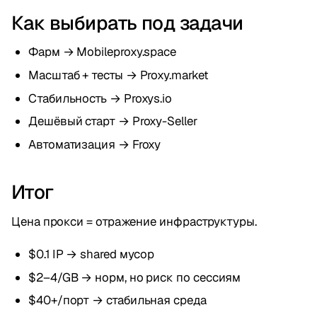
Как выбирать под задачи
Фарм → Mobileproxy.space
Масштаб + тесты → Proxy.market
Стабильность → Proxys.io
Дешёвый старт → Proxy-Seller
Автоматизация → Froxy
Итог
Цена прокси = отражение инфраструктуры.
$0.1 IP → shared мусор
$2–4/GB → норм, но риск по сессиям
$40+/порт → стабильная среда