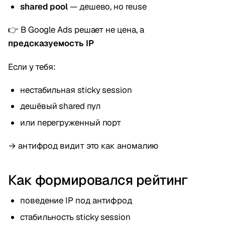
shared pool
— дешево, но reuse
👉 В Google Ads решает не цена, а
предсказуемость IP
Если у тебя:
нестабильная sticky session
дешёвый shared пул
или перегруженный порт
→ антифрод видит это как аномалию
Как формировался рейтинг
поведение IP под антифрод
стабильность sticky session