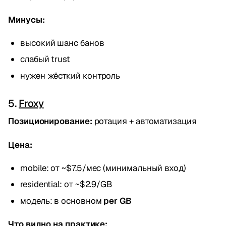
Минусы:
высокий шанс банов
слабый trust
нужен жёсткий контроль
5.
Froxy
Позиционирование:
ротация + автоматизация
Цена:
mobile: от ~$7.5/мес (минимальный вход)
residential: от ~$2.9/GB
модель: в основном
per GB
Что видно на практике: