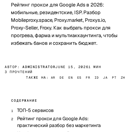
Рейтинг прокси для Google Ads в 2026:
мобильные, резидентские, ISP. Разбор
Mobileproxy.space, Proxy.market, Proxys.io,
Proxy-Seller, Froxy. Как выбрать прокси для
прогревa, фарма и мультиаккаунтинга, чтобы
избежать банов и сохранить бюджет.
АВТОР:
ADMINISTRATOR
JUNE 15, 2026
1 МИН
3 ПРОЧТЕНИЙ
ТАКЖЕ НА:
AR
DE
EN
ES
FR
ID
JA
PT
ZH
СОДЕРЖАНИЕ
ТОП-5 сервисов
Рейтинг прокси для Google Ads:
практический разбор без маркетинга