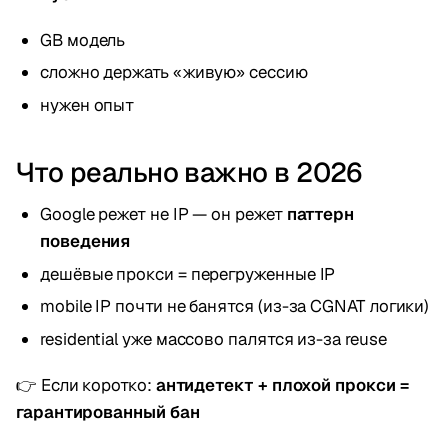
GB модель
сложно держать «живую» сессию
нужен опыт
Что реально важно в 2026
Google режет не IP — он режет
паттерн
поведения
дешёвые прокси = перегруженные IP
mobile IP почти не банятся (из-за CGNAT логики)
residential уже массово палятся из-за reuse
👉 Если коротко:
антидетект + плохой прокси =
гарантированный бан