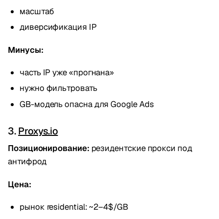
масштаб
диверсификация IP
Минусы:
часть IP уже «прогнана»
нужно фильтровать
GB-модель опасна для Google Ads
3.
Proxys.io
Позиционирование:
резидентские прокси под
антифрод
Цена:
рынок residential: ~2–4$/GB