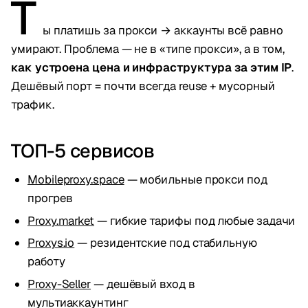
Т
ы платишь за прокси → аккаунты всё равно
умирают. Проблема — не в «типе прокси», а в том,
как устроена цена и инфраструктура за этим IP
.
Дешёвый порт = почти всегда reuse + мусорный
трафик.
ТОП-5 сервисов
Mobileproxy.space
— мобильные прокси под
прогрев
Proxy.market
— гибкие тарифы под любые задачи
Proxys.io
— резидентские под стабильную
работу
Proxy-Seller
— дешёвый вход в
мультиаккаунтинг