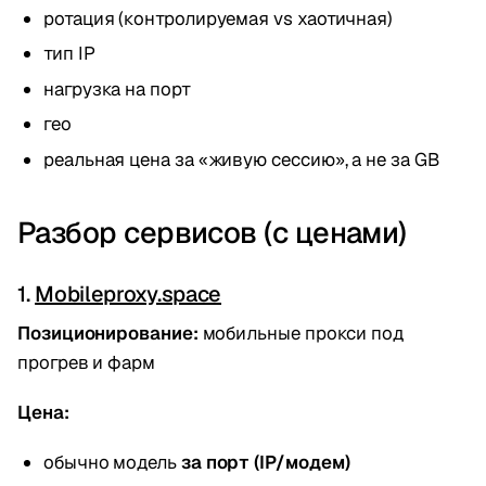
ротация (контролируемая vs хаотичная)
тип IP
нагрузка на порт
гео
реальная цена за «живую сессию», а не за GB
Разбор сервисов (с ценами)
1.
Mobileproxy.space
Позиционирование:
мобильные прокси под
прогрев и фарм
Цена:
обычно модель
за порт (IP/модем)