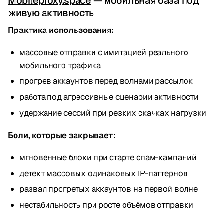
Mobileproxy.space
— мобильная база под
живую активность
Практика использования:
массовые отправки с имитацией реального
мобильного трафика
прогрев аккаунтов перед волнами рассылок
работа под агрессивные сценарии активности
удержание сессий при резких скачках нагрузки
Боли, которые закрывает:
мгновенные блоки при старте спам-кампаний
детект массовых одинаковых IP-паттернов
развал прогретых аккаунтов на первой волне
нестабильность при росте объёмов отправки