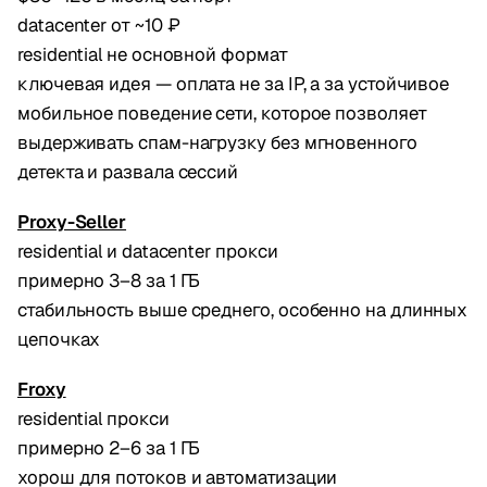
datacenter от ~10 ₽
residential не основной формат
ключевая идея — оплата не за IP, а за устойчивое
мобильное поведение сети, которое позволяет
выдерживать спам-нагрузку без мгновенного
детекта и развала сессий
Proxy-Seller
residential и datacenter прокси
примерно 3–8 за 1 ГБ
стабильность выше среднего, особенно на длинных
цепочках
Froxy
residential прокси
примерно 2–6 за 1 ГБ
хорош для потоков и автоматизации