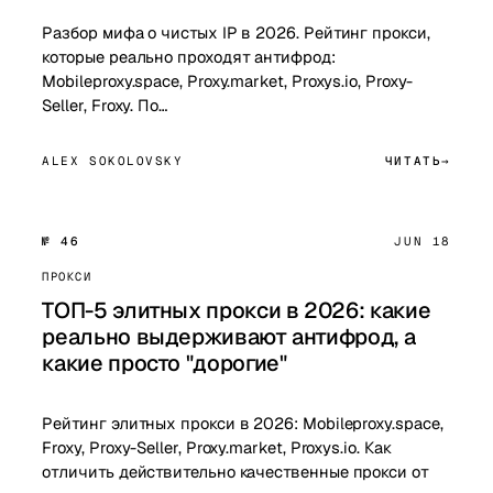
Разбор мифа о чистых IP в 2026. Рейтинг прокси,
которые реально проходят антифрод:
Mobileproxy.space, Proxy.market, Proxys.io, Proxy-
Seller, Froxy. По…
ALEX SOKOLOVSKY
ЧИТАТЬ
№ 46
JUN 18
ПРОКСИ
ТОП-5 элитных прокси в 2026: какие
реально выдерживают антифрод, а
какие просто "дорогие"
Рейтинг элитных прокси в 2026: Mobileproxy.space,
Froxy, Proxy-Seller, Proxy.market, Proxys.io. Как
отличить действительно качественные прокси от