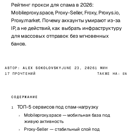
Рейтинг прокси для спама в 2026:
Mobileproxy.space, Proxy-Seller, Froxy, Proxys.io,
Proxy.market. Почему аккаунты умирают из-за
IP, а не действий, как выбрать инфраструктуру
для массовых отправок без мгновенных
банов.
АВТОР:
ALEX SOKOLOVSKY
JUNE 23, 2026
1 МИН
17 ПРОЧТЕНИЙ
ТАКЖЕ НА:
EN
СОДЕРЖАНИЕ
ТОП-5 сервисов под спам-нагрузку
Mobileproxy.space — мобильная база под
живую активность
Proxy-Seller — стабильный слой под