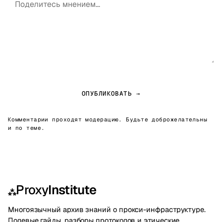
ОПУБЛИКОВАТЬ →
Комментарии проходят модерацию. Будьте доброжелательны
и по теме.
Proxy
Institute
⁂
Многоязычный архив знаний о прокси-инфраструктуре.
Полевые гайды, разборы протоколов и этические