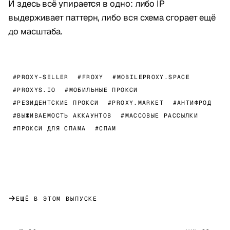
И здесь всё упирается в одно: либо IP
выдерживает паттерн, либо вся схема сгорает ещё
до масштаба.
#PROXY-SELLER
#FROXY
#MOBILEPROXY.SPACE
#PROXYS.IO
#МОБИЛЬНЫЕ ПРОКСИ
#РЕЗИДЕНТСКИЕ ПРОКСИ
#PROXY.MARKET
#АНТИФРОД
#ВЫЖИВАЕМОСТЬ АККАУНТОВ
#МАССОВЫЕ РАССЫЛКИ
#ПРОКСИ ДЛЯ СПАМА
#СПАМ
→
ЕЩЁ В ЭТОМ ВЫПУСКЕ