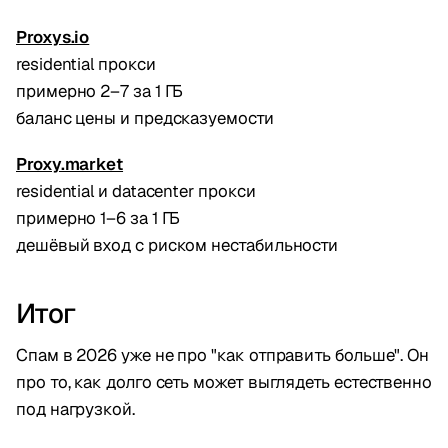
Proxys.io
residential прокси
примерно 2–7 за 1 ГБ
баланс цены и предсказуемости
Proxy.market
residential и datacenter прокси
примерно 1–6 за 1 ГБ
дешёвый вход с риском нестабильности
Итог
Спам в 2026 уже не про "как отправить больше". Он
про то, как долго сеть может выглядеть естественно
под нагрузкой.