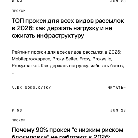
№ 60
JUN 23
ПРОКСИ
ТОП прокси для всех видов рассылок
в 2026: как держать нагрузку и не
сжигать инфраструктуру
Рейтинг прокси для всех видов рассылок в 2026:
Mobileproxy.space, Proxy-Seller, Froxy, Proxys.io,
Proxy.market. Как держать нагрузку, избегать банов,
…
ALEX SOKOLOVSKY
ЧИТАТЬ
№ 53
JUN 23
ПРОКСИ
Почему 90% прокси "с низким риском
блокировки" не работают в 2026: