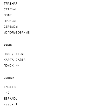
ГЛАВНАЯ
СТАТЬИ
СОФТ
ПРОКСИ
СЕРВИСЫ
ИСПОЛЬЗОВАНИЕ
ФИДЫ
RSS / ATOM
КАРТА САЙТА
ПОИСК
⌘K
ЯЗЫКИ
ENGLISH
中文
ESPAÑOL
العربية