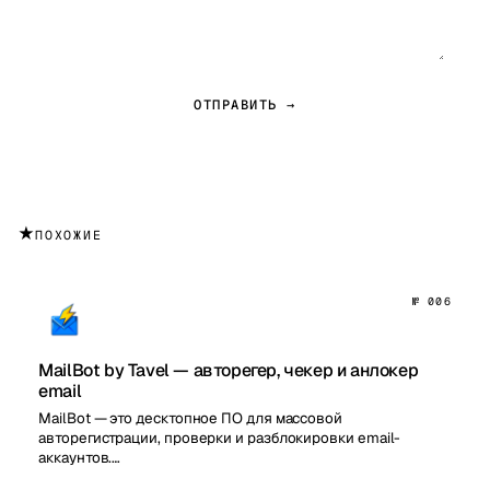
ОТПРАВИТЬ →
★
ПОХОЖИЕ
№ 006
MailBot by Tavel — авторегер, чекер и анлокер
email
MailBot — это десктопное ПО для массовой
авторегистрации, проверки и разблокировки email-
аккаунтов.…