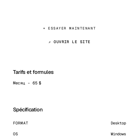
⌖ ESSAYER MAINTENANT
↗ OUVRIR LE SITE
Tarifs et formules
Месяц - 65 $
Spécification
FORMAT
Desktop
OS
Windows