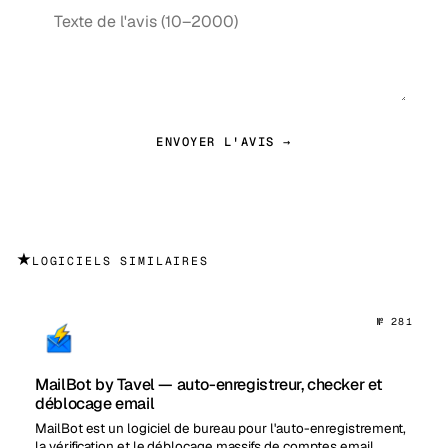
ENVOYER L'AVIS →
★
LOGICIELS SIMILAIRES
№ 281
MailBot by Tavel — auto-enregistreur, checker et
déblocage email
MailBot est un logiciel de bureau pour l'auto-enregistrement,
la vérification et le déblocage massifs de comptes email.…