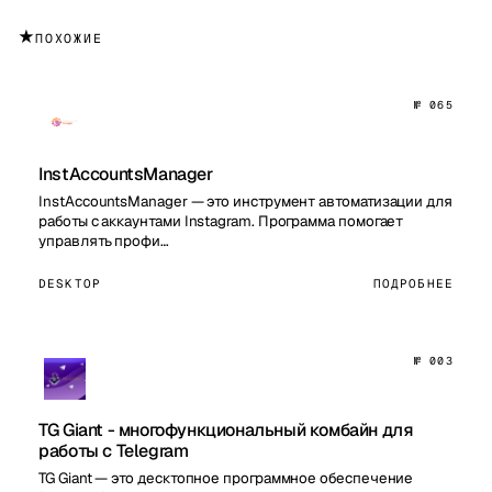
★
ПОХОЖИЕ
№ 065
InstAccountsManager
InstAccountsManager — это инструмент автоматизации для
работы с аккаунтами Instagram. Программа помогает
управлять профи…
DESKTOP
ПОДРОБНЕЕ
№ 003
TG Giant - многофункциональный комбайн для
работы с Telegram
TG Giant — это десктопное программное обеспечение