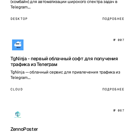
(комбайн) для автоматизации широкого спектра задач в
Telegram.…
DESKTOP
ПОДРОБНЕЕ
№ 007
TgNinja - первый облачный софт для получения
трафика из Телеграм
TgNinja — облачный сервис для привлечения трафика из
Telegram.…
CLOUD
ПОДРОБНЕЕ
№ 067
ZennoPoster