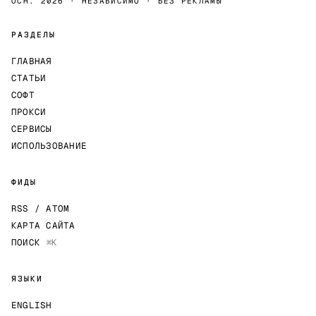
ОСН. 2026 · НЕЗАВИСИМО · БЕЗ РЕКЛАМЫ
РАЗДЕЛЫ
ГЛАВНАЯ
СТАТЬИ
СОФТ
ПРОКСИ
СЕРВИСЫ
ИСПОЛЬЗОВАНИЕ
ФИДЫ
RSS / ATOM
КАРТА САЙТА
ПОИСК
⌘K
ЯЗЫКИ
ENGLISH