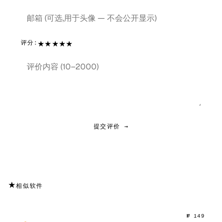
★
★
★
★
★
评分:
提交评价 →
★
相似软件
№ 149