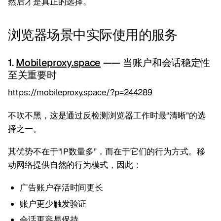
然后才是真正的选择。
浏览器场景中实际使用的服务
1.
Mobileproxy.space
—— 当账户和会话稳定性
至关重要时
https://mobileproxy.space/?p=244289
不吹不黑，这是通过反检测浏览器工作时最“清晰”的选
择之一。
其优势不在于“IP数量多”，而在于它们的行为方式。移
动网络提供自然的行为模式，因此：
广告账户存活时间更长
账户更少触发验证
会话更容易保持