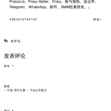
Proxys.io、Proxy-Seller、Froxy。账号预热、送达率、
Telegram、WhatsApp、邮件、SMM批量群发。…
ADMINISTRATOR
阅读
¶
0 条评论
发表评论
姓名 *
邮箱
— 可选,用于头像 — 不会公开显示
评论 *