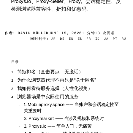
Proxys.io、Proxy-Seller、Froxy。会话稳定性、反
检测浏览器兼容性、折扣和优惠码。
作者:
DAVID MÜLLER
JUNE 15, 2026
1 分钟
13 次阅读
同时刊于:
AR
DE
EN
ES
FR
ID
JA
PT
RU
目录
简短排名（直击要点，无废话）
为什么浏览器代理不再只是“关于匿名”
我如何看待服务选择（人性化视角）
浏览器场景中实际使用的服务
1. Mobileproxy.space —— 当账户和会话稳定性至
关重要时
2. Proxymarket —— 当涉及规模和系统时
3. Proxys.io —— 简单入门，无痛苦