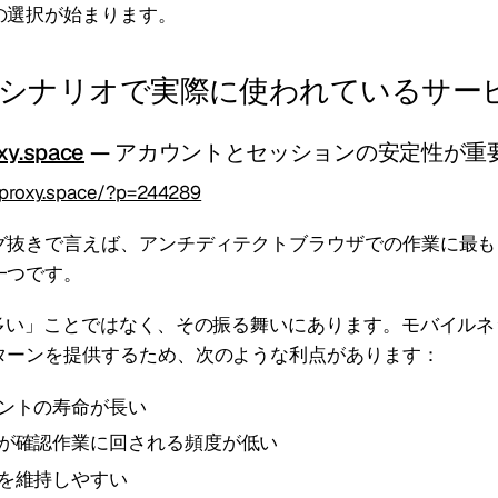
の選択が始まります。
シナリオで実際に使われているサー
xy.space
— アカウントとセッションの安定性が重
eproxy.space/?p=244289
グ抜きで言えば、アンチディテクトブラウザでの作業に最も
一つです。
が多い」ことではなく、その振る舞いにあります。モバイルネ
ターンを提供するため、次のような利点があります：
ントの寿命が長い
が確認作業に回される頻度が低い
を維持しやすい