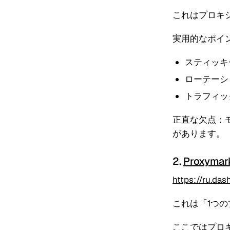
これはプロキ
実用的なポイ
スティッキ
ローテーシ
トラフィッ
正直な欠点：
があります。
2.
Proxymar
https://ru.da
これは「1つ
ここではプロ