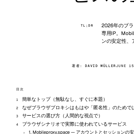
2026年の
TL;DR
専用IP。Mobil
ンの安定性、
著者:
DAVID MÜLLER
JUNE 1
目次
簡単なトップ（無駄なし、すぐに本題）
なぜブラウザプロキシはもはや「匿名性」のためで
サービスの選び方（人間的な視点で）
ブラウザシナリオで実際に使われているサービス
1. Mobileproxy.space — アカウントとセッシ