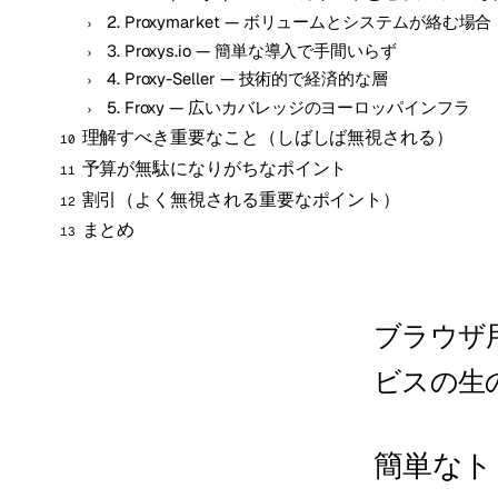
2. Proxymarket — ボリュームとシステムが絡む場合
3. Proxys.io — 簡単な導入で手間いらず
4. Proxy-Seller — 技術的で経済的な層
5. Froxy — 広いカバレッジのヨーロッパインフラ
理解すべき重要なこと（しばしば無視される）
予算が無駄になりがちなポイント
割引（よく無視される重要なポイント）
まとめ
ブラウザ
ビスの生
簡単なト