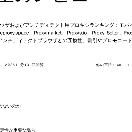
ブラウザおよびアンチディテクト用プロキシランキング：モバ
eproxy.space、Proxymarket、Proxys.io、Proxy-Sel
アンチディテクトブラウザとの互換性、割引やプロモコー
5, 2026
1 分
13 回閲覧
他の言語:
AR
DE
はないのか
ョンの安定性が重要な場合