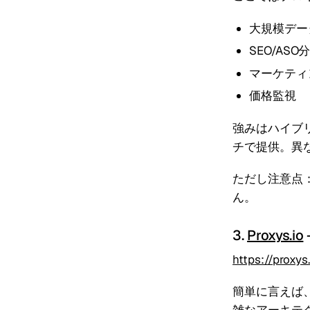
大規模デー
SEO/ASO
マーケティ
価格監視
強みはハイブ
チで提供。異
ただし注意点
ん。
3.
Proxys.io
https://proxys
簡単に言えば