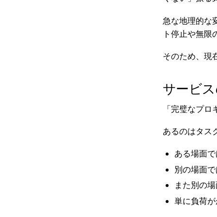
急な地理的な
ト停止や無限
そのため、現
サービス
「完璧なプロ
あるのはタス
ある場面で
別の場面で
また別の場
単に負荷が