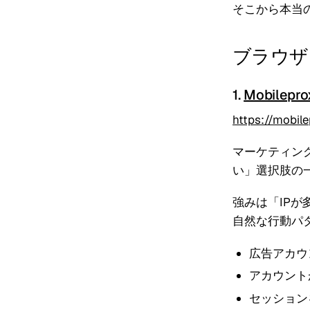
そこから本当
ブラウザ
1.
Mobilepro
https://mobil
マーケティン
い」選択肢の
強みは「IP
自然な行動パ
広告アカウ
アカウント
セッション