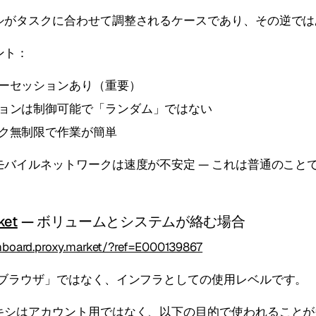
シがタスクに合わせて調整されるケースであり、その逆では
ント：
ーセッションあり（重要）
ョンは制御可能で「ランダム」ではない
ク無制限で作業が簡単
モバイルネットワークは速度が不安定 — これは普通のこと
ket
— ボリュームとシステムが絡む場合
shboard.proxy.market/?ref=E000139867
のブラウザ」ではなく、インフラとしての使用レベルです。
キシはアカウント用ではなく、以下の目的で使われることが