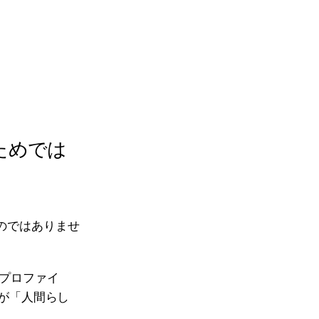
ためでは
ものではありませ
プロファイ
Pが「人間らし