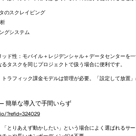
タのスクレイピング
分析
ングシステム
リッド性：モバイル＋レジデンシャル＋データセンターを一
なるタスクを同じプロジェクトで扱う場合に便利です。
：トラフィック課金モデルは管理が必要。「設定して放置」
— 簡単な導入で手間いらず
.io/?refid=324029
、「とりあえず動かしたい」という場合によく選ばれるサー