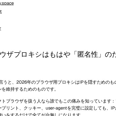
y.space
t
r
ウザプロキシはもはや「匿名性」の
言うと、2026年のブラウザ用プロキシはIPを隠すための
ンを維持するためのものです。
クトブラウザを扱う人なら誰でもこの痛みを知っています：
プリント、クッキー、user-agentを完璧に設定しても、I
舞いをするだけで全てが台無しになります。