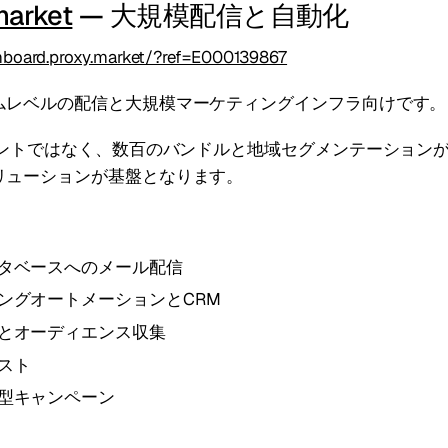
market
— 大規模配信と自動化
shboard.proxy.market/?ref=E000139867
ムレベルの配信と大規模マーケティングインフラ向けです。
カウントではなく、数百のバンドルと地域セグメンテーション
リューションが基盤となります。
タベースへのメール配信
ングオートメーションとCRM
とオーディエンス収集
スト
型キャンペーン