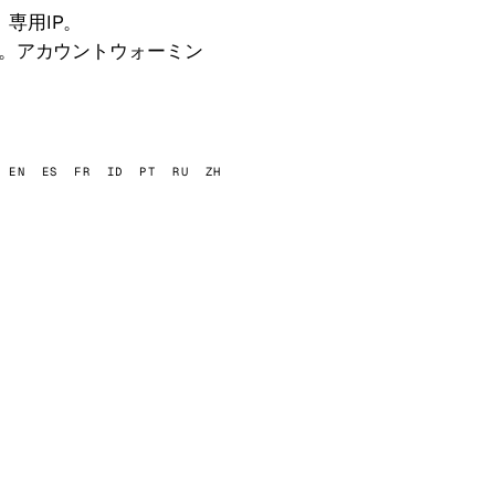
専用IP。
roxyを解説。アカウントウォーミン
EN
ES
FR
ID
PT
RU
ZH