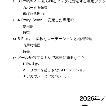
3. Proxys.io — あらゆるタスクに対応する汎用プ
カバーする領域
選ばれる理由
4. Proxy-Seller — 安定した専用IP
使用例
特徴
5. Froxy — 柔軟なローテーションと地域管理
有用な場面
特長
メール配信プロキシで本当に重要なこと
1. IPの動作
2. トリガーを起こさないローテーション
3. アカウントとIPのバンドル
2026