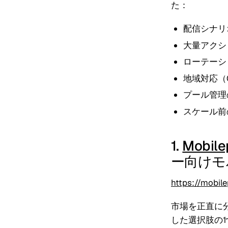
た：
配信シナリ
大量アクシ
ローテーシ
地域対応（CIS
プール管理
スケール前
1.
Mobile
ー向けモ
https://mobil
市場を正直に
した選択肢の1