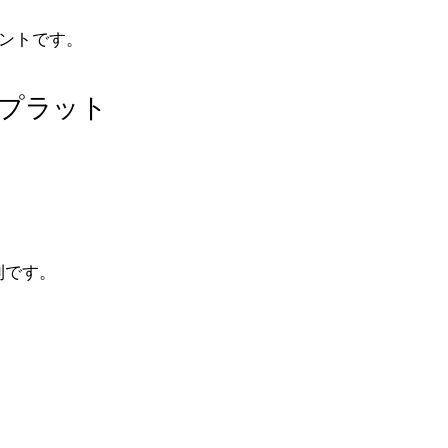
ントです。
用プラット
利です。