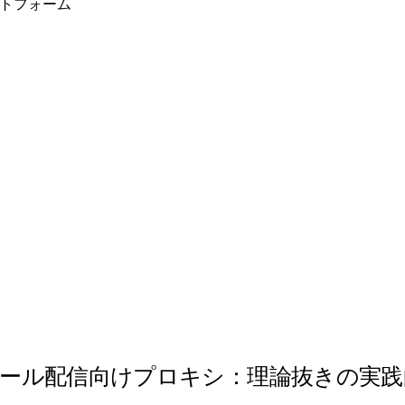
ラットフォーム
年メール配信向けプロキシ：理論抜きの実