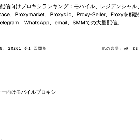
ール配信向けプロキシランキング：モバイル、レジデンシャル、
y.space、Proxymarket、Proxys.io、Proxy-Seller、F
legram、WhatsApp、email、SMMでの大量配信。
15, 2026
1 分
1 回閲覧
他の言語:
AR
DE
ッセンジャー向けモバイルプロキシ