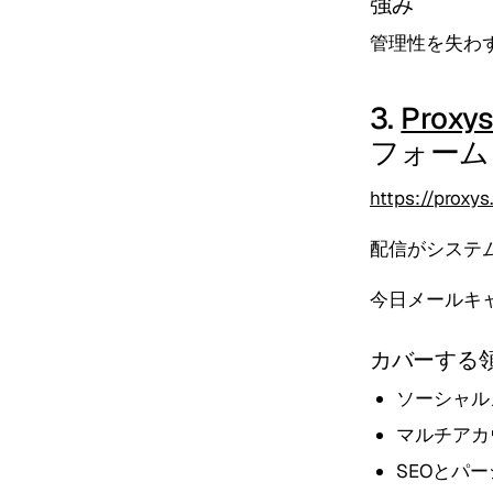
強み
管理性を失わ
3.
Proxys
フォーム
https://proxys
配信がシステ
今日メールキ
カバーする
ソーシャル
マルチアカ
SEOとパ