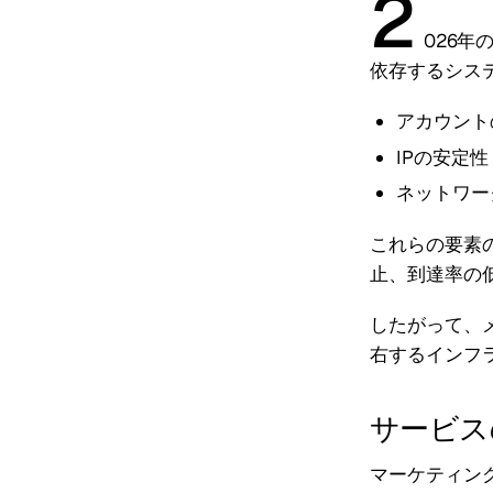
2
026
依存するシス
アカウント
IPの安定性
ネットワー
これらの要素
止、到達率の
したがって、
右するインフ
サービス
マーケティン