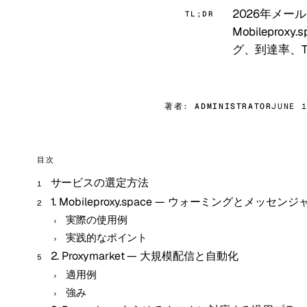
2026年メ
TL;DR
Mobileprox
グ、到達率、Te
著者:
ADMINISTRATOR
JUNE 
目次
サービスの選定方法
1. Mobileproxy.space — ウォーミングとメ
実際の使用例
実践的なポイント
2. Proxymarket — 大規模配信と自動化
適用例
強み