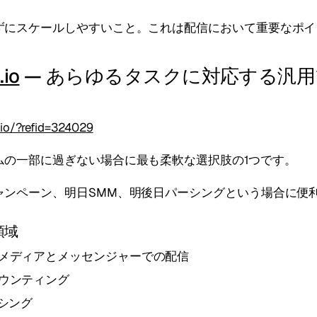
ずにスケールしやすいこと。これは配信において重要なポイ
.io
— あらゆるタスクに対応する汎
.io/?refid=324029
ムの一部に過ぎない場合に最も柔軟な選択肢の1つです。
ャンペーン、明日SMM、明後日パーシングという場合に便
領域
メディアとメッセンジャーでの配信
ウンティング
ーシング