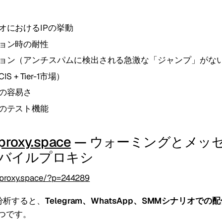
オにおけるIPの挙動
ョン時の耐性
ョン（アンチスパムに検出される急激な「ジャンプ」がな
 + Tier-1市場）
の容易さ
のテスト機能
proxy.space
— ウォーミングとメッ
バイルプロキシ
eproxy.space/?p=244289
分析すると、
Telegram、WhatsApp、SMMシナリオでの
つです。