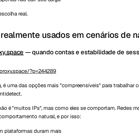
scolha real.
 realmente usados em cenários de 
xy.space
— quando contas e estabilidade de ses
eproxy.space/?p=244289
, é uma das opções mais "compreensíveis" para trabalhar 
tidetect.
 não é "muitos IPs", mas como eles se comportam. Redes m
omportamento natural, e por isso:
m plataformas duram mais