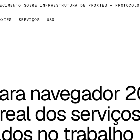
MENTO SOBRE INFRAESTRUTURA DE PROXIES — PROTOCOLOS, 
OXIES
SERVIÇOS
USO
para navegador 2
 real dos serviço
dos no trabalho