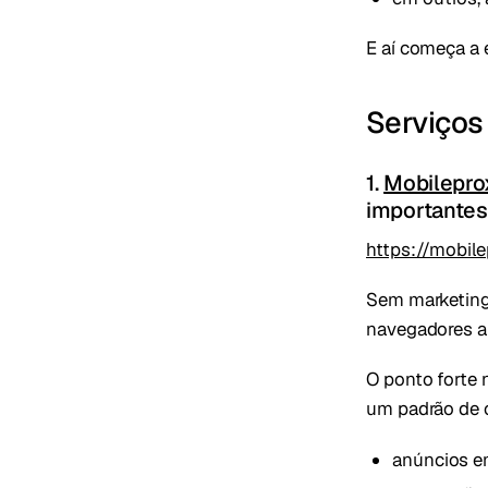
E aí começa a e
Serviços
1.
Mobilepro
importantes
https://mobil
Sem marketing
navegadores an
O ponto forte
um padrão de c
anúncios e