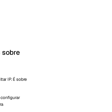
s sobre
ar IP. É sobre
configurar
ra