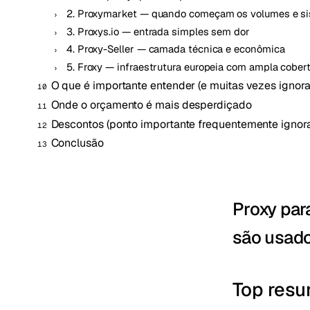
2. Proxymarket — quando começam os volumes e s
3. Proxys.io — entrada simples sem dor
4. Proxy-Seller — camada técnica e econômica
5. Froxy — infraestrutura europeia com ampla cober
O que é importante entender (e muitas vezes ignor
Onde o orçamento é mais desperdiçado
Descontos (ponto importante frequentemente ignor
Conclusão
Proxy par
são usado
Top resu