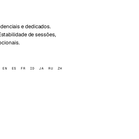
idenciais e dedicados.
 Estabilidade de sessões,
cionais.
EN
ES
FR
ID
JA
RU
ZH