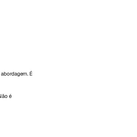
a abordagem. É
Não é