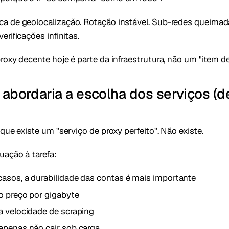
 de geolocalização. Rotação instável. Sub-redes queimadas
rificações infinitas.
roxy decente hoje é parte da infraestrutura, não um "item de
abordaria a escolha dos serviços (d
que existe um "serviço de proxy perfeito". Não existe.
uação à tarefa:
asos, a durabilidade das contas é mais importante
o preço por gigabyte
a velocidade de scraping
apenas não cair sob carga