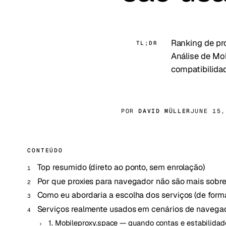
Ranking de pro
TL;DR
Análise de Mob
compatibilida
POR
DAVID MÜLLER
JUNE 15,
CONTEÚDO
Top resumido (direto ao ponto, sem enrolação)
Por que proxies para navegador não são mais sobr
Como eu abordaria a escolha dos serviços (de for
Serviços realmente usados em cenários de navega
1. Mobileproxy.space — quando contas e estabilida