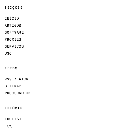
SECÇÕES
INÍCIO
ARTIGOS
SOFTWARE
PROXIES
SERVIÇOS
USO
FEEDS
RSS / ATOM
SITEMAP
PROCURAR
⌘K
IDIOMAS
ENGLISH
中文