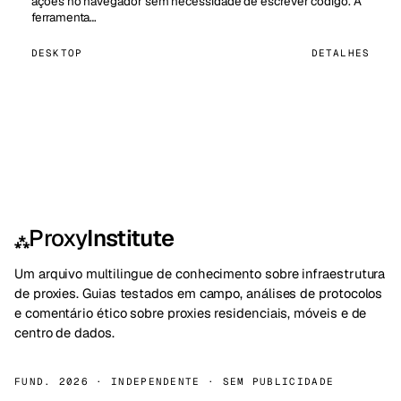
ações no navegador sem necessidade de escrever código. A
ferramenta…
DESKTOP
DETALHES
Proxy
Institute
⁂
Um arquivo multilingue de conhecimento sobre infraestrutura
de proxies. Guias testados em campo, análises de protocolos
e comentário ético sobre proxies residenciais, móveis e de
centro de dados.
FUND. 2026 · INDEPENDENTE · SEM PUBLICIDADE