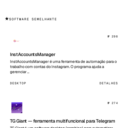
★
SOFTWARE SEMELHANTE
№ 298
InstAccountsManager
InstAccountsManager é uma ferramenta de automação para o
trabalho com contas do Instagram. O programa ajuda a
gerenciar …
DESKTOP
DETALHES
№ 274
TG Giant — ferramenta multifuncional para Telegram