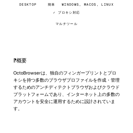
DESKTOP
簡単
WINDOWS, MACOS, LINUX
✓ プロキシ対応
マルチツール
概要
OctoBrowserは、独自のフィンガープリントとプロ
キシを持つ多数のブラウザプロファイルを作成・管理
するためのアンチディテクトブラウザおよびクラウド
プラットフォームであり、インターネット上の多数の
アカウントを安全に運用するために設計されていま
す。