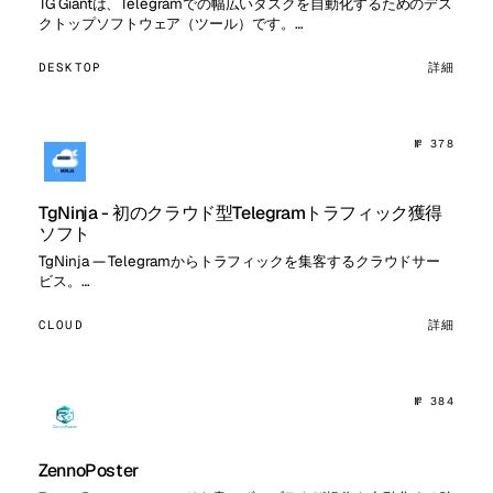
TG Giantは、Telegramでの幅広いタスクを自動化するためのデス
クトップソフトウェア（ツール）です。…
DESKTOP
詳細
№ 378
TgNinja - 初のクラウド型Telegramトラフィック獲得
ソフト
TgNinja — Telegramからトラフィックを集客するクラウドサー
ビス。…
CLOUD
詳細
№ 384
ZennoPoster