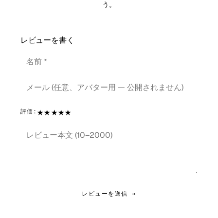
う。
レビューを書く
★
★
★
★
★
評価:
レビューを送信 →