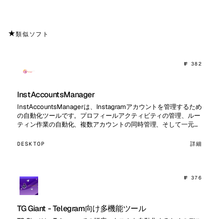
★
類似ソフト
№ 382
InstAccountsManager
InstAccountsManagerは、Instagramアカウントを管理するため
の自動化ツールです。プロフィールアクティビティの管理、ルー
ティン作業の自動化、複数アカウントの同時管理、そして一元管
理機能、パーシング、オーディエンスとのイ…
DESKTOP
詳細
№ 376
TG Giant - Telegram向け多機能ツール