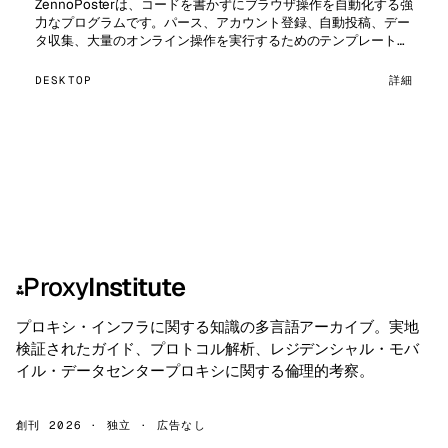
ZennoPosterは、コードを書かずにブラウザ操作を自動化する強
力なプログラムです。パース、アカウント登録、自動投稿、デー
タ収集、大量のオンライン操作を実行するためのテンプレートを
作成できます。アービトラージャー、SEOスペシャリスト、…
DESKTOP
詳細
Proxy
Institute
⁂
プロキシ・インフラに関する知識の多言語アーカイブ。実地
検証されたガイド、プロトコル解析、レジデンシャル・モバ
イル・データセンタープロキシに関する倫理的考察。
創刊 2026 · 独立 · 広告なし