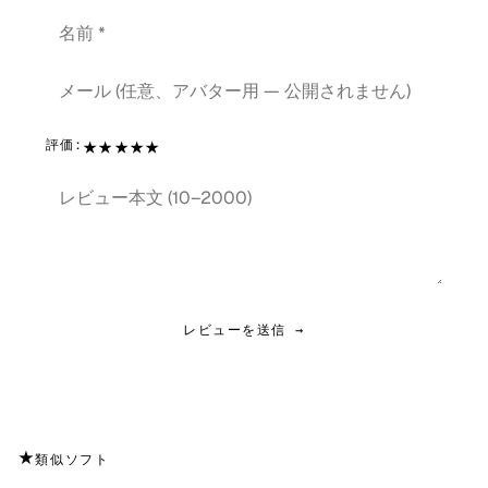
★
★
★
★
★
評価:
レビューを送信 →
★
類似ソフト