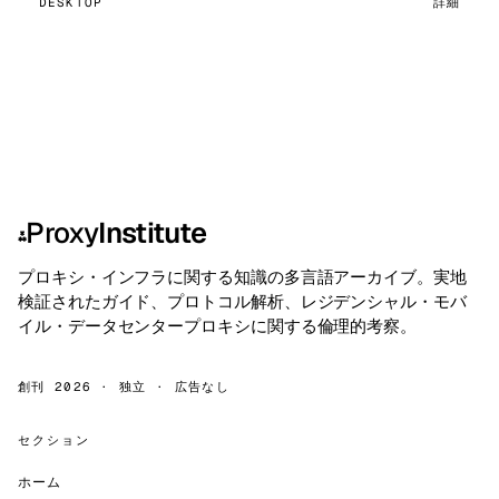
DESKTOP
詳細
Proxy
Institute
⁂
プロキシ・インフラに関する知識の多言語アーカイブ。実地
検証されたガイド、プロトコル解析、レジデンシャル・モバ
イル・データセンタープロキシに関する倫理的考察。
創刊 2026 · 独立 · 広告なし
セクション
ホーム