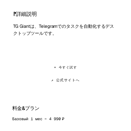
詳細説明
TG Giantは、Telegramでのタスクを自動化するデス
クトップツールです。
⌖ 今すぐ試す
↗ 公式サイトへ
料金&プラン
Базовый 1 мес ~ 4 990 ₽