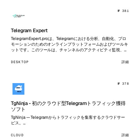
№ 381
Telegram Expert
TelegramExpert.proは、Telegramにおける分析、自動化、プロ
モーションのためのオンラインプラットフォームおよびツールキ
ットです。このツールは、チャンネルのアクティビティ監視、オ
ーディエンス分析、データパーシング、コンテ…
DESKTOP
詳細
№ 378
TgNinja - 初のクラウド型Telegramトラフィック獲得
ソフト
TgNinja — Telegramからトラフィックを集客するクラウドサー
ビス。…
CLOUD
詳細