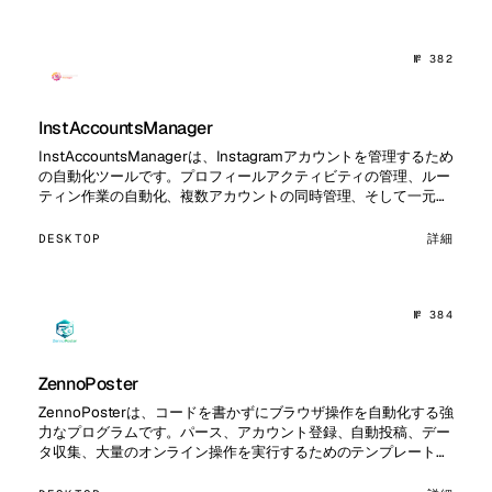
№ 382
InstAccountsManager
InstAccountsManagerは、Instagramアカウントを管理するため
の自動化ツールです。プロフィールアクティビティの管理、ルー
ティン作業の自動化、複数アカウントの同時管理、そして一元管
理機能、パーシング、オーディエンスとのイ…
DESKTOP
詳細
№ 384
ZennoPoster
ZennoPosterは、コードを書かずにブラウザ操作を自動化する強
力なプログラムです。パース、アカウント登録、自動投稿、デー
タ収集、大量のオンライン操作を実行するためのテンプレートを
作成できます。アービトラージャー、SEOスペシャリスト、…