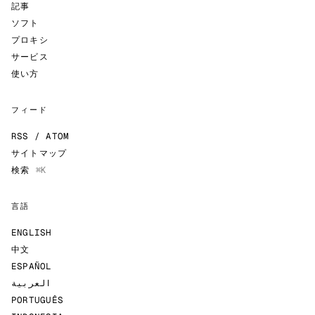
記事
ソフト
プロキシ
サービス
使い方
フィード
RSS / ATOM
サイトマップ
検索
⌘K
言語
ENGLISH
中文
ESPAÑOL
العربية
PORTUGUÊS