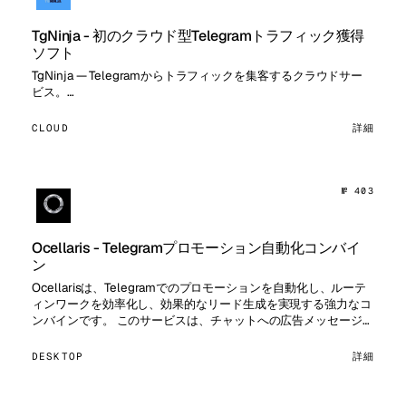
TgNinja - 初のクラウド型Telegramトラフィック獲得
ソフト
TgNinja — Telegramからトラフィックを集客するクラウドサー
ビス。…
CLOUD
詳細
№ 403
Ocellaris - Telegramプロモーション自動化コンバイ
ン
Ocellarisは、Telegramでのプロモーションを自動化し、ルーテ
ィンワークを効率化し、効果的なリード生成を実現する強力なコ
ンバインです。 このサービスは、チャットへの広告メッセージ配
信、投稿へのコメント、ユーザーへのダイレクトメ…
DESKTOP
詳細