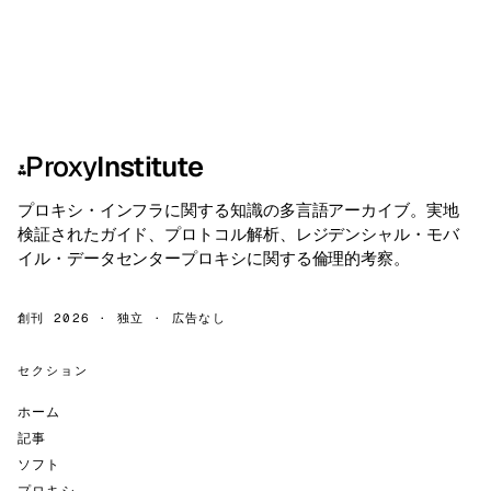
Proxy
Institute
⁂
プロキシ・インフラに関する知識の多言語アーカイブ。実地
検証されたガイド、プロトコル解析、レジデンシャル・モバ
イル・データセンタープロキシに関する倫理的考察。
創刊 2026 · 独立 · 広告なし
セクション
ホーム
記事
ソフト
プロキシ