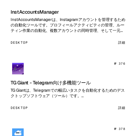
InstAccountsManager
InstAccountsManagerは、Instagramアカウントを管理するため
の自動化ツールです。プロフィールアクティビティの管理、ルー
ティン作業の自動化、複数アカウントの同時管理、そして一元管
理機能、パーシング、オーディエンスとのイ…
DESKTOP
詳細
№ 376
TG Giant - Telegram向け多機能ツール
TG Giantは、Telegramでの幅広いタスクを自動化するためのデス
クトップソフトウェア（ツール）です。…
DESKTOP
詳細
№ 378