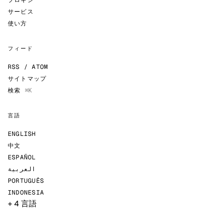
サービス
使い方
フィード
RSS / ATOM
サイトマップ
検索
⌘K
言語
ENGLISH
中文
ESPAÑOL
العربية
PORTUGUÊS
INDONESIA
+ 4 言語