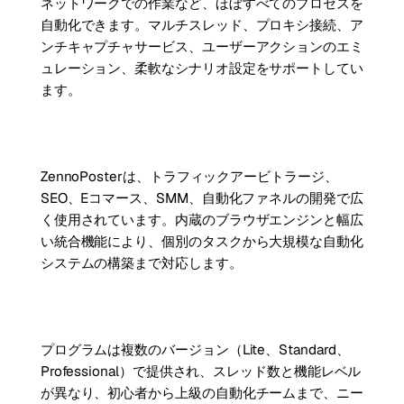
ネットワークでの作業など、ほぼすべてのプロセスを
自動化できます。マルチスレッド、プロキシ接続、ア
ンチキャプチャサービス、ユーザーアクションのエミ
ュレーション、柔軟なシナリオ設定をサポートしてい
ます。
ZennoPosterは、トラフィックアービトラージ、
SEO、Eコマース、SMM、自動化ファネルの開発で広
く使用されています。内蔵のブラウザエンジンと幅広
い統合機能により、個別のタスクから大規模な自動化
システムの構築まで対応します。
プログラムは複数のバージョン（Lite、Standard、
Professional）で提供され、スレッド数と機能レベル
が異なり、初心者から上級の自動化チームまで、ニー