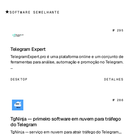
★
SOFTWARE SEMELHANTE
№ 295
Telegram Expert
TelegramExpert.pro é uma plataforma online e um conjunto de
ferramentas para análise, automação e promoção no Telegram.
…
DESKTOP
DETALHES
№ 286
TgNinja — primeiro software em nuvem para tráfego
do Telegram
TgNinja — serviço em nuvem para atrair tráfego do Telegram.…