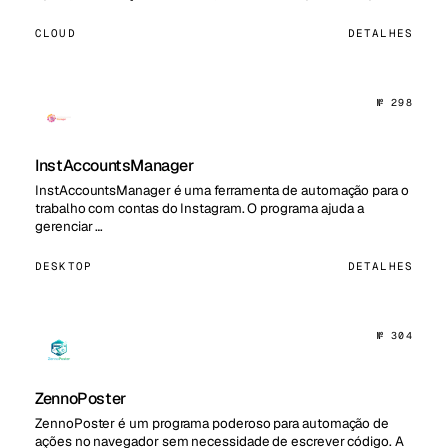
CLOUD
DETALHES
№ 298
InstAccountsManager
InstAccountsManager é uma ferramenta de automação para o
trabalho com contas do Instagram. O programa ajuda a
gerenciar …
DESKTOP
DETALHES
№ 304
ZennoPoster
ZennoPoster é um programa poderoso para automação de
ações no navegador sem necessidade de escrever código. A