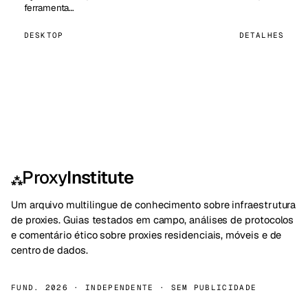
ferramenta…
DESKTOP
DETALHES
Proxy
Institute
⁂
Um arquivo multilingue de conhecimento sobre infraestrutura
de proxies. Guias testados em campo, análises de protocolos
e comentário ético sobre proxies residenciais, móveis e de
centro de dados.
FUND. 2026 · INDEPENDENTE · SEM PUBLICIDADE