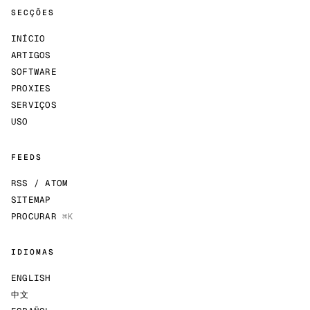
SECÇÕES
INÍCIO
ARTIGOS
SOFTWARE
PROXIES
SERVIÇOS
USO
FEEDS
RSS / ATOM
SITEMAP
PROCURAR
⌘K
IDIOMAS
ENGLISH
中文