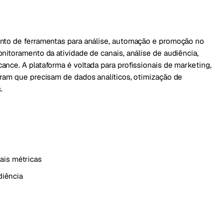
unto de ferramentas para análise, automação e promoção no
nitoramento da atividade de canais, análise de audiência,
nce. A plataforma é voltada para profissionais de marketing,
gram que precisam de dados analíticos, otimização de
.
ais métricas
diência