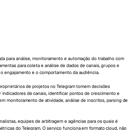
ada para análise, monitoramento e automação do trabalho com
ramentas para coleta e análise de dados de canais, grupos e
o, o engajamento e o comportamento da audiência.
 proprietários de projetos no Telegram tomem decisões
indicadores de canais, identificar pontos de crescimento e
em monitoramento de atividade, análise de inscritos, parsing de
nalistas, equipes de arbitragem e agências para os quais é
étricas do Telegram. O serviço funciona em formato cloud, não