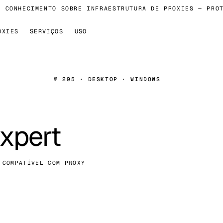
CONHECIMENTO SOBRE INFRAESTRUTURA DE PROXIES — PROTO
OXIES
SERVIÇOS
USO
№ 295 · DESKTOP · WINDOWS
xpert
 COMPATÍVEL COM PROXY