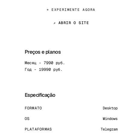
⌖ EXPERIMENTE AGORA
↗ ABRIR O SITE
Preços e planos
Месяц - 7990 руб.
Год - 19990 руб.
Especificação
FORMATO
Desktop
OS
Windows
PLATAFORMAS
Telegram