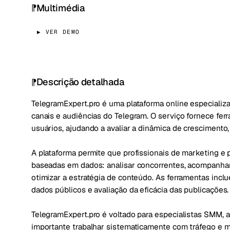
Multimédia
▶ VER DEMO
Descrição detalhada
TelegramExpert.pro é uma plataforma online especializ
canais e audiências do Telegram. O serviço fornece fer
usuários, ajudando a avaliar a dinâmica de cresciment
A plataforma permite que profissionais de marketing e
baseadas em dados: analisar concorrentes, acompanhar 
otimizar a estratégia de conteúdo. As ferramentas inclu
dados públicos e avaliação da eficácia das publicações.
TelegramExpert.pro é voltado para especialistas SMM, a
importante trabalhar sistematicamente com tráfego e m