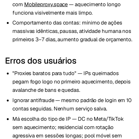
com
Mobileproxy.space
— aquecimento longo
funciona visivelmente mais limpo.
Comportamento das contas: mínimo de ações
massivas idênticas, pausas, atividade humana nos
primeiros 3–7 dias, aumento gradual de orçamento.
Erros dos usuários
"Proxies baratos para tudo" — IPs queimados
pegam fogo logo no primeiro aquecimento, depois
avalanche de bans e quedas.
Ignorar antifraude — mesmo padrão de login em 10
contas seguidas. Nenhum serviço salva.
Má escolha do tipo de IP — DC no Meta/TikTok
sem aquecimento; residencial com rotação
agressiva em sessões longas; pool móvel sem