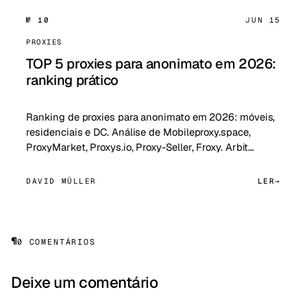
№ 10
JUN 15
PROXIES
TOP 5 proxies para anonimato em 2026:
ranking prático
Ranking de proxies para anonimato em 2026: móveis,
residenciais e DC. Análise de Mobileproxy.space,
ProxyMarket, Proxys.io, Proxy-Seller, Froxy. Arbit…
DAVID MÜLLER
LER
¶
0 COMENTÁRIOS
Deixe um comentário