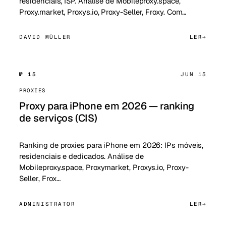
residenciais, ISP. Análise de Mobileproxy.space,
Proxy.market, Proxys.io, Proxy-Seller, Froxy. Com…
DAVID MÜLLER
LER
№ 15
JUN 15
PROXIES
Proxy para iPhone em 2026 — ranking
de serviços (CIS)
Ranking de proxies para iPhone em 2026: IPs móveis,
residenciais e dedicados. Análise de
Mobileproxy.space, Proxymarket, Proxys.io, Proxy-
Seller, Frox…
ADMINISTRATOR
LER