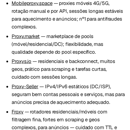
Mobileproxy.space
— proxies móveis 4G/5G,
rotação manual e por API, sessões longas estáveis
para aquecimento e anúncios; nº1 para antifraudes
complexos.
Proxy.market
— marketplace de pools
(móvel/residencial/DC); flexibilidade, mas
qualidade depende do pool específico.
Proxys.io
— residenciais e backconnect, muitos
geos, prático para scraping e tarefas curtas,
cuidado com sessões longas.
Proxy-Seller
— IPv4/IPv6 estáticos (DC/ISP),
seguram bem contas pessoais e serviços, mas para
anúncios precisa de aquecimento adequado.
Froxy
— rotadores residenciais/móveis com
filtragem fina, fortes em scraping e geos
complexos, para anúncios — cuidado com TTL e