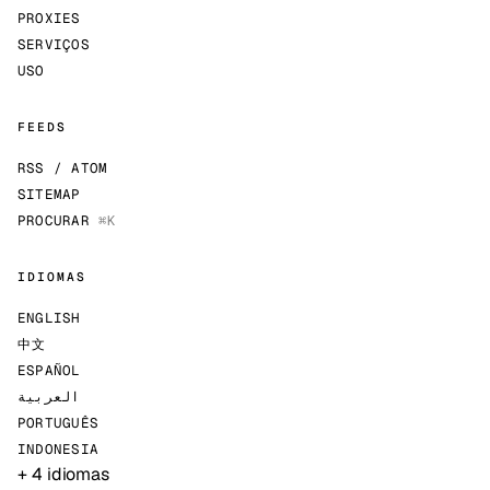
PROXIES
SERVIÇOS
USO
FEEDS
RSS / ATOM
SITEMAP
PROCURAR
⌘K
IDIOMAS
ENGLISH
中文
ESPAÑOL
العربية
PORTUGUÊS
INDONESIA
+ 4 idiomas