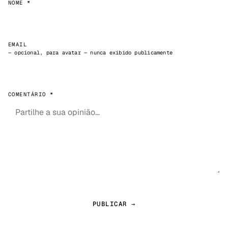
NOME *
EMAIL
— opcional, para avatar — nunca exibido publicamente
COMENTÁRIO *
PUBLICAR →