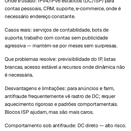
Onde é usado: IPv4/IPv6 estáticos (DC/ISP) para
contas pessoais, CRM, suporte, e-commerce, onde é
necessário endereço constante.
Casos reais: serviços de contabilidade, bots de
suporte, trabalho com contas sem publicidade
agressiva — mantém-se por meses sem surpresas.
Que problemas resolve: previsibilidade do IP, listas
brancas, acesso estável a recursos onde dinâmica não
é necessária.
Desvantagens e limitações: para anúncios e farm,
antifraude frequentemente vê rastro de DC; requer
aquecimento rigoroso e padrões comportamentais.
Blocos ISP ajudam, mas são mais caros.
Comportamento sob antifraude: DC direto — alto risco.