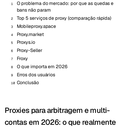
O problema do mercado: por que as quedas e
bans não param
Top 5 serviços de proxy (comparação rápida)
Mobileproxy.space
Proxy.market
Proxys.io
Proxy-Seller
Froxy
O que importa em 2026
Erros dos usuários
Conclusão
Proxies para arbitragem e multi-
contas em 2026: o que realmente