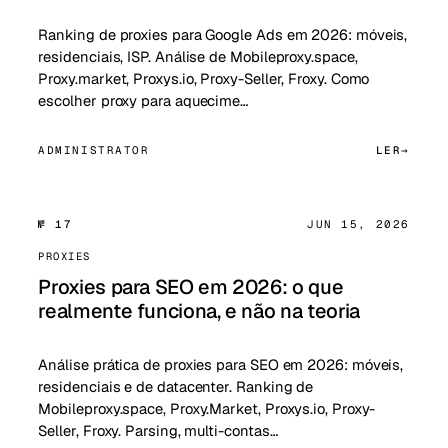
Ranking de proxies para Google Ads em 2026: móveis,
residenciais, ISP. Análise de Mobileproxy.space,
Proxy.market, Proxys.io, Proxy-Seller, Froxy. Como
escolher proxy para aquecime…
ADMINISTRATOR
LER
№ 17
JUN 15, 2026
PROXIES
Proxies para SEO em 2026: o que
realmente funciona, e não na teoria
Análise prática de proxies para SEO em 2026: móveis,
residenciais e de datacenter. Ranking de
Mobileproxy.space, Proxy.Market, Proxys.io, Proxy-
Seller, Froxy. Parsing, multi-contas…