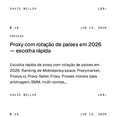
DAVID MÜLLER
LER
№ 16
JUN 15, 2026
PROXIES
Proxy com rotação de países em 2026
— escolha rápida
Escolha rápida de proxy com rotação de países em
2026. Ranking de Mobileproxy.space, Proxymarket,
Proxys.io, Proxy-Seller, Froxy. Proxies móveis para
arbitragem, SMM, multi-contas,…
DAVID MÜLLER
LER
№ 15
JUN 15, 2026