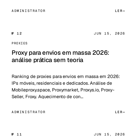
ADMINISTRATOR
LER
№ 12
JUN 15, 2026
PROXIES
Proxy para envios em massa 2026:
análise prática sem teoria
Ranking de proxies para envios em massa em 2026:
IPs móveis, residenciais e dedicados. Análise de
Mobileproxy.space, Proxymarket, Proxys.io, Proxy-
Seller, Froxy. Aquecimento de con…
ADMINISTRATOR
LER
№ 11
JUN 15, 2026