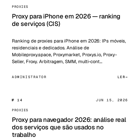
PROXIES
Proxy para iPhone em 2026 — ranking
de serviços (CIS)
Ranking de proxies para iPhone em 2026: IPs móveis,
residenciais e dedicados. Análise de
Mobileproxy.space, Proxymarket, Proxys.io, Proxy-
Seller, Froxy. Arbitragem, SMM, multi-cont…
ADMINISTRATOR
LER
№ 14
JUN 15, 2026
PROXIES
Proxy para navegador 2026: análise real
dos serviços que são usados no
trabalho