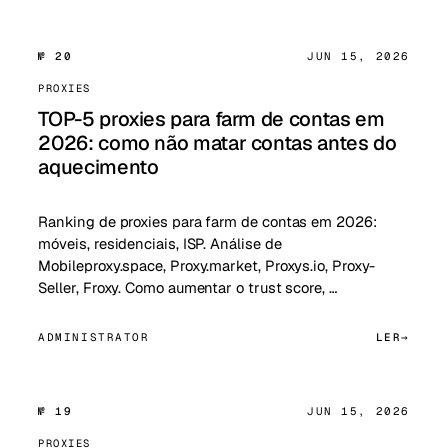
№ 20
JUN 15, 2026
PROXIES
TOP-5 proxies para farm de contas em
2026: como não matar contas antes do
aquecimento
Ranking de proxies para farm de contas em 2026:
móveis, residenciais, ISP. Análise de
Mobileproxy.space, Proxy.market, Proxys.io, Proxy-
Seller, Froxy. Como aumentar o trust score, …
ADMINISTRATOR
LER
№ 19
JUN 15, 2026
PROXIES