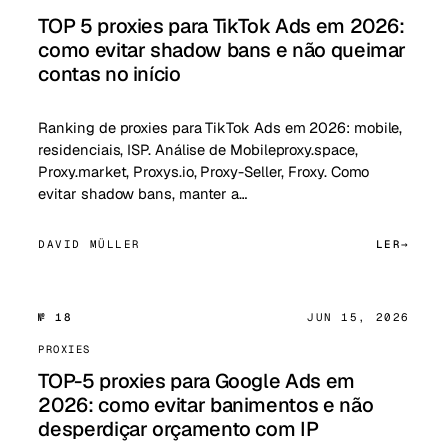
TOP 5 proxies para TikTok Ads em 2026:
como evitar shadow bans e não queimar
contas no início
Ranking de proxies para TikTok Ads em 2026: mobile,
residenciais, ISP. Análise de Mobileproxy.space,
Proxy.market, Proxys.io, Proxy-Seller, Froxy. Como
evitar shadow bans, manter a…
DAVID MÜLLER
LER
№ 18
JUN 15, 2026
PROXIES
TOP-5 proxies para Google Ads em
2026: como evitar banimentos e não
desperdiçar orçamento com IP