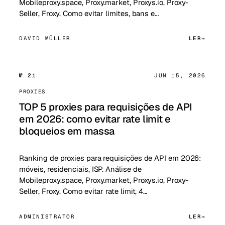
Mobileproxy.space, Proxy.market, Proxys.io, Proxy-
Seller, Froxy. Como evitar limites, bans e…
DAVID MÜLLER
LER
№ 21
JUN 15, 2026
PROXIES
TOP 5 proxies para requisições de API
em 2026: como evitar rate limit e
bloqueios em massa
Ranking de proxies para requisições de API em 2026:
móveis, residenciais, ISP. Análise de
Mobileproxy.space, Proxy.market, Proxys.io, Proxy-
Seller, Froxy. Como evitar rate limit, 4…
ADMINISTRATOR
LER