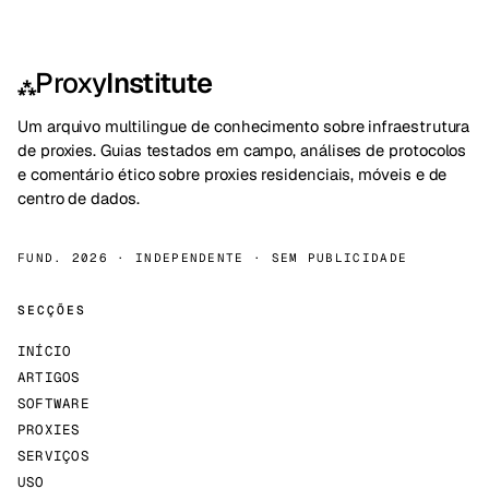
Proxy
Institute
⁂
Um arquivo multilingue de conhecimento sobre infraestrutura
de proxies. Guias testados em campo, análises de protocolos
e comentário ético sobre proxies residenciais, móveis e de
centro de dados.
FUND. 2026 · INDEPENDENTE · SEM PUBLICIDADE
SECÇÕES
INÍCIO
ARTIGOS
SOFTWARE
PROXIES
SERVIÇOS
USO