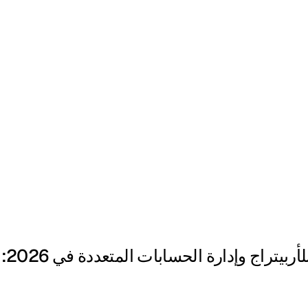
بروكسيا