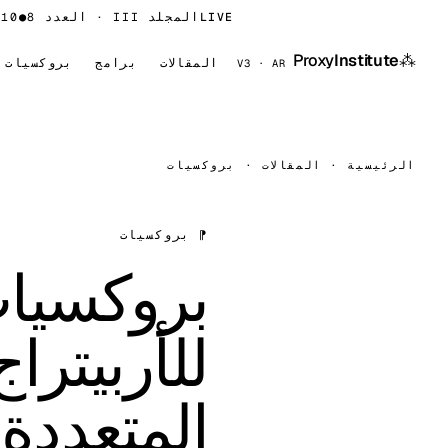
LIVE
المجلد III · العدد 8
⁂
Proxy
Institute
المقالات
برامج
بروكسيات
V3 · AR
الرئيسية
·
المقالات
·
بروكسيات
⁋ بروكسيات
بروكسيات