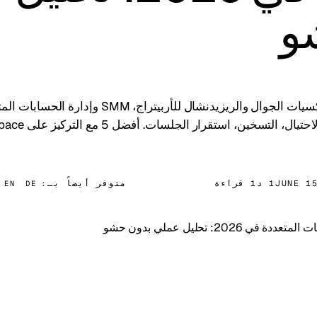
و
لتسخين، استقرار الجلسات. أفضل 5 مع التركيز على Mobileproxy.space.
JUNE 1
1 د
1 قراءة
متوفر أيضاً بـ:
EN
DE