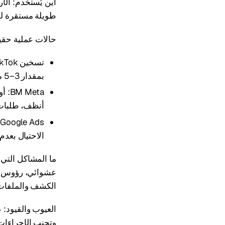
طويلة مستقرة لل
حالات عملية حقيق
بمقدار 3–5 مرات.
أنظف، طلبات
الاحتيال بعدم
ما المشاكل التي
عشوائي، رؤوس ات
الكشف والملفات