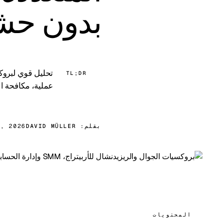
بدون حش
TL;DR
عملية، مكافحة الاحتيال، ا
بقلم:
DAVID MÜLLER
5, 2026
المحتويات