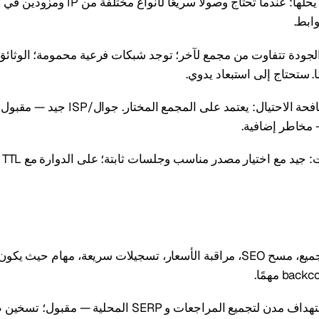
ما المشاكل التي يحلها: عندما تحتاج وصولًا سريعًا لأ
ابط.
 الجودة تتفاوت من مجمع لآخر؛ توجد شبكات فرعية محمومة؛ الوثائ
. ستحتاج إلى استبعاد يدوي.
السلوك تحت مكافحة الاحتيال: يعتمد على المجم
 مخاطر إضافية.
است
أين يُستخدم: التجميع، مسح SEO، مراقبة الأسعار، تسجيلات سريعة، مهام 
حالات عملية: استهداف مدن لتجميع المراجعات و SERP المحل