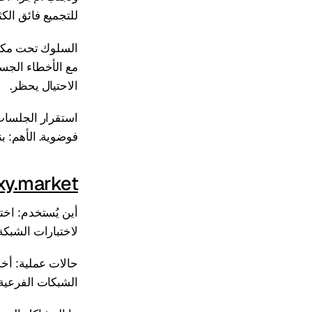
للتجميع فائق الكثا
السلوك تحت مكافح
مع الأخطاء الجس
الاحتيال يحظر.
استقرار الجلسات
فوضوية. الأهم: 
xy.market
لاختبارات الشبك
الشبكات الفرعية 