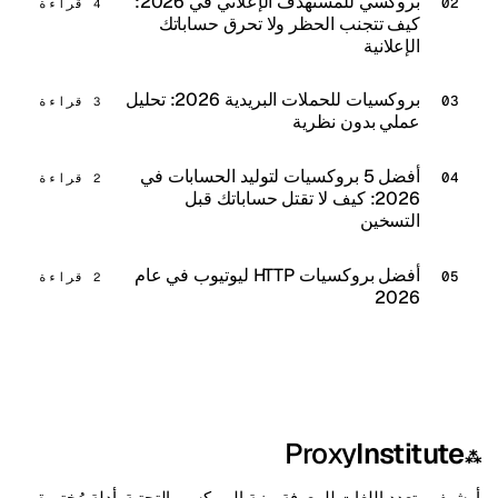
بروكسي للمستهدف الإعلاني في 2026:
4 قراءة
كيف تتجنب الحظر ولا تحرق حساباتك
الإعلانية
بروكسيات للحملات البريدية 2026: تحليل
3 قراءة
عملي بدون نظرية
أفضل 5 بروكسيات لتوليد الحسابات في
2 قراءة
2026: كيف لا تقتل حساباتك قبل
التسخين
أفضل بروكسيات HTTP ليوتيوب في عام
2 قراءة
2026
Proxy
Institute
⁂
أرشيف متعدد اللغات للمعرفة ببنية البروكسي التحتية. أدلة مُختبرة