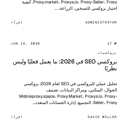
Proxy.market، Proxys.io، Proxy-Seller، Froxy. كيفية
اختيار بروكسي للتسخين، الزراعة، …
ADMINISTRATOR
اقرأ
JUN 15, 2026
№ 17
بروكسيات
بروكسي SEO في 2026: ما يعمل فعليًا وليس
نظريًا
تحليل عملي للبروكسي في SEO لعام 2026: بروكسي
الجوال، السكني، ومراكز البيانات. تصنيف
Mobileproxy.space، Proxy.Market، Proxys.io، Proxy-
Seller، Froxy. التجميع، إدارة الحسابات المتعدد…
DAVID MÜLLER
اقرأ