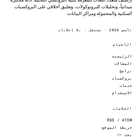
ميدانياً، وتحليلات للبروتوكولات، وتعليق أخلاقي على البروكسيات
السكنية والمحمولة ومراكز البيانات.
تأسس 2026 · مستقل · بلا إعلانات
الأقسام
الرئيسية
المقالات
برامج
بروكسيات
خدمات
الاستخدام
الخلاصات
RSS / ATOM
خريطة الموقع
بحث
⌘K