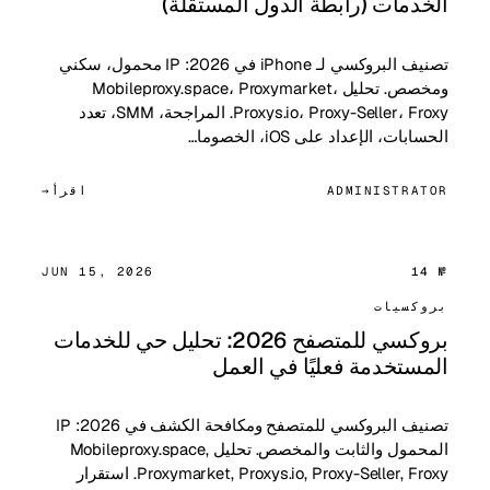
الخدمات (رابطة الدول المستقلة)
تصنيف البروكسي لـ iPhone في 2026: IP محمول، سكني
ومخصص. تحليل Mobileproxy.space، Proxymarket،
Proxys.io، Proxy-Seller، Froxy. المراجحة، SMM، تعدد
الحسابات، الإعداد على iOS، الخصوما…
ADMINISTRATOR
اقرأ
JUN 15, 2026
№ 14
بروكسيات
بروكسي للمتصفح 2026: تحليل حي للخدمات
المستخدمة فعليًا في العمل
تصنيف البروكسي للمتصفح ومكافحة الكشف في 2026: IP
المحمول والثابت والمخصص. تحليل Mobileproxy.space,
Proxymarket, Proxys.io, Proxy-Seller, Froxy. استقرار