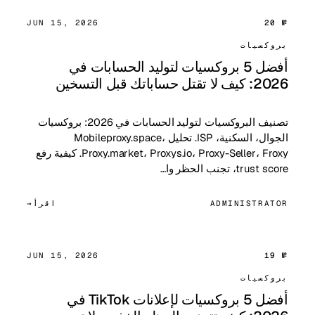
JUN 15, 2026
№ 20
بروكسيات
أفضل 5 بروكسيات لتوليد الحسابات في
2026: كيف لا تقتل حساباتك قبل التسخين
تصنيف البروكسيات لتوليد الحسابات في 2026: بروكسيات
الجوال، السكنية، ISP. تحليل Mobileproxy.space،
Proxy.market، Proxys.io، Proxy-Seller، Froxy. كيفية رفع
trust score، تجنب الحظر وا…
ADMINISTRATOR
اقرأ
JUN 15, 2026
№ 19
بروكسيات
أفضل 5 بروكسيات لإعلانات TikTok في