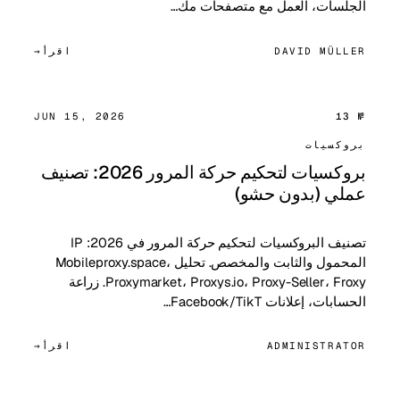
الجلسات، العمل مع متصفحات مك…
DAVID MÜLLER
اقرأ
JUN 15, 2026
№ 13
بروكسيات
بروكسيات لتحكيم حركة المرور 2026: تصنيف
عملي (بدون حشو)
تصنيف البروكسيات لتحكيم حركة المرور في 2026: IP
المحمول والثابت والمخصص. تحليل Mobileproxy.space،
Proxymarket، Proxys.io، Proxy-Seller، Froxy. زراعة
الحسابات، إعلانات Facebook/TikT…
ADMINISTRATOR
اقرأ