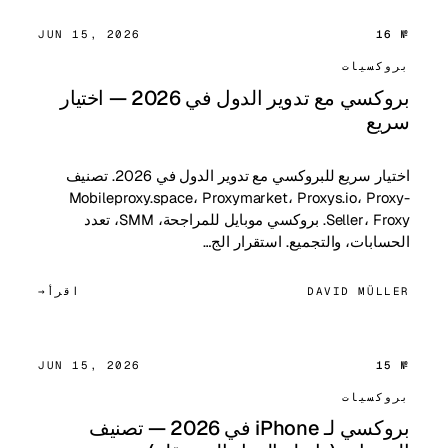
JUN 15, 2026
№ 16
بروكسيات
بروكسي مع تدوير الدول في 2026 — اختيار
سريع
اختيار سريع للبروكسي مع تدوير الدول في 2026. تصنيف
Mobileproxy.space، Proxymarket، Proxys.io، Proxy-
Seller، Froxy. بروكسي موبايل للمراجحة، SMM، تعدد
الحسابات، والتجميع. استقرار الج…
DAVID MÜLLER
اقرأ
JUN 15, 2026
№ 15
بروكسيات
بروكسي لـ iPhone في 2026 — تصنيف