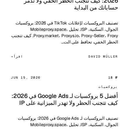
2026: كيف تتجنب الحظر الخفي ولا تدمر
حساباتك من البداية
تصنيف البروكسيات لإعلانات TikTok في 2026: بروكسيات
الجوال، السكنية، ISP. تحليل Mobileproxy.space،
Proxy.market، Proxys.io، Proxy-Seller، Froxy. كيف تتجنب
الحظر الخفي، تحافظ على الت…
DAVID MÜLLER
اقرأ
JUN 15, 2026
№ 18
بروكسيات
أفضل 5 بروكسيات لـ Google Ads في 2026:
كيف تتجنب الحظر ولا تهدر الميزانية على IP
تصنيف البروكسيات لـ Google Ads في 2026: بروكسيات
الجوال، السكنية، ISP. تحليل Mobileproxy.space،