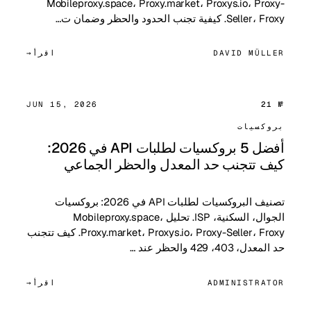
Mobileproxy.space، Proxy.market، Proxys.io، Proxy-
Seller، Froxy. كيفية تجنب الحدود والحظر وضمان ت…
DAVID MÜLLER
اقرأ
JUN 15, 2026
№ 21
بروكسيات
أفضل 5 بروكسيات لطلبات API في 2026:
كيف تتجنب حد المعدل والحظر الجماعي
تصنيف البروكسيات لطلبات API في 2026: بروكسيات
الجوال، السكنية، ISP. تحليل Mobileproxy.space،
Proxy.market، Proxys.io، Proxy-Seller، Froxy. كيف تتجنب
حد المعدل، 403، 429 والحظر عند …
ADMINISTRATOR
اقرأ