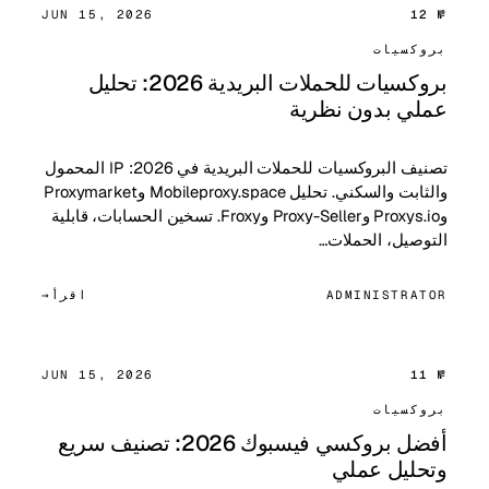
JUN 15, 2026
№ 12
بروكسيات
بروكسيات للحملات البريدية 2026: تحليل
عملي بدون نظرية
تصنيف البروكسيات للحملات البريدية في 2026: IP المحمول
والثابت والسكني. تحليل Mobileproxy.space وProxymarket
وProxys.io وProxy-Seller وFroxy. تسخين الحسابات، قابلية
التوصيل، الحملات…
ADMINISTRATOR
اقرأ
JUN 15, 2026
№ 11
بروكسيات
أفضل بروكسي فيسبوك 2026: تصنيف سريع
وتحليل عملي