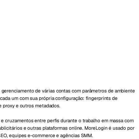
o gerenciamento de várias contas com parâmetros de ambiente
 cada um com sua própria configuração: fingerprints de
de proxy e outros metadados.
 e cruzamentos entre perfis durante o trabalho em massa com
blicitários e outras plataformas online. MoreLogin é usado por
as SEO, equipes e-commerce e agências SMM.